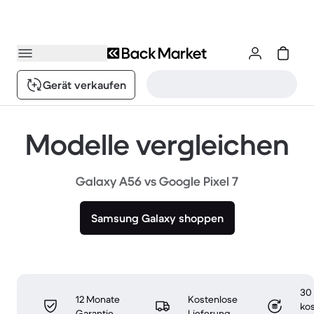
Gerät verkaufen
Modelle vergleichen
Galaxy A56 vs Google Pixel 7
Samsung Galaxy shoppen
30
12 Monate
Kostenlose
ko
Garantie
Lieferung