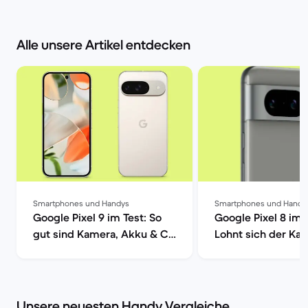
Alle unsere Artikel entdecken
Smartphones und Handys
Smartphones und Handy
Google Pixel 9 im Test: So
Google Pixel 8 im 
gut sind Kamera, Akku & Co
Lohnt sich der Kau
| Back Market
Back Market
Unsere neuesten Handy Vergleiche