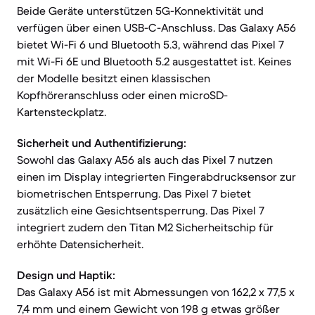
Beide Geräte unterstützen 5G-Konnektivität und
verfügen über einen USB-C-Anschluss. Das Galaxy A56
bietet Wi-Fi 6 und Bluetooth 5.3, während das Pixel 7
mit Wi-Fi 6E und Bluetooth 5.2 ausgestattet ist. Keines
der Modelle besitzt einen klassischen
Kopfhöreranschluss oder einen microSD-
Kartensteckplatz.
Sicherheit und Authentifizierung:
Sowohl das Galaxy A56 als auch das Pixel 7 nutzen
einen im Display integrierten Fingerabdrucksensor zur
biometrischen Entsperrung. Das Pixel 7 bietet
zusätzlich eine Gesichtsentsperrung. Das Pixel 7
integriert zudem den Titan M2 Sicherheitschip für
erhöhte Datensicherheit.
Design und Haptik:
Das Galaxy A56 ist mit Abmessungen von 162,2 x 77,5 x
7,4 mm und einem Gewicht von 198 g etwas größer