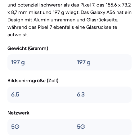
und potenziell schwerer als das Pixel 7, das 155,6 x 73,2
x 8,7 mm misst und 197 g wiegt. Das Galaxy A56 hat ein
Design mit Aluminiumrahmen und Glasrückseite,
während das Pixel 7 ebenfalls eine Glasrückseite
aufweist.
Gewicht (Gramm)
197 g
197 g
Bildschirmgröße (Zoll)
6.5
6.3
Netzwerk
5G
5G