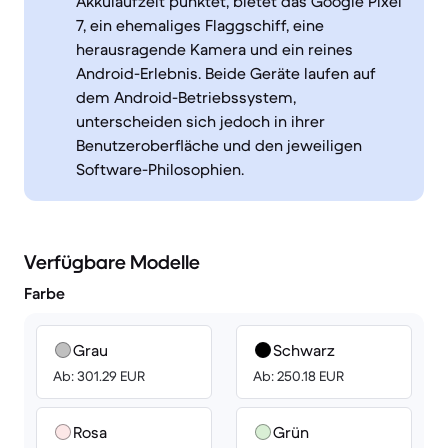
Akkulaufzeit punktet, bietet das Google Pixel
7, ein ehemaliges Flaggschiff, eine
herausragende Kamera und ein reines
Android-Erlebnis. Beide Geräte laufen auf
dem Android-Betriebssystem,
unterscheiden sich jedoch in ihrer
Benutzeroberfläche und den jeweiligen
Software-Philosophien.
Verfügbare Modelle
Farbe
Grau
Schwarz
Ab: 301.29 EUR
Ab: 250.18 EUR
Rosa
Grün