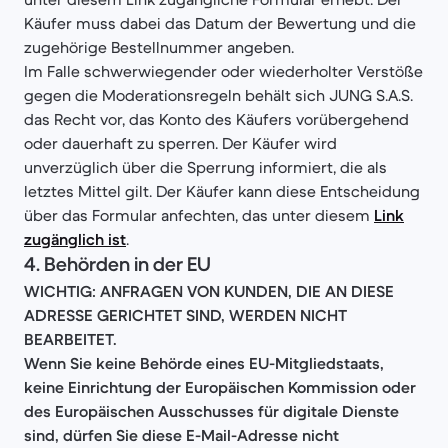
Käufer muss dabei das Datum der Bewertung und die
zugehörige Bestellnummer angeben.
Im Falle schwerwiegender oder wiederholter Verstöße
gegen die Moderationsregeln behält sich JUNG S.A.S.
das Recht vor, das Konto des Käufers vorübergehend
oder dauerhaft zu sperren. Der Käufer wird
unverzüglich über die Sperrung informiert, die als
letztes Mittel gilt. Der Käufer kann diese Entscheidung
über das Formular anfechten, das unter diesem
Link
zugänglich ist
.
4.
Behörden in der EU
WICHTIG: ANFRAGEN VON KUNDEN, DIE AN DIESE
ADRESSE GERICHTET SIND, WERDEN NICHT
BEARBEITET.
Wenn Sie keine Behörde eines EU-Mitgliedstaats,
keine Einrichtung der Europäischen Kommission oder
des Europäischen Ausschusses für digitale Dienste
sind, dürfen Sie diese E-Mail-Adresse nicht