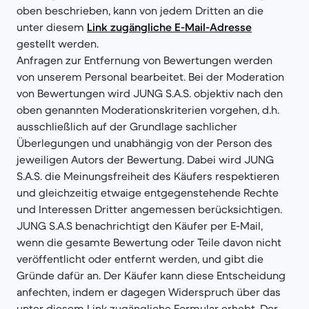
oben beschrieben, kann von jedem Dritten an die
unter diesem
Link zugängliche E-Mail-Adresse
gestellt werden.
Anfragen zur Entfernung von Bewertungen werden
von unserem Personal bearbeitet. Bei der Moderation
von Bewertungen wird JUNG S.A.S. objektiv nach den
oben genannten Moderationskriterien vorgehen, d.h.
ausschließlich auf der Grundlage sachlicher
Überlegungen und unabhängig von der Person des
jeweiligen Autors der Bewertung. Dabei wird JUNG
S.A.S. die Meinungsfreiheit des Käufers respektieren
und gleichzeitig etwaige entgegenstehende Rechte
und Interessen Dritter angemessen berücksichtigen.
JUNG S.A.S benachrichtigt den Käufer per E-Mail,
wenn die gesamte Bewertung oder Teile davon nicht
veröffentlicht oder entfernt werden, und gibt die
Gründe dafür an. Der Käufer kann diese Entscheidung
anfechten, indem er dagegen Widerspruch über das
unter diesem Link zugängliche Formular erhebt. Der