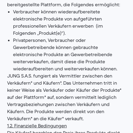
bereitgestellte Plattform, die Folgendes ermöglicht:
Verbraucher können wiederaufbereitete
elektronische Produkte von aufgeführten
professionellen Verkäufern erwerben (im
Folgenden „Produkt(e)“).
Privatpersonen, Verbraucher oder
Gewerbetreibende können gebrauchte
elektronische Produkte an Gewerbetreibende
weiterverkaufen, damit diese die Produkte
wiederaufbereiten und weiterverkaufen können.
JUNG S.A.S. fungiert als Vermittler zwischen den
Verkäufern* und Käufern*. Das Unternehmen tritt in
keiner Weise als Verkäufer oder Käufer der Produkte*
auf der Plattform* auf, sondern vermittelt lediglich
Vertragsbeziehungen zwischen Verkäufern und
Käufern. Die Produkte werden direkt von den
Verkäufern* an die Käufer* verkauft.
1.2. Finanzielle Bedingungen
Die Käufer* bezahlen den Preis ihres Produkts direkt