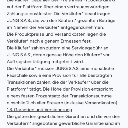
auf der Plattform über einen vertrauenswürdigen
Zahlungsdienstleister. Die Verkäufer* beauftragen
JUNG S.A.S., die von den Käufern* gezahlten Beträge
im Namen der Verkäufer* entgegenzunehmen.
Die Produktpreise und Versandkosten legen die
Verkäufer* nach eigenem Ermessen fest.
Die Käufer* zahlen zudem eine Servicegebühr an
JUNG S.A.S., deren genaue Höhe den Käufern* vor
Auftragsbestätigung mitgeteilt wird.
Die Verkäufer* müssen JUNG S.A.S. eine monatliche
Pauschale sowie eine Provision für alle bestätigten
Transaktionen zahlen, die der Verkäufer* über die
Plattform* tätigt. Die Höhe der Provision entspricht
einem festen Prozentsatz der Transaktionssumme,
einschließlich aller Steuern (inklusive Versandkosten).
1.3. Garantien und Versicherung
Die geltenden gesetzlichen Garantien und die von den
Verkäufern* angebotene gewerbliche Garantie sind im