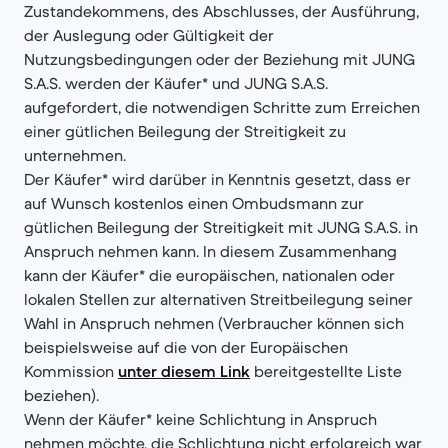
Zustandekommens, des Abschlusses, der Ausführung,
der Auslegung oder Gültigkeit der
Nutzungsbedingungen oder der Beziehung mit JUNG
S.A.S. werden der Käufer* und JUNG S.A.S.
aufgefordert, die notwendigen Schritte zum Erreichen
einer gütlichen Beilegung der Streitigkeit zu
unternehmen.
Der Käufer* wird darüber in Kenntnis gesetzt, dass er
auf Wunsch kostenlos einen Ombudsmann zur
gütlichen Beilegung der Streitigkeit mit JUNG S.A.S. in
Anspruch nehmen kann. In diesem Zusammenhang
kann der Käufer* die europäischen, nationalen oder
lokalen Stellen zur alternativen Streitbeilegung seiner
Wahl in Anspruch nehmen (Verbraucher können sich
beispielsweise auf die von der Europäischen
Kommission
unter diesem Link
bereitgestellte Liste
beziehen).
Wenn der Käufer* keine Schlichtung in Anspruch
nehmen möchte, die Schlichtung nicht erfolgreich war