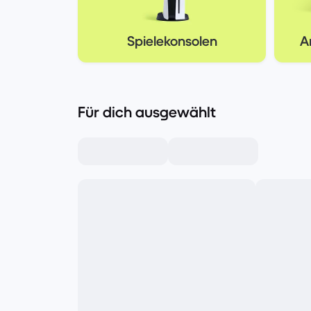
Spielekonsolen
A
Für dich ausgewählt