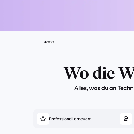
Wo die We
Alles, was du an Techn
Professionell erneuert
1