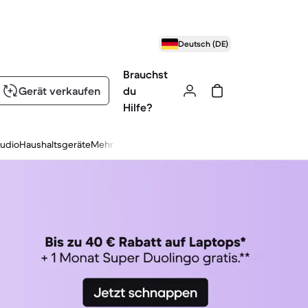
Deutsch (DE)
Brauchst
Gerät verkaufen
du
Hilfe?
udio
Haushaltsgeräte
Mehr