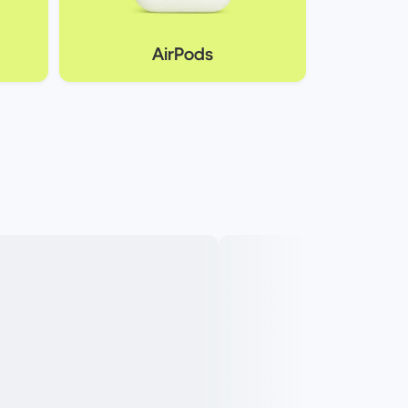
AirPods