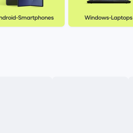
ndroid-Smartphones
Windows-Laptops