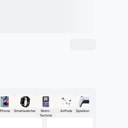
iPhone
Smartwatches
Retro-
AirPods
Spielkonsolen
Technik