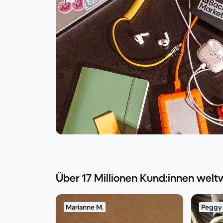
Über 17 Millionen Kund:innen welt
Marianne M.
Peggy 