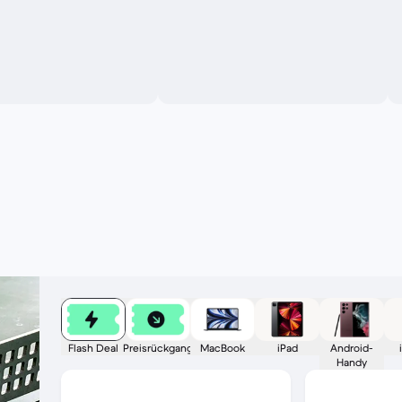
Flash Deal
Preisrückgang
MacBook
iPad
Android-
Handy