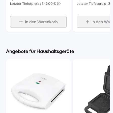
Letzter Tiefstpreis : 349,00 €
Letzter Tiefstpreis : 3
In den Warenkorb
In den War
Angebote für Haushaltsgeräte