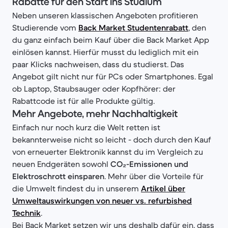
Rabatte für den Start ins Studium
Neben unseren klassischen Angeboten profitieren
Studierende vom
Back Market Studentenrabatt
, den
du ganz einfach beim Kauf über die Back Market App
einlösen kannst. Hierfür musst du lediglich mit ein
paar Klicks nachweisen, dass du studierst. Das
Angebot gilt nicht nur für PCs oder Smartphones. Egal
ob Laptop, Staubsauger oder Kopfhörer: der
Rabattcode ist für alle Produkte gültig.
Mehr Angebote, mehr Nachhaltigkeit
Einfach nur noch kurz die Welt retten ist
bekannterweise nicht so leicht - doch durch den Kauf
von erneuerter Elektronik kannst du im Vergleich zu
neuen Endgeräten sowohl
CO₂-Emissionen und
Elektroschrott einsparen
. Mehr über die Vorteile für
die Umwelt findest du in unserem
Artikel über
Umweltauswirkungen von neuer vs. refurbished
Technik
.
Bei Back Market setzen wir uns deshalb dafür ein, dass