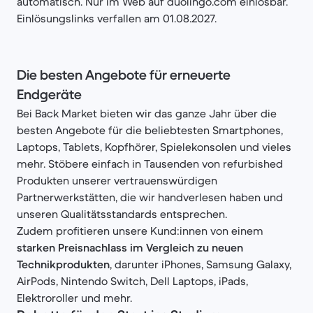
automatisch. Nur im Web auf duolingo.com einlösbar.
Einlösungslinks verfallen am 01.08.2027.
Die besten Angebote für erneuerte
Endgeräte
Bei Back Market bieten wir das ganze Jahr über die
besten Angebote für die beliebtesten Smartphones,
Laptops, Tablets, Kopfhörer, Spielekonsolen und vieles
mehr. Stöbere einfach in Tausenden von refurbished
Produkten unserer vertrauenswürdigen
Partnerwerkstätten, die wir handverlesen haben und
unseren Qualitätsstandards entsprechen.
Zudem profitieren unsere Kund:innen von einem
starken Preisnachlass im Vergleich zu neuen
Technikprodukten
, darunter iPhones, Samsung Galaxy,
AirPods, Nintendo Switch, Dell Laptops, iPads,
Elektroroller und mehr.