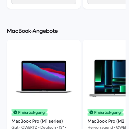
MacBook-Angebote
Preisrückgang
Preisrückgang
MacBook Pro (M1 series)
MacBook Pro (M2 se
Gut • QWERTZ - Deutsch • 13" •
Hervorragend • QWERT