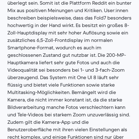
überlegt sein. Somit ist die Plattform Reddit ein bunter
Mix aus positiven Meinungen und Kritiken. User:innen
beschreiben beispielsweise, dass das Fold7 besonders
hochwertig in der Hand wirkt. Es besitzt ein großes 8-
Zoll-Hauptdisplay mit sehr hoher Auflösung sowie ein
zusätzliches 6,5-Zoll-Frontdisplay im normalen
Smartphone-Format, wodurch es auch im
geschlossenen Zustand gut nutzbar ist. Die 200-MP-
Hauptkamera liefert sehr gute Fotos und auch die
Videoqualität sei besonders bei 1- und 3-fach-Zoom
überzeugend. Das System mit One UI 8 läuft sehr
flüssig und bietet viele Funktionen sowie starke
Multitasking-Möglichkeiten. Bemängelt wird die
Kamera, die nicht immer konstant ist, da die starke
Bildverarbeitung manche Fotos verschlechtern kann
und Tele-Videos bei starkem Zoom unzuverlässig sind.
Zudem gilt die Kamera-App und die
Benutzeroberfläche mit ihren vielen Einstellungen als
recht komplex, und einige Funktionen sind nur über