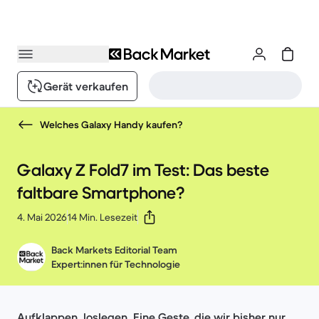
Gerät verkaufen
Welches Galaxy Handy kaufen?
Galaxy Z Fold7 im Test: Das beste
faltbare Smartphone?
4. Mai 2026
14 Min. Lesezeit
Back Markets Editorial Team
Expert:innen für Technologie
Aufklappen, loslegen. Eine Geste, die wir bisher nur