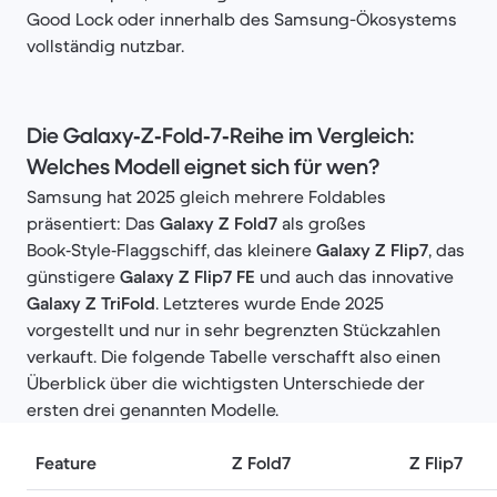
Good Lock oder innerhalb des Samsung-Ökosystems
vollständig nutzbar.
Die Galaxy‑Z‑Fold‑7‑Reihe im Vergleich:
Welches Modell eignet sich für wen?
Samsung hat 2025 gleich mehrere Foldables
präsentiert: Das
Galaxy Z Fold7
als großes
Book‑Style‑Flaggschiff, das kleinere
Galaxy Z Flip7
, das
günstigere
Galaxy Z Flip7 FE
und auch das innovative
Galaxy Z TriFold
. Letzteres wurde Ende 2025
vorgestellt und nur in sehr begrenzten Stückzahlen
verkauft. Die folgende Tabelle verschafft also einen
Überblick über die wichtigsten Unterschiede der
ersten drei genannten Modelle.
Feature
Z Fold7
Z Flip7