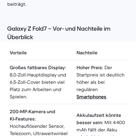
beiträgt.
Galaxy Z Fold7 – Vor- und Nachteile im
Überblick
Vorteile
Nachteile
Großes faltbares Display:
Hoher Preis:
Der
8,0‑Zoll‑Hauptdisplay und
Startpreis ist deutlich
6,5‑Zoll‑Cover bieten viel
höher als bei
Platz zum Arbeiten und
regulären
Spielen.
Smartphones
.
200‑MP‑Kamera und
Akkulaufzeit könnte
KI‑Features:
besser sein:
Mit 4 400
Hochauflösender Sensor,
mAh fällt der Akku
Telezoom, Ultraweitwinkel