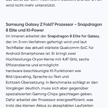
wird nicht mehr unterstützt.
Samsung Galaxy Z Fold7 Prozessor – Snapdragon
8 Elite und KI‑Power
Im Inneren arbeitet der
Snapdragon 8 Elite for Galaxy
,
der im 3‑nm‑Verfahren gefertigt wird und laut
TechRadar das aktuell stärkste Qualcomm‑SoC für
Android‑Smartphones ist. Er bringt zwei
Hochleistungs‑Oryon‑Kerne mit 4,47 GHz, sechs
Effizienzkerne und ermöglicht
hardware‑beschleunigte KI‑Funktionen wie
Bild‑Upscaling, Sprache‑zu‑Text und
Echtzeit‑Übersetzung. In Benchmarks schlägt er den
Vorgänger deutlich, muss sich aber gegenüber
spezialisierten Gaming‑Chips geschlagen geben.
Dafür arbeitet der Prozessor energieeffizient, was
trotz des kleinen Akkus zu akzeptablen Laufzeiten