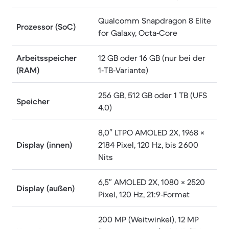
Qualcomm Snapdragon 8 Elite
Prozessor (SoC)
for Galaxy, Octa‑Core
Arbeitsspeicher
12 GB oder 16 GB (nur bei der
(RAM)
1‑TB‑Variante)
256 GB, 512 GB oder 1 TB (UFS
Speicher
4.0)
8,0″ LTPO AMOLED 2X, 1968 ×
Display (innen)
2184 Pixel, 120 Hz, bis 2 600
Nits
6,5″ AMOLED 2X, 1080 × 2520
Display (außen)
Pixel, 120 Hz, 21:9‑Format
200 MP (Weitwinkel), 12 MP