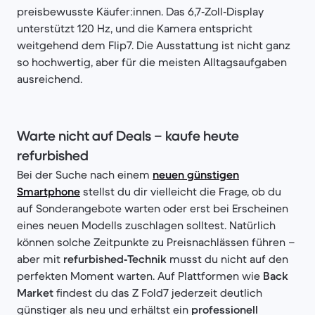
preisbewusste Käufer:innen. Das 6,7‑Zoll‑Display
unterstützt 120 Hz, und die Kamera entspricht
weitgehend dem Flip7. Die Ausstattung ist nicht ganz
so hochwertig, aber für die meisten Alltagsaufgaben
ausreichend.
Warte nicht auf Deals – kaufe heute
refurbished
Bei der Suche nach einem
neuen günstigen
Smartphone
stellst du dir vielleicht die Frage, ob du
auf Sonderangebote warten oder erst bei Erscheinen
eines neuen Modells zuschlagen solltest. Natürlich
können solche Zeitpunkte zu Preisnachlässen führen –
aber mit
refurbished‑Technik
musst du nicht auf den
perfekten Moment warten. Auf Plattformen wie
Back
Market
findest du das Z Fold7 jederzeit deutlich
günstiger als neu und erhältst ein
professionell