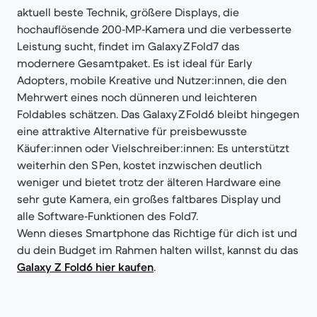
aktuell beste Technik, größere Displays, die
hochauflösende 200‑MP‑Kamera und die verbesserte
Leistung sucht, findet im Galaxy Z Fold7 das
modernere Gesamtpaket. Es ist ideal für Early
Adopters, mobile Kreative und Nutzer:innen, die den
Mehrwert eines noch dünneren und leichteren
Foldables schätzen. Das Galaxy Z Fold6 bleibt hingegen
eine attraktive Alternative für preisbewusste
Käufer:innen oder Vielschreiber:innen: Es unterstützt
weiterhin den S Pen, kostet inzwischen deutlich
weniger und bietet trotz der älteren Hardware eine
sehr gute Kamera, ein großes faltbares Display und
alle Software‑Funktionen des Fold7.
Wenn dieses Smartphone das Richtige für dich ist und
du dein Budget im Rahmen halten willst, kannst du das
Galaxy Z Fold6 hier kaufen
.