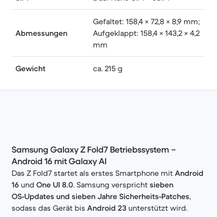
Gefaltet: 158,4 × 72,8 × 8,9 mm;
Abmessungen
Aufgeklappt: 158,4 × 143,2 × 4,2
mm
Gewicht
ca. 215 g
Samsung Galaxy Z Fold7 Betriebssystem –
Android 16 mit Galaxy AI
Das Z Fold7 startet als erstes Smartphone mit
Android
16
und
One UI 8.0
. Samsung verspricht
sieben
OS‑Updates und sieben Jahre Sicherheits‑Patches
,
sodass das Gerät bis
Android 23
unterstützt wird.