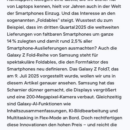
von Laptops kennen, hielt vor Jahren auch in der Welt
der Smartphones Einzug. Und das Interesse an den
sogenannten „Foldables” steigt. Wusstest du zum
Beispiel, dass im dritten Quartal 2025 die weltweiten
Lieferungen von faltbaren Smartphones um ganze
14 % zulegten und damit rund 2,5 % aller
Smartphone‑Auslieferungen ausmachten? Auch die
Galaxy Z Fold‑Reihe von Samsung steht für
spektakuläre Foldables, die den Formfaktor des
Smartphones neu definieren. Das Galaxy Z Fold7, das
am 9. Juli 2025 vorgestellt wurde, wollen wir uns in
diesem Artikel genauer ansehen. Samsung hat das
Scharnier dünner gemacht, die Displays vergrößert
und eine 200‑Megapixel‑Kamera verbaut. Gleichzeitig
sind Galaxy‑AI‑Funktionen wie
Inhaltszusammenfassungen, KI‑Bildbearbeitung und
Multitasking in Flex‑Mode an Bord. Doch rechtfertigen
diese Innovationen den hohen Preis – und reicht die