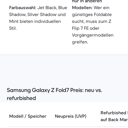
nur in anderen
Farbauswahl:
Jet Black, Blue
Modellen:
Wer ein
Shadow, Silver Shadow und
günstiges Foldable
Mint bieten individuellen
sucht, muss zum Z
Stil.
Flip 7 FE oder
Vorgängermodellen
greifen.
Samsung Galaxy Z Fold7 Preis: neu vs.
refurbished
Refurbished 
Modell / Speicher
Neupreis (UVP)
auf Back Mar