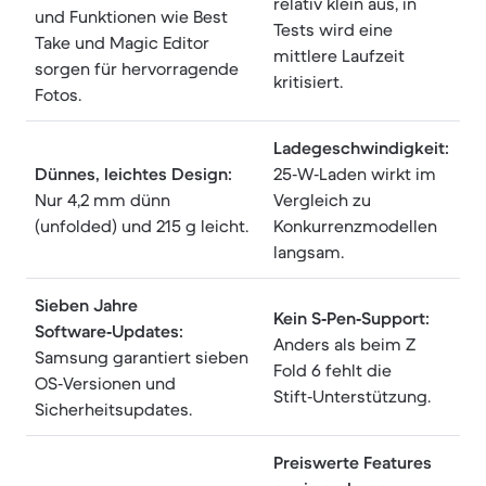
relativ klein aus, in
und Funktionen wie Best
Tests wird eine
Take und Magic Editor
mittlere Laufzeit
sorgen für hervorragende
kritisiert.
Fotos.
Ladegeschwindigkeit:
Dünnes, leichtes Design:
25‑W‑Laden wirkt im
Nur 4,2 mm dünn
Vergleich zu
(unfolded) und 215 g leicht.
Konkurrenzmodellen
langsam.
Sieben Jahre
Kein S‑Pen‑Support:
Software‑Updates:
Anders als beim Z
Samsung garantiert sieben
Fold 6 fehlt die
OS‑Versionen und
Stift‑Unterstützung.
Sicherheitsupdates.
Preiswerte Features