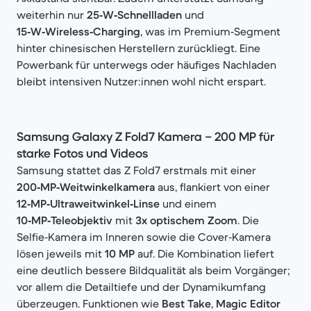
weiterhin nur
25‑W‑Schnellladen
und
15‑W‑Wireless‑Charging
, was im Premium‑Segment
hinter chinesischen Herstellern zurückliegt. Eine
Powerbank für unterwegs oder häufiges Nachladen
bleibt intensiven Nutzer:innen wohl nicht erspart.
Samsung Galaxy Z Fold7 Kamera – 200 MP für
starke Fotos und Videos
Samsung stattet das Z Fold7 erstmals mit einer
200‑MP‑Weitwinkelkamera
aus, flankiert von einer
12‑MP‑Ultraweitwinkel‑Linse
und einem
10‑MP‑Teleobjektiv
mit
3x optischem Zoom
. Die
Selfie‑Kamera im Inneren sowie die Cover‑Kamera
lösen jeweils mit
10 MP
auf. Die Kombination liefert
eine deutlich bessere Bildqualität als beim Vorgänger;
vor allem die Detailtiefe und der Dynamikumfang
überzeugen. Funktionen wie
Best Take
,
Magic Editor