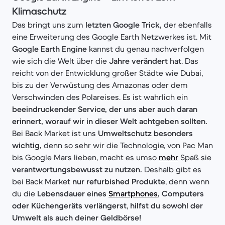
Klimaschutz
Das bringt uns zum
letzten Google Trick,
der ebenfalls
eine Erweiterung des Google Earth Netzwerkes ist. Mit
Google Earth Engine
kannst du genau nachverfolgen
wie sich die Welt über die
Jahre verändert
hat. Das
reicht von der Entwicklung großer Städte wie Dubai,
bis zu der Verwüstung des Amazonas oder dem
Verschwinden des Polareises. Es ist wahrlich ein
beeindruckender Service, der uns aber auch daran
erinnert, worauf wir in dieser Welt achtgeben sollten.
Bei Back Market ist uns
Umweltschutz besonders
wichtig,
denn so sehr wir die Technologie, von Pac Man
bis Google Mars lieben, macht es umso
mehr
Spaß sie
verantwortungsbewusst zu nutzen.
Deshalb gibt es
bei Back Market
nur refurbished Produkte
, denn wenn
du die
Lebensdauer eines
Smartphones
, Computers
oder Küchengeräts verlängerst
,
hilfst du sowohl der
Umwelt als auch deiner Geldbörse!