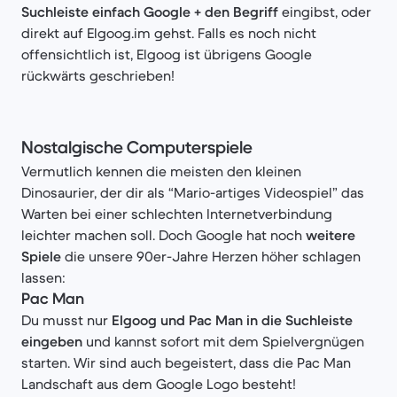
Suchleiste einfach Google + den Begriff
eingibst, oder
direkt auf Elgoog.im gehst. Falls es noch nicht
offensichtlich ist, Elgoog ist übrigens Google
rückwärts geschrieben!
Nostalgische Computerspiele
Vermutlich kennen die meisten den kleinen
Dinosaurier, der dir als “Mario-artiges Videospiel” das
Warten bei einer schlechten Internetverbindung
leichter machen soll. Doch Google hat noch
weitere
Spiele
die unsere 90er-Jahre Herzen höher schlagen
lassen:
Pac Man
Du musst nur
Elgoog und Pac Man in die Suchleiste
eingeben
und kannst sofort mit dem Spielvergnügen
starten. Wir sind auch begeistert, dass die Pac Man
Landschaft aus dem Google Logo besteht!