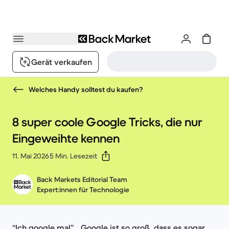
Gerät verkaufen
Welches Handy solltest du kaufen?
8 super coole Google Tricks, die nur
Eingeweihte kennen
11. Mai 2026
5 Min. Lesezeit
Back Markets Editorial Team
Expert:innen für Technologie
“Ich google mal”… Google ist so groß, dass es sogar