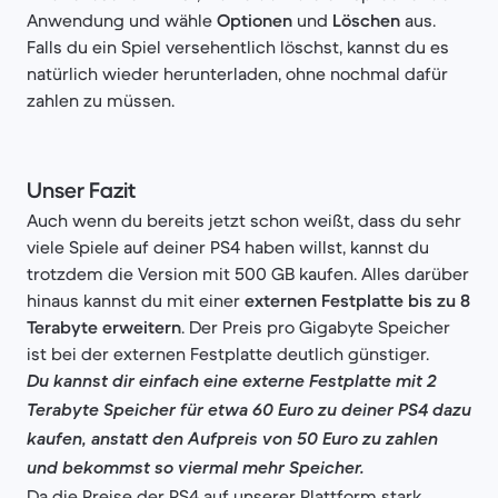
Anwendung und wähle
Optionen
und
Löschen
aus.
Falls du ein Spiel versehentlich löschst, kannst du es
natürlich wieder herunterladen, ohne nochmal dafür
zahlen zu müssen.
Unser Fazit
Auch wenn du bereits jetzt schon weißt, dass du sehr
viele Spiele auf deiner PS4 haben willst, kannst du
trotzdem die Version mit 500 GB kaufen. Alles darüber
hinaus kannst du mit einer
externen Festplatte bis zu 8
Terabyte erweitern
. Der Preis pro Gigabyte Speicher
ist bei der externen Festplatte deutlich günstiger.
Du kannst dir einfach eine externe Festplatte mit 2
Terabyte Speicher für etwa 60 Euro zu deiner PS4 dazu
kaufen, anstatt den Aufpreis von 50 Euro zu zahlen
und bekommst so viermal mehr Speicher.
Da die Preise der PS4 auf unserer Plattform stark