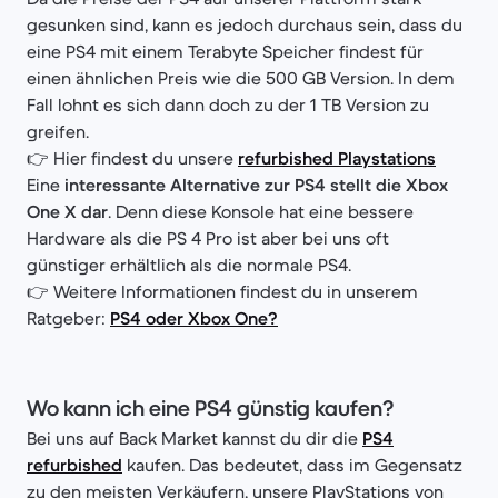
gesunken sind, kann es jedoch durchaus sein, dass du
eine PS4 mit einem Terabyte Speicher findest für
einen ähnlichen Preis wie die 500 GB Version. In dem
Fall lohnt es sich dann doch zu der 1 TB Version zu
greifen.
👉 Hier findest du unsere
refurbished Playstations
Eine
interessante Alternative zur PS4 stellt die Xbox
One X dar
. Denn diese Konsole hat eine bessere
Hardware als die PS 4 Pro ist aber bei uns oft
günstiger erhältlich als die normale PS4.
👉 Weitere Informationen findest du in unserem
Ratgeber:
PS4 oder Xbox One?
Wo kann ich eine PS4 günstig kaufen?
Bei uns auf Back Market kannst du dir die
PS4
refurbished
kaufen. Das bedeutet, dass im Gegensatz
zu den meisten Verkäufern, unsere PlayStations von