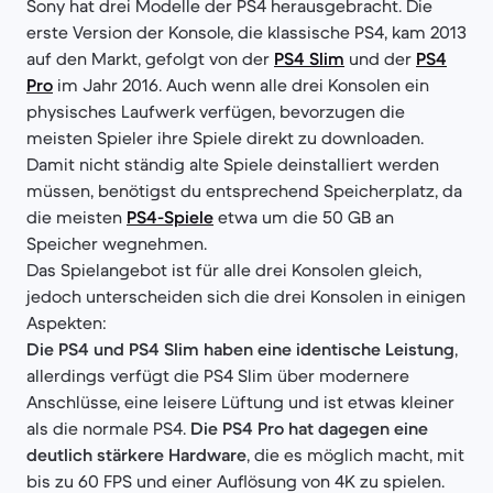
Sony hat drei Modelle der PS4 herausgebracht. Die
erste Version der Konsole, die klassische PS4, kam 2013
auf den Markt, gefolgt von der
PS4 Slim
und der
PS4
Pro
im Jahr 2016. Auch wenn alle drei Konsolen ein
physisches Laufwerk verfügen, bevorzugen die
meisten Spieler ihre Spiele direkt zu downloaden.
Damit nicht ständig alte Spiele deinstalliert werden
müssen, benötigst du entsprechend Speicherplatz, da
die meisten
PS4-Spiele
etwa um die 50 GB an
Speicher wegnehmen.
Das Spielangebot ist für alle drei Konsolen gleich,
jedoch unterscheiden sich die drei Konsolen in einigen
Aspekten:
Die PS4 und PS4 Slim haben eine identische Leistung
,
allerdings verfügt die PS4 Slim über modernere
Anschlüsse, eine leisere Lüftung und ist etwas kleiner
als die normale PS4.
Die PS4 Pro hat dagegen eine
deutlich stärkere Hardware
, die es möglich macht, mit
bis zu 60 FPS und einer Auflösung von 4K zu spielen.