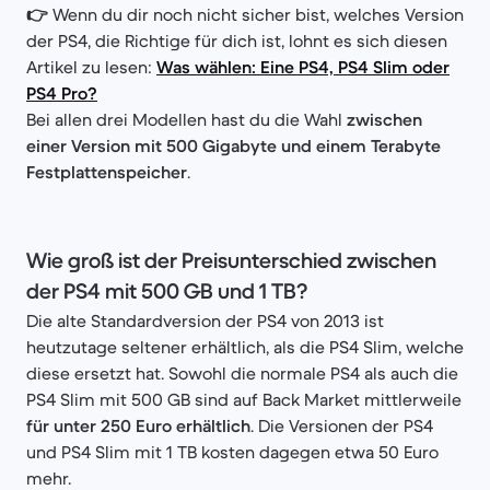
👉
Wenn du dir noch nicht sicher bist, welches Version
der PS4, die Richtige für dich ist, lohnt es sich diesen
Artikel zu lesen:
Was wählen: Eine PS4, PS4 Slim oder
PS4 Pro?
Bei allen drei Modellen hast du die Wahl
zwischen
einer Version mit 500 Gigabyte und einem Terabyte
Festplattenspeicher
.
Wie groß ist der Preisunterschied zwischen
der PS4 mit 500 GB und 1 TB?
Die alte Standardversion der PS4 von 2013 ist
heutzutage seltener erhältlich, als die PS4 Slim, welche
diese ersetzt hat. Sowohl die normale PS4 als auch die
PS4 Slim mit 500 GB sind auf Back Market mittlerweile
für unter 250 Euro erhältlich
. Die Versionen der PS4
und PS4 Slim mit 1 TB kosten dagegen etwa 50 Euro
mehr.