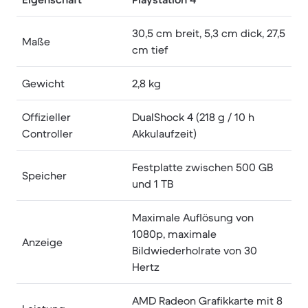
30,5 cm breit, 5,3 cm dick, 27,5
Maße
cm tief
Gewicht
2,8 kg
Offizieller
DualShock 4 (218 g / 10 h
Controller
Akkulaufzeit)
Festplatte zwischen 500 GB
Speicher
und 1 TB
Maximale Auflösung von
1080p, maximale
Anzeige
Bildwiederholrate von 30
Hertz
AMD Radeon Grafikkarte mit 8