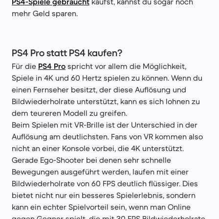
PS4-Spiele gebraucht
kaufst, kannst du sogar noch
mehr Geld sparen.
PS4 Pro statt PS4 kaufen?
Für die
PS4 Pro
spricht vor allem die Möglichkeit,
Spiele in 4K und 60 Hertz spielen zu können. Wenn du
einen Fernseher besitzt, der diese Auflösung und
Bildwiederholrate unterstützt, kann es sich lohnen zu
dem teureren Modell zu greifen.
Beim Spielen mit VR-Brille ist der Unterschied in der
Auflösung am deutlichsten. Fans von VR kommen also
nicht an einer Konsole vorbei, die 4K unterstützt.
Gerade Ego-Shooter bei denen sehr schnelle
Bewegungen ausgeführt werden, laufen mit einer
Bildwiederholrate von 60 FPS deutlich flüssiger. Dies
bietet nicht nur ein besseres Spielerlebnis, sondern
kann ein echter Spielvorteil sein, wenn man Online
gegen Gegner spielt, die mit 30 FPS Bildwiederholrate