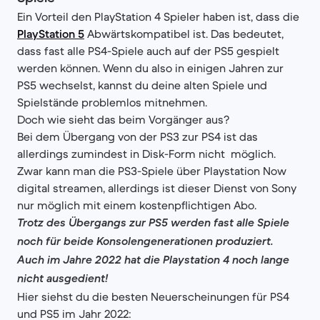
Ein Vorteil den PlayStation 4 Spieler haben ist, dass die
PlayStation 5
Abwärtskompatibel ist. Das bedeutet,
dass fast alle PS4-Spiele auch auf der PS5 gespielt
werden können. Wenn du also in einigen Jahren zur
PS5 wechselst, kannst du deine alten Spiele und
Spielstände problemlos mitnehmen.
Doch wie sieht das beim Vorgänger aus?
Bei dem Übergang von der PS3 zur PS4 ist das
allerdings zumindest in Disk-Form nicht möglich.
Zwar kann man die PS3-Spiele über Playstation Now
digital streamen, allerdings ist dieser Dienst von Sony
nur möglich mit einem kostenpflichtigen Abo.
Trotz des Übergangs zur PS5 werden fast alle Spiele
noch für beide Konsolengenerationen produziert.
Auch im Jahre 2022 hat die Playstation 4 noch lange
nicht ausgedient!
Hier siehst du die besten Neuerscheinungen für PS4
und PS5 im Jahr 2022: