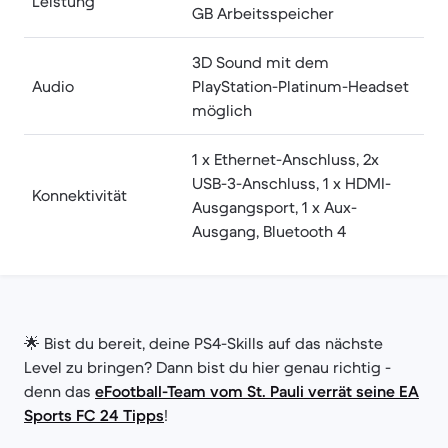
Leistung
GB Arbeitsspeicher
3D Sound mit dem
Audio
PlayStation-Platinum-Headset
möglich
1 x Ethernet-Anschluss, 2x
USB-3-Anschluss, 1 x HDMI-
Konnektivität
Ausgangsport, 1 x Aux-
Ausgang, Bluetooth 4
🌟 Bist du bereit, deine PS4-Skills auf das nächste
Level zu bringen? Dann bist du hier genau richtig -
denn das
eFootball-Team vom St. Pauli verrät seine EA
Sports FC 24 Tipps
!