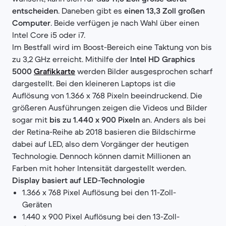
entscheiden
. Daneben gibt es
einen 13,3 Zoll großen
Computer
. Beide verfügen je nach Wahl über einen
Intel Core i5 oder i7.
Im Bestfall wird im Boost-Bereich eine Taktung von bis
zu 3,2 GHz erreicht. Mithilfe der
Intel HD Graphics
5000
Grafikkarte
werden Bilder ausgesprochen scharf
dargestellt. Bei den kleineren Laptops ist die
Auflösung von 1.366 x 768 Pixeln beeindruckend. Die
größeren Ausführungen zeigen die Videos und Bilder
sogar mit
bis zu 1.440 x 900 Pixeln
an. Anders als bei
der Retina-Reihe ab 2018 basieren die Bildschirme
dabei auf LED, also dem Vorgänger der heutigen
Technologie. Dennoch können damit Millionen an
Farben mit hoher Intensität dargestellt werden.
Display basiert auf LED-Technologie
1.366 x 768 Pixel Auflösung bei den 11-Zoll-
Geräten
1.440 x 900 Pixel Auflösung bei den 13-Zoll-