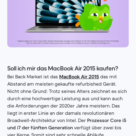
Soll ich mir das MacBook Air 2015 kaufen?
Bei Back Market ist das
MacBook Air 2015
das mit
Abstand am meisten gekaufte refurbished Gerät.
Nicht ohne Grund: Trotz seines Alters zeichnet es sich
durch eine hochwertige Leistung aus und kann auch
die Anforderungen der 2020er Jahre meistern. Das
liegt in erster Linie an der damals revolutionären
Broadwell-Architektur von Intel. Der
Prozessor Core i5
und i7 der fünften Generation
verfügt über zwei bis
vier Kerne. Somit sind sehr schnelle Abläufe