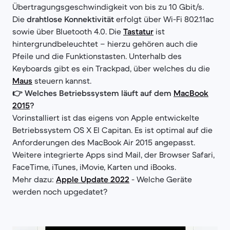
Übertragungsgeschwindigkeit von bis zu 10 Gbit/s.
Die
drahtlose Konnektivität
erfolgt über Wi-Fi 802.11ac
sowie über Bluetooth 4.0. Die
Tastatur
ist
hintergrundbeleuchtet – hierzu gehören auch die
Pfeile und die Funktionstasten. Unterhalb des
Keyboards gibt es ein Trackpad, über welches du die
Maus
steuern kannst.
👉 Welches Betriebssystem läuft auf dem
MacBook
2015
?
Vorinstalliert ist das eigens von Apple entwickelte
Betriebssystem OS X El Capitan. Es ist optimal auf die
Anforderungen des MacBook Air 2015 angepasst.
Weitere integrierte Apps sind Mail, der Browser Safari,
FaceTime, iTunes, iMovie, Karten und iBooks.
Mehr dazu:
Apple Update 2022
- Welche Geräte
werden noch upgedatet?