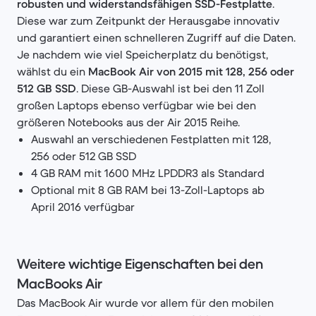
robusten und widerstandsfähigen SSD-Festplatte
.
Diese war zum Zeitpunkt der Herausgabe innovativ
und garantiert einen schnelleren Zugriff auf die Daten.
Je nachdem wie viel Speicherplatz du benötigst,
wählst du ein
MacBook Air von 2015 mit 128, 256 oder
512 GB SSD
. Diese GB-Auswahl ist bei den 11 Zoll
großen Laptops ebenso verfügbar wie bei den
größeren Notebooks aus der Air 2015 Reihe.
Auswahl an verschiedenen Festplatten mit 128,
256 oder 512 GB SSD
4 GB RAM mit 1600 MHz LPDDR3 als Standard
Optional mit 8 GB RAM bei 13-Zoll-Laptops ab
April 2016 verfügbar
Weitere wichtige Eigenschaften bei den
MacBooks Air
Das MacBook Air wurde vor allem für den mobilen