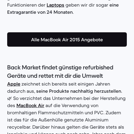
Funktionieren der
Laptops
geben wir dir sogar
eine
Extragarantie von 24 Monaten
.
Alle MacBook Air 2015 Angebote
Back Market findet günstige refurbished
Geräte und rettet mit dir die Umwelt
Apple
zeichnet sich bereits seit einigen Jahren
dadurch aus,
seine Produkte nachhaltig herzustellen
.
🌿 So verzichtet das Unternehmen bei der Herstellung
des
MacBook Air
auf die Verwendung von
bromhaltigen Flammschutzmitteln und PVC. Zudem
ist das für die Außenhülle genutzte Aluminium
recycelbar. Darüber hinaus gelten die Geräte stets als
langlebig und können auch noch zehn Jahre nach dem