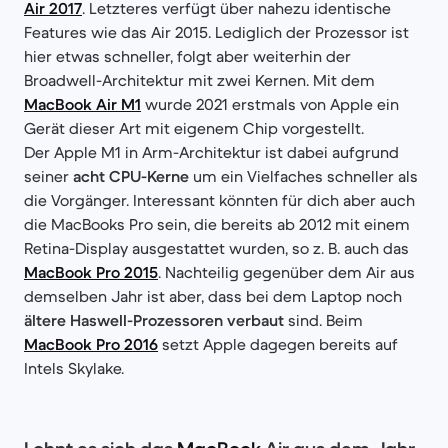
Air 2017
. Letzteres verfügt über nahezu identische
Features wie das Air 2015. Lediglich der Prozessor ist
hier etwas schneller, folgt aber weiterhin der
Broadwell-Architektur mit zwei Kernen. Mit dem
MacBook Air M1
wurde 2021 erstmals von Apple ein
Gerät dieser Art mit eigenem Chip vorgestellt.
Der Apple M1 in Arm-Architektur ist dabei aufgrund
seiner
acht CPU-Kerne
um ein Vielfaches schneller als
die Vorgänger. Interessant könnten für dich aber auch
die MacBooks Pro sein, die bereits ab 2012 mit einem
Retina-Display ausgestattet wurden, so z. B. auch das
MacBook Pro 2015
. Nachteilig gegenüber dem Air aus
demselben Jahr ist aber, dass bei dem Laptop noch
ältere Haswell-Prozessoren verbaut
sind. Beim
MacBook Pro 2016
setzt Apple dagegen bereits auf
Intels Skylake.