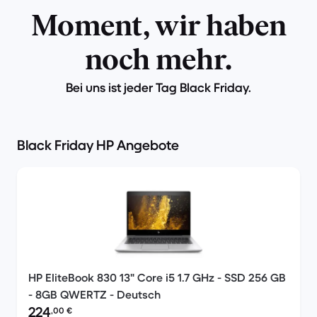
Moment, wir haben
noch mehr.
Bei uns ist jeder Tag Black Friday.
Black Friday HP Angebote
HP EliteBook 830 13" Core i5 1.7 GHz - SSD 256 GB
- 8GB QWERTZ - Deutsch
Preis des erneuerten Produkts:
224
,00
€