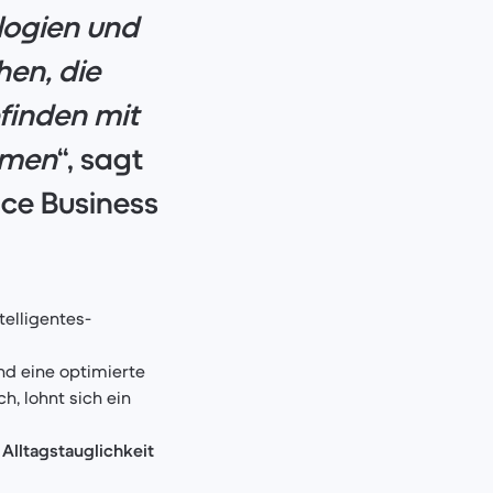
logien und
hen, die
finden mit
hmen
“, sagt
ce Business
elligentes-
nd eine optimierte
h, lohnt sich ein
Alltagstauglichkeit