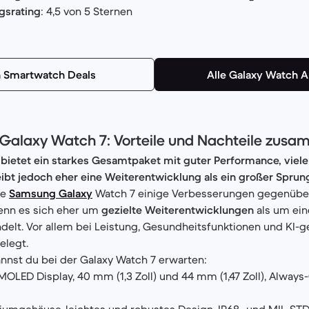
gsrating
: 4,5 von 5 Sternen
 Smartwatch Deals
Alle Galaxy Watch 
e Galaxy Watch 7: Vorteile und Nachteile zus
 bietet ein starkes Gesamtpaket mit guter Performance, viel
ibt jedoch eher eine Weiterentwicklung als ein großer Sprun
ie
Samsung Galaxy
Watch 7 einige Verbesserungen gegenüber
enn es sich eher um
gezielte Weiterentwicklungen
als um ein
elt. Vor allem bei Leistung, Gesundheitsfunktionen und KI-g
elegt.
annst du bei der Galaxy Watch 7 erwarten:
OLED Display, 40 mm (1,3 Zoll) und 44 mm (1,47 Zoll), Always-