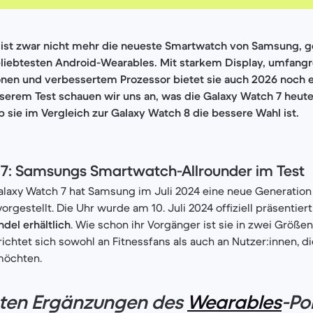
 ist zwar nicht mehr die neueste Smartwatch von Samsung, g
eliebtesten Android-Wearables. Mit starkem Display, umfang
nen und verbessertem Prozessor bietet sie auch 2026 noch 
serem Test schauen wir uns an, was die Galaxy Watch 7 heute
ob sie im Vergleich zur Galaxy Watch 8 die bessere Wahl ist.
7: Samsungs Smartwatch-Allrounder im Test
laxy Watch 7 hat Samsung im Juli 2024 eine neue Generation 
rgestellt. Die Uhr wurde am 10. Juli 2024 offiziell präsentiert
ndel erhältlich
. Wie schon ihr Vorgänger ist sie in zwei Größ
ichtet sich sowohl an Fitnessfans als auch an Nutzer:innen, di
möchten.
sten Ergänzungen des
Wearables
-Po