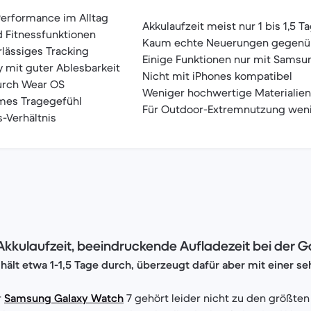
Performance im Alltag
Akkulaufzeit meist nur 1 bis 1,5 T
d Fitnessfunktionen
Kaum echte Neuerungen gegenü
lässiges Tracking
Einige Funktionen nur mit Samsu
 mit guter Ablesbarkeit
Nicht mit iPhones kompatibel
urch Wear OS
Weniger hochwertige Materialie
mes Tragegefühl
Für Outdoor-Extremnutzung weni
s-Verhältnis
kkulaufzeit, beeindruckende Aufladezeit bei der 
hält etwa 1-1,5 Tage durch, überzeugt dafür aber mit einer se
r
Samsung Galaxy Watch
7 gehört leider nicht zu den größten