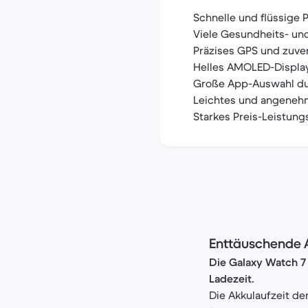
Schnelle und flüssige 
Viele Gesundheits- un
Präzises GPS und zuver
Helles AMOLED-Display
Große App-Auswahl d
Leichtes und angeneh
Starkes Preis-Leistung
Enttäuschende A
Die Galaxy Watch 7 
Ladezeit.
Die Akkulaufzeit de