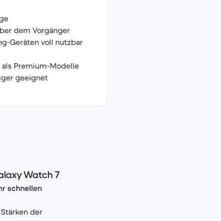
age
ber dem Vorgänger
ng-Geräten voll nutzbar
n als Premium-Modelle
ger geeignet
Galaxy Watch 7
hr schnellen
 Stärken der