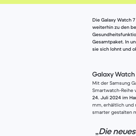
Die Galaxy Watch 7
weiterhin zu den b
Gesundheitsfunktio
Gesamtpaket. In un
sie sich lohnt und 
Galaxy Watch 
Mit der Samsung Ga
Smartwatch-Reihe vo
24. Juli 2024 im Ha
mm, erhältlich und r
smarter gestalten 
„
Die neue