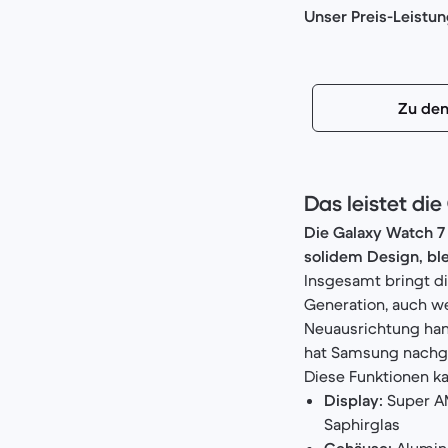
Unser Preis-Leistun
Zu den
Das leistet di
Die Galaxy Watch 7
solidem Design, ble
Insgesamt bringt d
Generation, auch w
Neuausrichtung hand
hat Samsung nachg
Diese Funktionen k
Display:
Super AM
Saphirglas