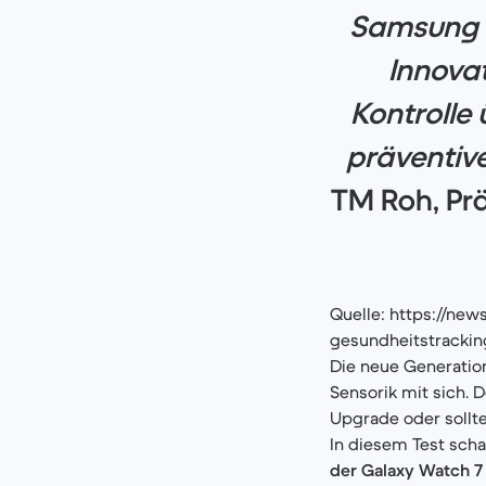
Samsung i
Innovat
Kontrolle
präventiv
TM Roh, Pr
Quelle: https://ne
gesundheitstracking
Die neue Generatio
Sensorik mit sich. 
Upgrade oder sollt
In diesem Test sch
der Galaxy Watch 7