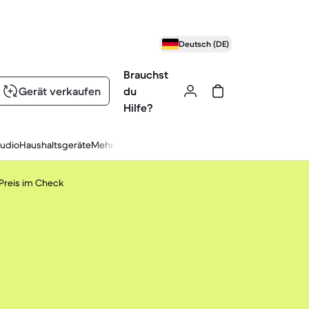
Deutsch (DE)
Brauchst
Gerät verkaufen
du
Hilfe?
udio
Haushaltsgeräte
Mehr
Preis im Check