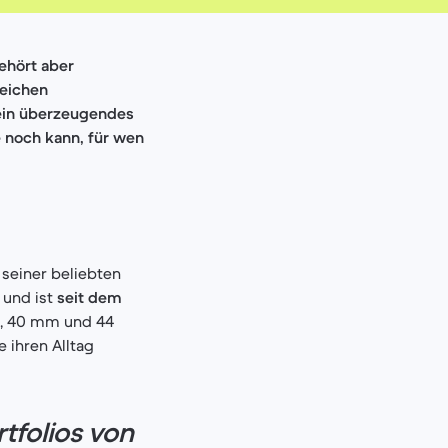
ehört aber
reichen
ein überzeugendes
 noch kann, für wen
seiner beliebten
 und ist
seit dem
en, 40 mm und 44
e ihren Alltag
rtfolios von