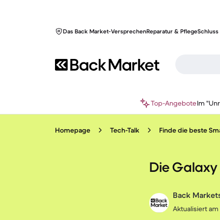
Das Back Market-Versprechen
Reparatur & Pflege
Schluss 
Top-Angebote
Im "Un
Homepage
Tech-Talk
Finde die beste Sm
Die Galaxy
Back Markets
Aktualisiert am