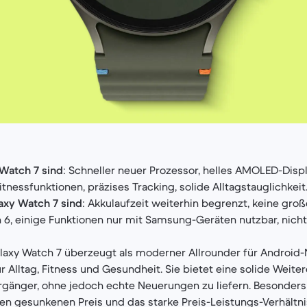
 Watch 7 sind
: Schneller neuer Prozessor, helles AMOLED-Disp
tnessfunktionen, präzises Tracking, solide Alltagstauglichkeit
xy Watch 7 sind
: Akkulaufzeit weiterhin begrenzt, keine gr
 6, einige Funktionen nur mit Samsung-Geräten nutzbar, nich
alaxy Watch 7 überzeugt als moderner Allrounder für Android-
ür Alltag, Fitness und Gesundheit. Sie bietet eine solide Weit
änger, ohne jedoch echte Neuerungen zu liefern. Besonders a
n gesunkenen Preis und das starke Preis-Leistungs-Verhältni