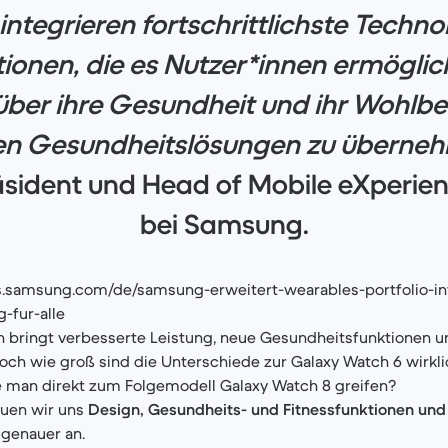
ntegrieren fortschrittlichste Techno
ionen, die es Nutzer*innen ermöglic
 über ihre Gesundheit und ihr Wohlbe
en Gesundheitslösungen zu überne
äsident und Head of Mobile eXperien
bei Samsung.
ws.samsung.com/de/samsung-erweitert-wearables-portfolio-int
-fur-alle
n bringt verbesserte Leistung, neue Gesundheitsfunktionen u
Doch wie groß sind die Unterschiede zur Galaxy Watch 6 wirklic
e man direkt zum Folgemodell Galaxy Watch 8 greifen?
auen wir uns
Design, Gesundheits- und Fitnessfunktionen und 
genauer an.