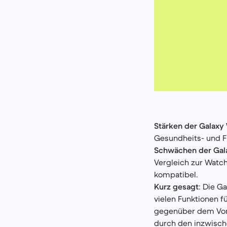
Stärken der Galaxy
Gesundheits- und Fi
Schwächen der Gala
Vergleich zur Watch
kompatibel.
Kurz gesagt
: Die G
vielen Funktionen f
gegenüber dem Vorg
durch den inzwische