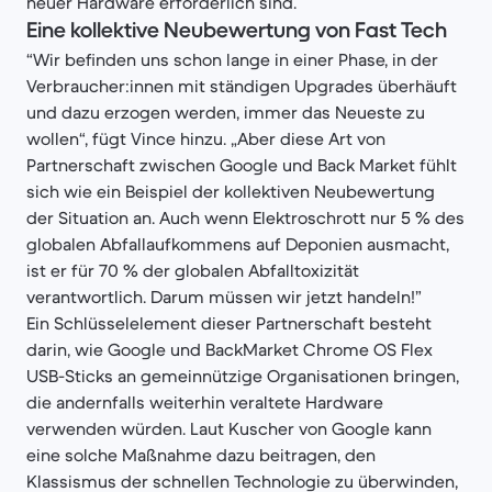
neuer Hardware erforderlich sind.
Eine kollektive Neubewertung von Fast Tech
“Wir befinden uns schon lange in einer Phase, in der
Verbraucher:innen mit ständigen Upgrades überhäuft
und dazu erzogen werden, immer das Neueste zu
wollen“, fügt Vince hinzu. „Aber diese Art von
Partnerschaft zwischen Google und Back Market fühlt
sich wie ein Beispiel der kollektiven Neubewertung
der Situation an. Auch wenn Elektroschrott nur 5 % des
globalen Abfallaufkommens auf Deponien ausmacht,
ist er für 70 % der globalen Abfalltoxizität
verantwortlich. Darum müssen wir jetzt handeln!”
Ein Schlüsselelement dieser Partnerschaft besteht
darin, wie Google und BackMarket Chrome OS Flex
USB-Sticks an gemeinnützige Organisationen bringen,
die andernfalls weiterhin veraltete Hardware
verwenden würden. Laut Kuscher von Google kann
eine solche Maßnahme dazu beitragen, den
Klassismus der schnellen Technologie zu überwinden,