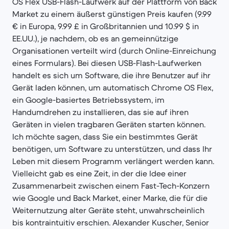
OS Flex USB-Flash-Laufwerk auf der Plattform von Back
Market zu einem äußerst günstigen Preis kaufen (9.99
€ in Europa, 9.99 £ in Großbritannien und 10.99 $ in
EE.UU.), je nachdem, ob es an gemeinnützige
Organisationen verteilt wird (durch Online-Einreichung
eines Formulars). Bei diesen USB-Flash-Laufwerken
handelt es sich um Software, die ihre Benutzer auf ihr
Gerät laden können, um automatisch Chrome OS Flex,
ein Google-basiertes Betriebssystem, im
Handumdrehen zu installieren, das sie auf ihren
Geräten in vielen tragbaren Geräten starten können.
Ich möchte sagen, dass Sie ein bestimmtes Gerät
benötigen, um Software zu unterstützen, und dass Ihr
Leben mit diesem Programm verlängert werden kann.
Vielleicht gab es eine Zeit, in der die Idee einer
Zusammenarbeit zwischen einem Fast-Tech-Konzern
wie Google und Back Market, einer Marke, die für die
Weiternutzung alter Geräte steht, unwahrscheinlich
bis kontraintuitiv erschien. Alexander Kuscher, Senior