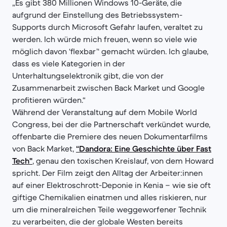
„Es gibt 380 Millionen Windows 10-Geräte, die
aufgrund der Einstellung des Betriebssystem-
Supports durch Microsoft Gefahr laufen, veraltet zu
werden. Ich würde mich freuen, wenn so viele wie
möglich davon ‘flexbar’‘ gemacht würden. Ich glaube,
dass es viele Kategorien in der
Unterhaltungselektronik gibt, die von der
Zusammenarbeit zwischen Back Market und Google
profitieren würden.“
Während der Veranstaltung auf dem Mobile World
Congress, bei der die Partnerschaft verkündet wurde,
offenbarte die Premiere des neuen Dokumentarfilms
von Back Market,
“Dandora: Eine Geschichte über Fast
Tech"
, genau den toxischen Kreislauf, von dem Howard
spricht. Der Film zeigt den Alltag der Arbeiter:innen
auf einer Elektroschrott-Deponie in Kenia – wie sie oft
giftige Chemikalien einatmen und alles riskieren, nur
um die mineralreichen Teile weggeworfener Technik
zu verarbeiten, die der globale Westen bereits