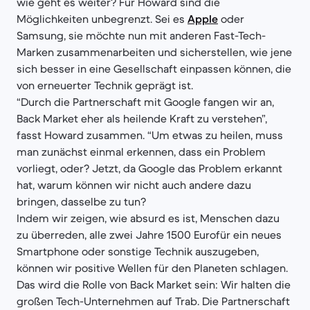
wie geht es weiter? Für Howard sind die
Möglichkeiten unbegrenzt. Sei es
Apple
oder
Samsung, sie möchte nun mit anderen Fast-Tech-
Marken zusammenarbeiten und sicherstellen, wie jene
sich besser in eine Gesellschaft einpassen können, die
von erneuerter Technik geprägt ist.
“Durch die Partnerschaft mit Google fangen wir an,
Back Market eher als heilende Kraft zu verstehen”,
fasst Howard zusammen. “Um etwas zu heilen, muss
man zunächst einmal erkennen, dass ein Problem
vorliegt, oder? Jetzt, da Google das Problem erkannt
hat, warum können wir nicht auch andere dazu
bringen, dasselbe zu tun?
Indem wir zeigen, wie absurd es ist, Menschen dazu
zu überreden, alle zwei Jahre 1500 Eurofür ein neues
Smartphone oder sonstige Technik auszugeben,
können wir positive Wellen für den Planeten schlagen.
Das wird die Rolle von Back Market sein: Wir halten die
großen Tech-Unternehmen auf Trab. Die Partnerschaft