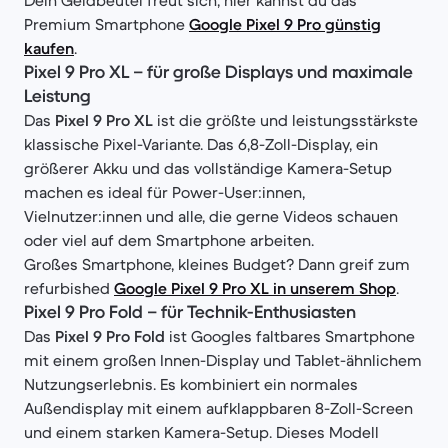
Dein Geldbeutel freut sich, hier kannst du das
Premium Smartphone
Google Pixel 9 Pro günstig
kaufen
.
Pixel 9 Pro XL – für große Displays und maximale
Leistung
Das
Pixel 9 Pro XL
ist die größte und leistungsstärkste
klassische Pixel-Variante. Das 6,8-Zoll-Display, ein
größerer Akku und das vollständige Kamera-Setup
machen es ideal für Power-User:innen,
Vielnutzer:innen und alle, die gerne Videos schauen
oder viel auf dem Smartphone arbeiten.
Großes Smartphone, kleines Budget? Dann greif zum
refurbished
Google Pixel 9 Pro XL in unserem Shop
.
Pixel 9 Pro Fold – für Technik-Enthusiasten
Das
Pixel 9 Pro Fold
ist Googles faltbares Smartphone
mit einem großen Innen-Display und Tablet-ähnlichem
Nutzungserlebnis. Es kombiniert ein normales
Außendisplay mit einem aufklappbaren 8-Zoll-Screen
und einem starken Kamera-Setup. Dieses Modell