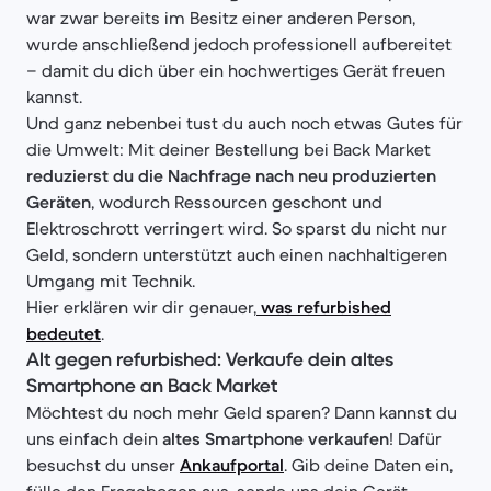
war zwar bereits im Besitz einer anderen Person,
wurde anschließend jedoch professionell aufbereitet
– damit du dich über ein hochwertiges Gerät freuen
kannst.
Und ganz nebenbei tust du auch noch etwas Gutes für
die Umwelt: Mit deiner Bestellung bei Back Market
reduzierst du die Nachfrage nach neu produzierten
Geräten
, wodurch Ressourcen geschont und
Elektroschrott verringert wird. So sparst du nicht nur
Geld, sondern unterstützt auch einen nachhaltigeren
Umgang mit Technik.
Hier erklären wir dir genauer,
was refurbished
bedeutet
.
Alt gegen refurbished: Verkaufe dein altes
Smartphone an Back Market
Möchtest du noch mehr Geld sparen? Dann kannst du
uns einfach dein
altes Smartphone verkaufen
! Dafür
besuchst du unser
Ankaufportal
. Gib deine Daten ein,