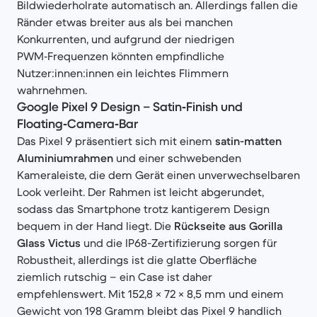
Bildwiederholrate automatisch an. Allerdings fallen die
Ränder etwas breiter aus als bei manchen
Konkurrenten, und aufgrund der niedrigen
PWM‑Frequenzen könnten empfindliche
Nutzer:innen:innen ein leichtes Flimmern
wahrnehmen.
Google Pixel 9 Design – Satin‑Finish und
Floating‑Camera‑Bar
Das Pixel 9 präsentiert sich mit einem
satin-matten
Aluminiumrahmen
und einer schwebenden
Kameraleiste, die dem Gerät einen unverwechselbaren
Look verleiht. Der Rahmen ist leicht abgerundet,
sodass das Smartphone trotz kantigerem Design
bequem in der Hand liegt. Die
Rückseite aus Gorilla
Glass Victus
und die IP68-Zertifizierung sorgen für
Robustheit, allerdings ist die glatte Oberfläche
ziemlich rutschig – ein Case ist daher
empfehlenswert. Mit 152,8 × 72 × 8,5 mm und einem
Gewicht von 198 Gramm bleibt das Pixel 9 handlich