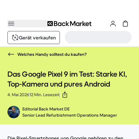
Gerät verkaufen
Welches Handy solltest du kaufen?
Das Google Pixel 9 im Test: Starke KI,
Top-Kamera und pures Android
4. Mai 2026
12 Min. Lesezeit
Editorial Back Market DE
Senior Lead Refurbishment Operations Manager
Die Pixel-Smartphones von Google gehören zu den