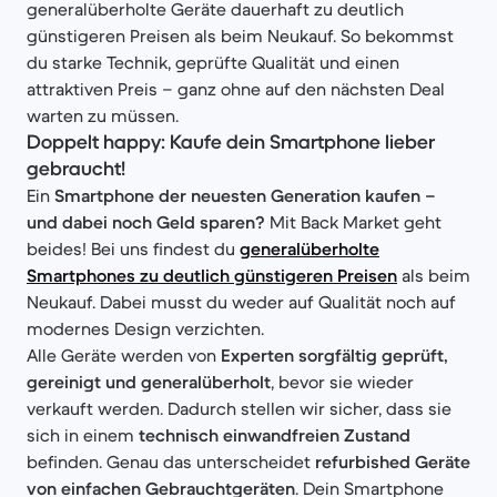
generalüberholte Geräte dauerhaft zu deutlich
günstigeren Preisen als beim Neukauf. So bekommst
du starke Technik, geprüfte Qualität und einen
attraktiven Preis – ganz ohne auf den nächsten Deal
warten zu müssen.
Doppelt happy: Kaufe dein Smartphone lieber
gebraucht!
Ein
Smartphone der neuesten Generation kaufen –
und dabei noch Geld sparen?
Mit Back Market geht
beides! Bei uns findest du
generalüberholte
Smartphones zu deutlich günstigeren Preisen
als beim
Neukauf. Dabei musst du weder auf Qualität noch auf
modernes Design verzichten.
Alle Geräte werden von
Experten sorgfältig geprüft,
gereinigt und generalüberholt
, bevor sie wieder
verkauft werden. Dadurch stellen wir sicher, dass sie
sich in einem
technisch einwandfreien Zustand
befinden. Genau das unterscheidet
refurbished Geräte
von einfachen Gebrauchtgeräten
. Dein Smartphone