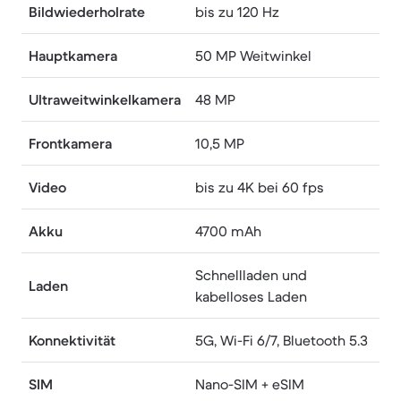
Bildwiederholrate
bis zu 120 Hz
Hauptkamera
50 MP Weitwinkel
Ultraweitwinkelkamera
48 MP
Frontkamera
10,5 MP
Video
bis zu 4K bei 60 fps
Akku
4700 mAh
Schnellladen und
Laden
kabelloses Laden
Konnektivität
5G, Wi-Fi 6/7, Bluetooth 5.3
SIM
Nano-SIM + eSIM