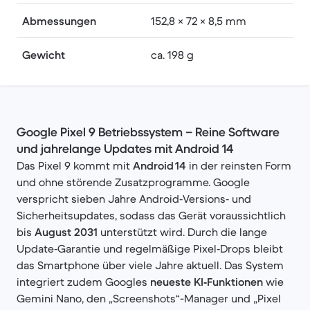
Abmessungen
152,8 × 72 × 8,5 mm
Gewicht
ca. 198 g
Google Pixel 9 Betriebssystem – Reine Software
und jahrelange Updates mit Android 14
Das Pixel 9 kommt mit
Android 14
in der reinsten Form
und ohne störende Zusatzprogramme. Google
verspricht sieben Jahre Android‑Versions‑ und
Sicherheitsupdates, sodass das Gerät voraussichtlich
bis
August 2031
unterstützt wird. Durch die lange
Update‑Garantie und regelmäßige Pixel‑Drops bleibt
das Smartphone über viele Jahre aktuell. Das System
integriert zudem Googles
neueste KI‑Funktionen
wie
Gemini Nano, den „Screenshots“-Manager und „Pixel