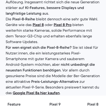
Auflösung. Insgesamt richtet sich die neue Generation
stärker auf
KI-Features, bessere Displays und
langfristige Leistung
aus.
Die
Pixel-8-Reihe
bleibt dennoch eine sehr gute Wahl.
Geräte wie das
Pixel 8
oder
Pixel 8 Pro
bieten
weiterhin starke Kameras, solide Performance mit
dem Tensor-G3-Chip und erhalten ebenfalls lange
Software-Updates.
Für wen eignet sich die Pixel-8-Reihe?
Sie ist ideal für
Nutzer:innen, die ein leistungsstarkes Pixel-
Smartphone mit guter Kamera und sauberem
Android-System möchten, aber
nicht unbedingt die
neuesten Funktionen benötigen
. Vor allem durch
gesunkene Preise sind die Modelle der 8er-Generation
eine attraktive
Preis-Leistungs-Alternative
zur
aktuellen Pixel-9-Serie. Besonders preiswert kannst du
das
Google Pixel 8a hier kaufen
.
Feature
Pixel 9
Pixel 8