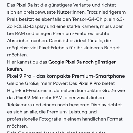
Das
Pixel 9a
ist die günstigere Variante und richtet
sich an preisbewusste Nutzer:innen. Trotz niedrigerem
Preis besitzt es ebenfalls den Tensor-G4-Chip, ein 6,3-
Zoll-OLED-Display und eine starke Kamera, muss aber
bei RAM und einigen Premium-Features leichte
Abstriche machen. Damit ist es ideal für alle, die
möglichst viel Pixel-Erlebnis für ihr kleineres Budget
möchten.
Hier kannst du das
Google Pixel 9a noch günstiger
kaufen
.
Pixel 9 Pro – das kompakte Premium-Smartphone
Gleiche Größe, mehr Power: Das
Pixel 9 Pro
bietet
High-End-Features in derselben kompakten Größe wie
das Pixel 9. Mit mehr RAM, einer zusätzlichen
Telekamera und einem noch besseren Display richtet
es sich an alle, die Premium-Leistung und
professionelle Fotografie in einem handlichen Format
möchten.