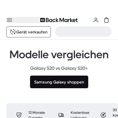
Gerät verkaufen
Modelle vergleichen
Galaxy S20 vs Galaxy S20+
Samsung Galaxy shoppen
30
12 Monate
Kostenlose
ko
Garantie
Lieferung