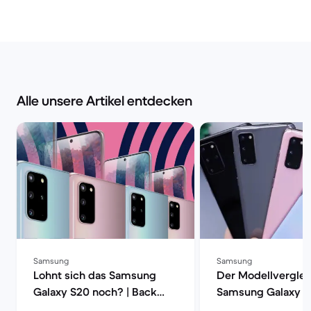
Alle unsere Artikel entdecken
Samsung
Samsung
Lohnt sich das Samsung
Der Modellverglei
Galaxy S20 noch? | Back
Samsung Galaxy S
Market
S20, S20+ oder S2