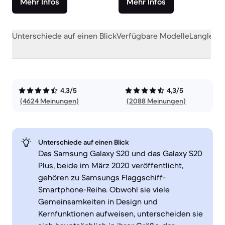
Mehr Infos
Mehr Infos
Unterschiede auf einen Blick
Verfügbare Modelle
Langlebig
4,3/5
4,3/5
(4624 Meinungen)
(2088 Meinungen)
Unterschiede auf einen Blick
Das Samsung Galaxy S20 und das Galaxy S20
Plus, beide im März 2020 veröffentlicht,
gehören zu Samsungs Flaggschiff-
Smartphone-Reihe. Obwohl sie viele
Gemeinsamkeiten in Design und
Kernfunktionen aufweisen, unterscheiden sie