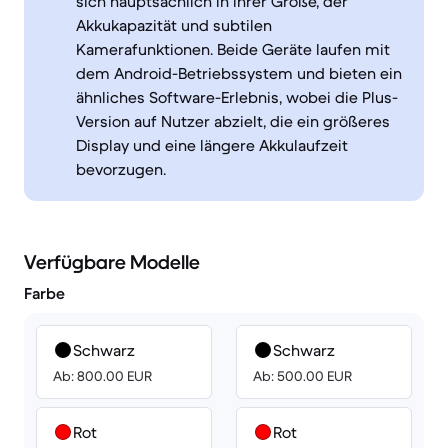
sich hauptsächlich in ihrer Größe, der
Akkukapazität und subtilen
Kamerafunktionen. Beide Geräte laufen mit
dem Android-Betriebssystem und bieten ein
ähnliches Software-Erlebnis, wobei die Plus-
Version auf Nutzer abzielt, die ein größeres
Display und eine längere Akkulaufzeit
bevorzugen.
Verfügbare Modelle
Farbe
Schwarz
Schwarz
Ab: 800.00 EUR
Ab: 500.00 EUR
Rot
Rot