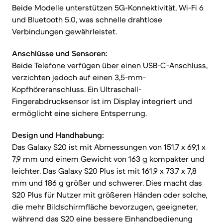
Beide Modelle unterstützen 5G-Konnektivität, Wi-Fi 6
und Bluetooth 5.0, was schnelle drahtlose
Verbindungen gewährleistet.
Anschlüsse und Sensoren:
Beide Telefone verfügen über einen USB-C-Anschluss,
verzichten jedoch auf einen 3,5-mm-
Kopfhöreranschluss. Ein Ultraschall-
Fingerabdrucksensor ist im Display integriert und
ermöglicht eine sichere Entsperrung.
Design und Handhabung:
Das Galaxy S20 ist mit Abmessungen von 151,7 x 69,1 x
7,9 mm und einem Gewicht von 163 g kompakter und
leichter. Das Galaxy S20 Plus ist mit 161,9 x 73,7 x 7,8
mm und 186 g größer und schwerer. Dies macht das
S20 Plus für Nutzer mit größeren Händen oder solche,
die mehr Bildschirmfläche bevorzugen, geeigneter,
während das S20 eine bessere Einhandbedienung