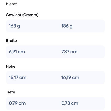
bietet.
Gewicht (Gramm)
163 g
186 g
Breite
6,91 cm
7,37 cm
Höhe
15,17 cm
16,19 cm
Tiefe
0,79 cm
0,78 cm