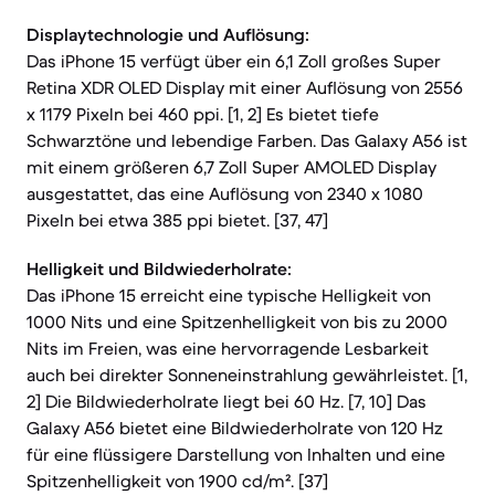
Displaytechnologie und Auflösung:
Das iPhone 15 verfügt über ein 6,1 Zoll großes Super
Retina XDR OLED Display mit einer Auflösung von 2556
x 1179 Pixeln bei 460 ppi. [1, 2] Es bietet tiefe
Schwarztöne und lebendige Farben. Das Galaxy A56 ist
mit einem größeren 6,7 Zoll Super AMOLED Display
ausgestattet, das eine Auflösung von 2340 x 1080
Pixeln bei etwa 385 ppi bietet. [37, 47]
Helligkeit und Bildwiederholrate:
Das iPhone 15 erreicht eine typische Helligkeit von
1000 Nits und eine Spitzenhelligkeit von bis zu 2000
Nits im Freien, was eine hervorragende Lesbarkeit
auch bei direkter Sonneneinstrahlung gewährleistet. [1,
2] Die Bildwiederholrate liegt bei 60 Hz. [7, 10] Das
Galaxy A56 bietet eine Bildwiederholrate von 120 Hz
für eine flüssigere Darstellung von Inhalten und eine
Spitzenhelligkeit von 1900 cd/m². [37]