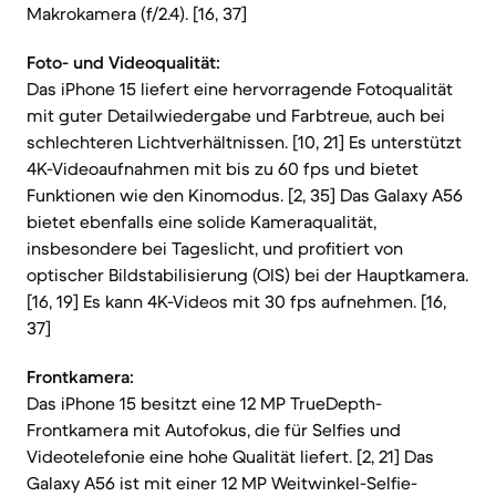
Makrokamera (f/2.4). [16, 37]
Foto- und Videoqualität:
Das iPhone 15 liefert eine hervorragende Fotoqualität
mit guter Detailwiedergabe und Farbtreue, auch bei
schlechteren Lichtverhältnissen. [10, 21] Es unterstützt
4K-Videoaufnahmen mit bis zu 60 fps und bietet
Funktionen wie den Kinomodus. [2, 35] Das Galaxy A56
bietet ebenfalls eine solide Kameraqualität,
insbesondere bei Tageslicht, und profitiert von
optischer Bildstabilisierung (OIS) bei der Hauptkamera.
[16, 19] Es kann 4K-Videos mit 30 fps aufnehmen. [16,
37]
Frontkamera:
Das iPhone 15 besitzt eine 12 MP TrueDepth-
Frontkamera mit Autofokus, die für Selfies und
Videotelefonie eine hohe Qualität liefert. [2, 21] Das
Galaxy A56 ist mit einer 12 MP Weitwinkel-Selfie-