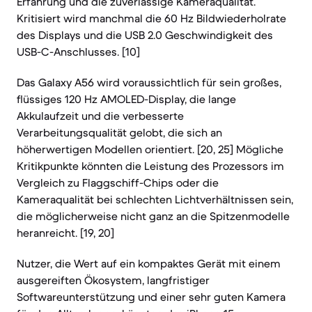
Erfahrung und die zuverlässige Kameraqualität.
Kritisiert wird manchmal die 60 Hz Bildwiederholrate
des Displays und die USB 2.0 Geschwindigkeit des
USB-C-Anschlusses. [10]
Das Galaxy A56 wird voraussichtlich für sein großes,
flüssiges 120 Hz AMOLED-Display, die lange
Akkulaufzeit und die verbesserte
Verarbeitungsqualität gelobt, die sich an
höherwertigen Modellen orientiert. [20, 25] Mögliche
Kritikpunkte könnten die Leistung des Prozessors im
Vergleich zu Flaggschiff-Chips oder die
Kameraqualität bei schlechten Lichtverhältnissen sein,
die möglicherweise nicht ganz an die Spitzenmodelle
heranreicht. [19, 20]
Nutzer, die Wert auf ein kompaktes Gerät mit einem
ausgereiften Ökosystem, langfristiger
Softwareunterstützung und einer sehr guten Kamera