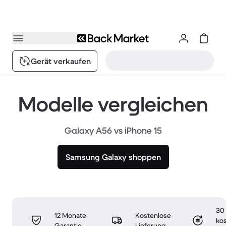
Gerät verkaufen
Modelle vergleichen
Galaxy A56 vs iPhone 15
Samsung Galaxy shoppen
30
12 Monate
Kostenlose
ko
Garantie
Lieferung