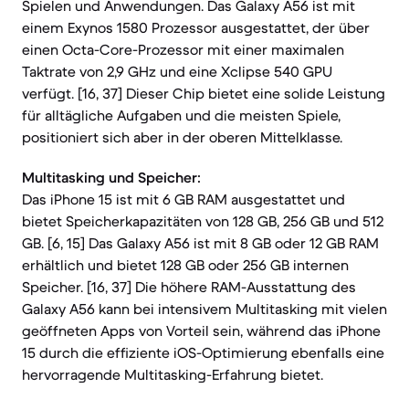
Spielen und Anwendungen. Das Galaxy A56 ist mit
einem Exynos 1580 Prozessor ausgestattet, der über
einen Octa-Core-Prozessor mit einer maximalen
Taktrate von 2,9 GHz und eine Xclipse 540 GPU
verfügt. [16, 37] Dieser Chip bietet eine solide Leistung
für alltägliche Aufgaben und die meisten Spiele,
positioniert sich aber in der oberen Mittelklasse.
Multitasking und Speicher:
Das iPhone 15 ist mit 6 GB RAM ausgestattet und
bietet Speicherkapazitäten von 128 GB, 256 GB und 512
GB. [6, 15] Das Galaxy A56 ist mit 8 GB oder 12 GB RAM
erhältlich und bietet 128 GB oder 256 GB internen
Speicher. [16, 37] Die höhere RAM-Ausstattung des
Galaxy A56 kann bei intensivem Multitasking mit vielen
geöffneten Apps von Vorteil sein, während das iPhone
15 durch die effiziente iOS-Optimierung ebenfalls eine
hervorragende Multitasking-Erfahrung bietet.