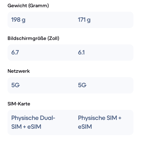
Gewicht (Gramm)
198 g
171 g
Bildschirmgröße (Zoll)
6.7
6.1
Netzwerk
5G
5G
SIM-Karte
Physische Dual-
Physische SIM +
SIM + eSIM
eSIM