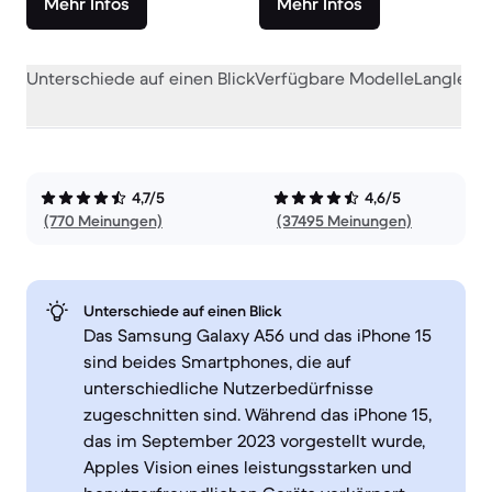
Mehr Infos
Mehr Infos
Unterschiede auf einen Blick
Verfügbare Modelle
Langlebig
4,7/5
4,6/5
(770 Meinungen)
(37495 Meinungen)
Unterschiede auf einen Blick
Das Samsung Galaxy A56 und das iPhone 15
sind beides Smartphones, die auf
unterschiedliche Nutzerbedürfnisse
zugeschnitten sind. Während das iPhone 15,
das im September 2023 vorgestellt wurde,
Apples Vision eines leistungsstarken und