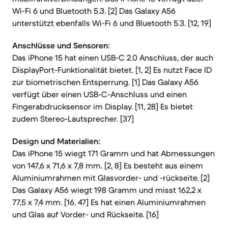
Wi-Fi 6 und Bluetooth 5.3. [2] Das Galaxy A56
unterstützt ebenfalls Wi-Fi 6 und Bluetooth 5.3. [12, 19]
Anschlüsse und Sensoren:
Das iPhone 15 hat einen USB-C 2.0 Anschluss, der auch
DisplayPort-Funktionalität bietet. [1, 2] Es nutzt Face ID
zur biometrischen Entsperrung. [1] Das Galaxy A56
verfügt über einen USB-C-Anschluss und einen
Fingerabdrucksensor im Display. [11, 28] Es bietet
zudem Stereo-Lautsprecher. [37]
Design und Materialien:
Das iPhone 15 wiegt 171 Gramm und hat Abmessungen
von 147,6 x 71,6 x 7,8 mm. [2, 8] Es besteht aus einem
Aluminiumrahmen mit Glasvorder- und -rückseite. [2]
Das Galaxy A56 wiegt 198 Gramm und misst 162,2 x
77,5 x 7,4 mm. [16, 47] Es hat einen Aluminiumrahmen
und Glas auf Vorder- und Rückseite. [16]