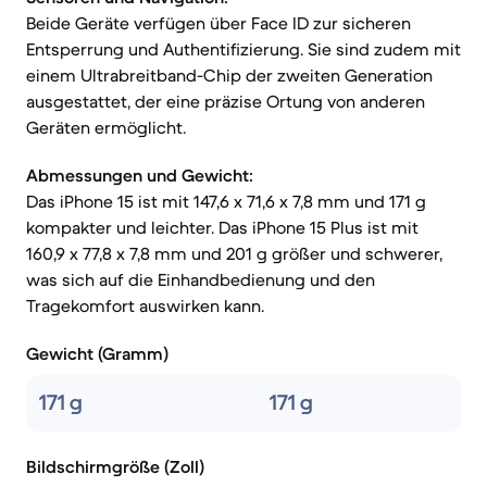
Beide Geräte verfügen über Face ID zur sicheren
Entsperrung und Authentifizierung. Sie sind zudem mit
einem Ultrabreitband-Chip der zweiten Generation
ausgestattet, der eine präzise Ortung von anderen
Geräten ermöglicht.
Abmessungen und Gewicht:
Das iPhone 15 ist mit 147,6 x 71,6 x 7,8 mm und 171 g
kompakter und leichter. Das iPhone 15 Plus ist mit
160,9 x 77,8 x 7,8 mm und 201 g größer und schwerer,
was sich auf die Einhandbedienung und den
Tragekomfort auswirken kann.
Gewicht (Gramm)
171 g
171 g
Bildschirmgröße (Zoll)