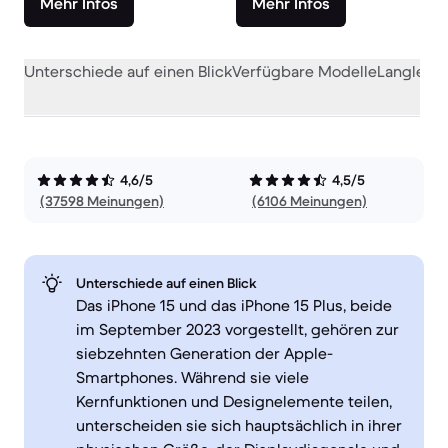
Mehr Infos
Mehr Infos
Unterschiede auf einen Blick
Verfügbare Modelle
Langlebig
4,6/5
4,5/5
(37598 Meinungen)
(6106 Meinungen)
Unterschiede auf einen Blick
Das iPhone 15 und das iPhone 15 Plus, beide
im September 2023 vorgestellt, gehören zur
siebzehnten Generation der Apple-
Smartphones. Während sie viele
Kernfunktionen und Designelemente teilen,
unterscheiden sie sich hauptsächlich in ihrer