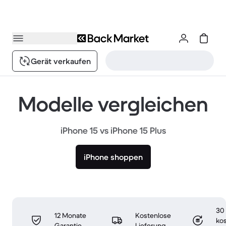
Gerät verkaufen
Modelle vergleichen
iPhone 15 vs iPhone 15 Plus
iPhone shoppen
30
12 Monate
Kostenlose
ko
Garantie
Lieferung