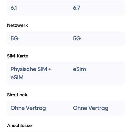
6.1
6.7
Netzwerk
5G
5G
SIM-Karte
Physische SIM +
eSim
eSIM
Sim-Lock
Ohne Vertrag
Ohne Vertrag
Anschlüsse