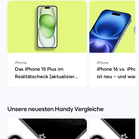
iPhone
iPhone
Das iPhone 15 Plus im
iPhone 16 vs. iPho
Realitätscheck [aktualisiert]
ist neu – und was 
| Back Market
wirklich? | Back M
Unsere neuesten Handy Vergleiche