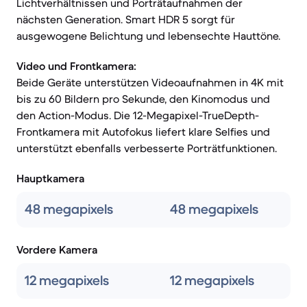
Lichtverhältnissen und Porträtaufnahmen der
nächsten Generation. Smart HDR 5 sorgt für
ausgewogene Belichtung und lebensechte Hauttöne.
Video und Frontkamera:
Beide Geräte unterstützen Videoaufnahmen in 4K mit
bis zu 60 Bildern pro Sekunde, den Kinomodus und
den Action-Modus. Die 12-Megapixel-TrueDepth-
Frontkamera mit Autofokus liefert klare Selfies und
unterstützt ebenfalls verbesserte Porträtfunktionen.
Hauptkamera
48 megapixels
48 megapixels
Vordere Kamera
12 megapixels
12 megapixels