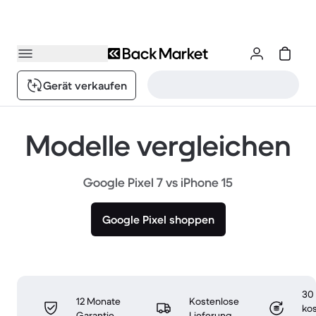
Gerät verkaufen
Modelle vergleichen
Google Pixel 7 vs iPhone 15
Google Pixel shoppen
30
12 Monate
Kostenlose
ko
Garantie
Lieferung