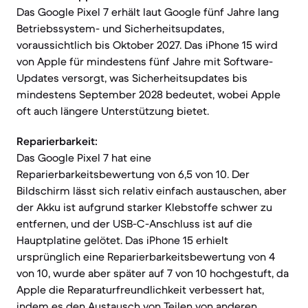
Das Google Pixel 7 erhält laut Google fünf Jahre lang
Betriebssystem- und Sicherheitsupdates,
voraussichtlich bis Oktober 2027. Das iPhone 15 wird
von Apple für mindestens fünf Jahre mit Software-
Updates versorgt, was Sicherheitsupdates bis
mindestens September 2028 bedeutet, wobei Apple
oft auch längere Unterstützung bietet.
Reparierbarkeit:
Das Google Pixel 7 hat eine
Reparierbarkeitsbewertung von 6,5 von 10. Der
Bildschirm lässt sich relativ einfach austauschen, aber
der Akku ist aufgrund starker Klebstoffe schwer zu
entfernen, und der USB-C-Anschluss ist auf die
Hauptplatine gelötet. Das iPhone 15 erhielt
ursprünglich eine Reparierbarkeitsbewertung von 4
von 10, wurde aber später auf 7 von 10 hochgestuft, da
Apple die Reparaturfreundlichkeit verbessert hat,
indem es den Austausch von Teilen von anderen