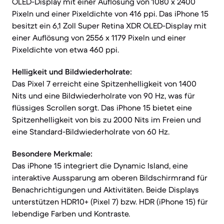
OLED-Display mit einer Auflösung von 1080 x 2400
Pixeln und einer Pixeldichte von 416 ppi. Das iPhone 15
besitzt ein 6,1 Zoll Super Retina XDR OLED-Display mit
einer Auflösung von 2556 x 1179 Pixeln und einer
Pixeldichte von etwa 460 ppi.
Helligkeit und Bildwiederholrate:
Das Pixel 7 erreicht eine Spitzenhelligkeit von 1400
Nits und eine Bildwiederholrate von 90 Hz, was für
flüssiges Scrollen sorgt. Das iPhone 15 bietet eine
Spitzenhelligkeit von bis zu 2000 Nits im Freien und
eine Standard-Bildwiederholrate von 60 Hz.
Besondere Merkmale:
Das iPhone 15 integriert die Dynamic Island, eine
interaktive Aussparung am oberen Bildschirmrand für
Benachrichtigungen und Aktivitäten. Beide Displays
unterstützen HDR10+ (Pixel 7) bzw. HDR (iPhone 15) für
lebendige Farben und Kontraste.