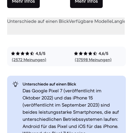
Mehr Infos
Mehr Infos
Unterschiede auf einen Blick
Verfügbare Modelle
Langlebig
4,5/5
4,6/5
(2572 Meinungen)
(37598 Meinungen)
Unterschiede auf einen Blick
Das Google Pixel 7 (veröffentlicht im
Oktober 2022) und das iPhone 15
(veröffentlicht im September 2023) sind
beides leistungsstarke Smartphones, die auf
unterschiedlichen Betriebssystemen laufen:
Android für das Pixel und iOS für das iPhone.