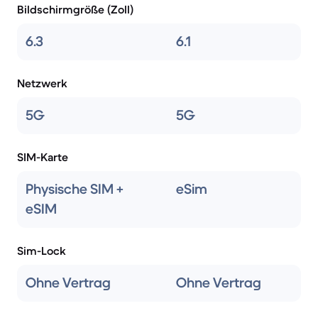
Bildschirmgröße (Zoll)
6.3
6.1
Netzwerk
5G
5G
SIM-Karte
Physische SIM +
eSim
eSIM
Sim-Lock
Ohne Vertrag
Ohne Vertrag