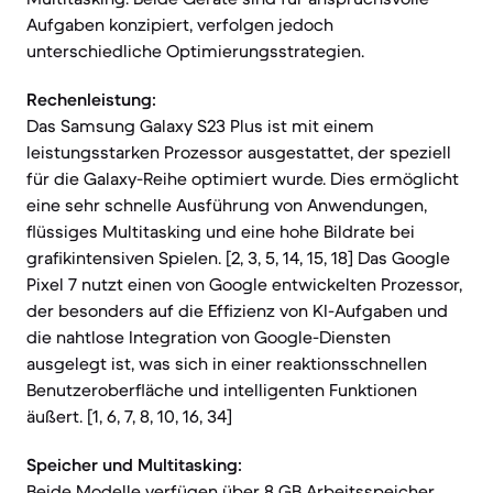
Aufgaben konzipiert, verfolgen jedoch
unterschiedliche Optimierungsstrategien.
Rechenleistung:
Das Samsung Galaxy S23 Plus ist mit einem
leistungsstarken Prozessor ausgestattet, der speziell
für die Galaxy-Reihe optimiert wurde. Dies ermöglicht
eine sehr schnelle Ausführung von Anwendungen,
flüssiges Multitasking und eine hohe Bildrate bei
grafikintensiven Spielen. [2, 3, 5, 14, 15, 18] Das Google
Pixel 7 nutzt einen von Google entwickelten Prozessor,
der besonders auf die Effizienz von KI-Aufgaben und
die nahtlose Integration von Google-Diensten
ausgelegt ist, was sich in einer reaktionsschnellen
Benutzeroberfläche und intelligenten Funktionen
äußert. [1, 6, 7, 8, 10, 16, 34]
Speicher und Multitasking:
Beide Modelle verfügen über 8 GB Arbeitsspeicher,