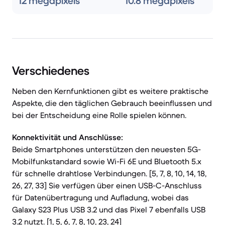
12 megapixels
10.8 megapixels
Verschiedenes
Neben den Kernfunktionen gibt es weitere praktische
Aspekte, die den täglichen Gebrauch beeinflussen und
bei der Entscheidung eine Rolle spielen können.
Konnektivität und Anschlüsse:
Beide Smartphones unterstützen den neuesten 5G-
Mobilfunkstandard sowie Wi-Fi 6E und Bluetooth 5.x
für schnelle drahtlose Verbindungen. [5, 7, 8, 10, 14, 18,
26, 27, 33] Sie verfügen über einen USB-C-Anschluss
für Datenübertragung und Aufladung, wobei das
Galaxy S23 Plus USB 3.2 und das Pixel 7 ebenfalls USB
3.2 nutzt. [1, 5, 6, 7, 8, 10, 23, 24]