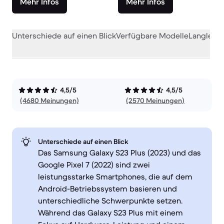
Mehr Infos
Mehr Infos
Unterschiede auf einen Blick
Verfügbare Modelle
Langlebig
4,5/5
4,5/5
(4680 Meinungen)
(2570 Meinungen)
Unterschiede auf einen Blick
Das Samsung Galaxy S23 Plus (2023) und das
Google Pixel 7 (2022) sind zwei
leistungsstarke Smartphones, die auf dem
Android-Betriebssystem basieren und
unterschiedliche Schwerpunkte setzen.
Während das Galaxy S23 Plus mit einem