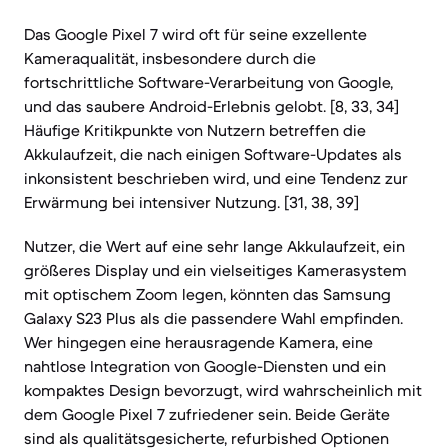
Das Google Pixel 7 wird oft für seine exzellente
Kameraqualität, insbesondere durch die
fortschrittliche Software-Verarbeitung von Google,
und das saubere Android-Erlebnis gelobt. [8, 33, 34]
Häufige Kritikpunkte von Nutzern betreffen die
Akkulaufzeit, die nach einigen Software-Updates als
inkonsistent beschrieben wird, und eine Tendenz zur
Erwärmung bei intensiver Nutzung. [31, 38, 39]
Nutzer, die Wert auf eine sehr lange Akkulaufzeit, ein
größeres Display und ein vielseitiges Kamerasystem
mit optischem Zoom legen, könnten das Samsung
Galaxy S23 Plus als die passendere Wahl empfinden.
Wer hingegen eine herausragende Kamera, eine
nahtlose Integration von Google-Diensten und ein
kompaktes Design bevorzugt, wird wahrscheinlich mit
dem Google Pixel 7 zufriedener sein. Beide Geräte
sind als qualitätsgesicherte, refurbished Optionen