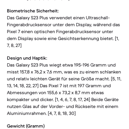
Biometrische Sicherheit:
Das Galaxy S23 Plus verwendet einen Ultraschall-
Fingerabdrucksensor unter dem Display, während das
Pixel 7 einen optischen Fingerabdrucksensor unter
dem Display sowie eine Gesichtserkennung bietet. [1,
7, 8, 27]
Design und Haptik:
Das Galaxy S23 Plus wiegt etwa 195-196 Gramm und
misst 157,8 x 76,2 x 7,6 mm, was es zu einem schlanken
und relativ leichten Gerät für seine Größe macht. [5, 11,
13, 14, 18, 22, 27] Das Pixel 7 ist mit 197 Gramm und
Abmessungen von 155,6 x 73,2 x 8,7 mm etwas
kompakter und dicker. [1, 4, 6, 7, 8, 17, 24] Beide Geräte
nutzen Glas auf der Vorder- und Rückseite mit einem
Aluminiumrahmen. [4, 7, 8, 18, 30]
Gewicht (Gramm)