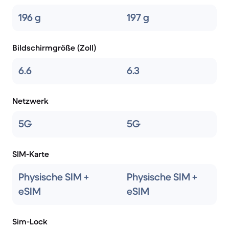
196 g
197 g
Bildschirmgröße (Zoll)
6.6
6.3
Netzwerk
5G
5G
SIM-Karte
Physische SIM +
Physische SIM +
eSIM
eSIM
Sim-Lock