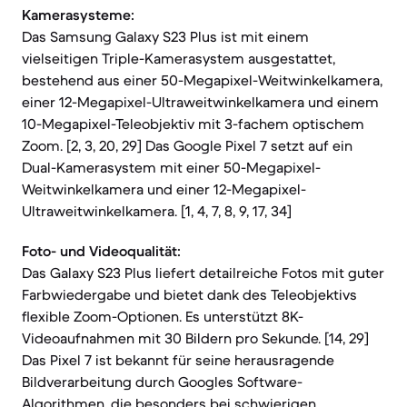
Kamerasysteme:
Das Samsung Galaxy S23 Plus ist mit einem
vielseitigen Triple-Kamerasystem ausgestattet,
bestehend aus einer 50-Megapixel-Weitwinkelkamera,
einer 12-Megapixel-Ultraweitwinkelkamera und einem
10-Megapixel-Teleobjektiv mit 3-fachem optischem
Zoom. [2, 3, 20, 29] Das Google Pixel 7 setzt auf ein
Dual-Kamerasystem mit einer 50-Megapixel-
Weitwinkelkamera und einer 12-Megapixel-
Ultraweitwinkelkamera. [1, 4, 7, 8, 9, 17, 34]
Foto- und Videoqualität:
Das Galaxy S23 Plus liefert detailreiche Fotos mit guter
Farbwiedergabe und bietet dank des Teleobjektivs
flexible Zoom-Optionen. Es unterstützt 8K-
Videoaufnahmen mit 30 Bildern pro Sekunde. [14, 29]
Das Pixel 7 ist bekannt für seine herausragende
Bildverarbeitung durch Googles Software-
Algorithmen, die besonders bei schwierigen