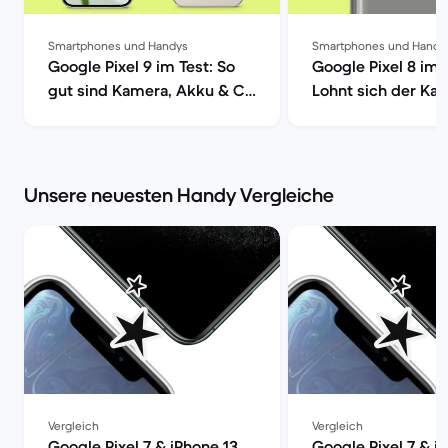
Smartphones und Handys
Smartphones und Handy
Google Pixel 9 im Test: So
Google Pixel 8 im 
gut sind Kamera, Akku & Co
Lohnt sich der Kau
| Back Market
Back Market
Unsere neuesten Handy Vergleiche
Vergleich
Vergleich
Google Pixel 7 & iPhone 13
Google Pixel 7 & i