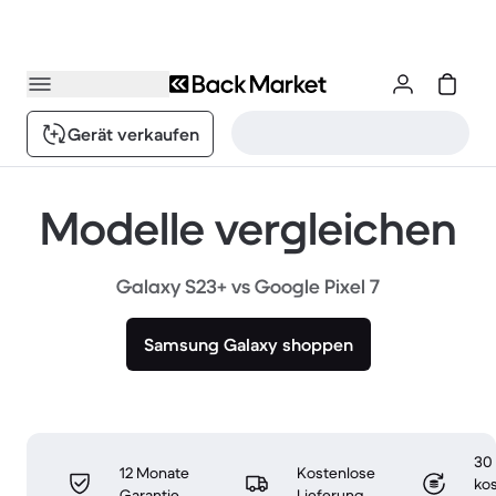
Gerät verkaufen
Modelle vergleichen
Galaxy S23+ vs Google Pixel 7
Samsung Galaxy shoppen
30
12 Monate
Kostenlose
ko
Garantie
Lieferung