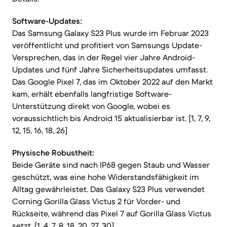
Software-Updates:
Das Samsung Galaxy S23 Plus wurde im Februar 2023
veröffentlicht und profitiert von Samsungs Update-
Versprechen, das in der Regel vier Jahre Android-
Updates und fünf Jahre Sicherheitsupdates umfasst.
Das Google Pixel 7, das im Oktober 2022 auf den Markt
kam, erhält ebenfalls langfristige Software-
Unterstützung direkt von Google, wobei es
voraussichtlich bis Android 15 aktualisierbar ist. [1, 7, 9,
12, 15, 16, 18, 26]
Physische Robustheit:
Beide Geräte sind nach IP68 gegen Staub und Wasser
geschützt, was eine hohe Widerstandsfähigkeit im
Alltag gewährleistet. Das Galaxy S23 Plus verwendet
Corning Gorilla Glass Victus 2 für Vorder- und
Rückseite, während das Pixel 7 auf Gorilla Glass Victus
setzt. [1, 4, 7, 8, 18, 20, 27, 30]