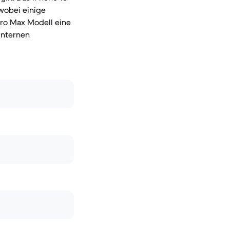
 wobei einige
ro Max Modell eine
internen