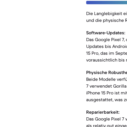
Die Langlebigkeit 
und die physische R
Software-Updates:
Das Google Pixel 7,
Updates bis Android
15 Pro, das im Sept
voraussichtlich bi
Physische Robusthe
Beide Modelle verfü
7 verwendet Gorill
iPhone 15 Pro ist m
ausgestattet, was z
Reparierbarkeit:
Das Google Pixel 7 
als relativ gut eing