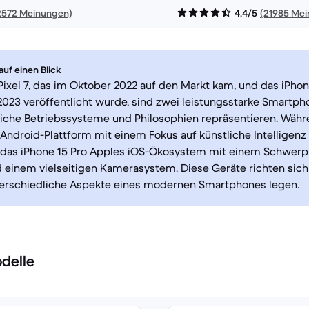
2572 Meinungen)
4,4/5
(21985 Me
uf einen Blick
ixel 7, das im Oktober 2022 auf den Markt kam, und das iPhon
23 veröffentlicht wurde, sind zwei leistungsstarke Smartpho
iche Betriebssysteme und Philosophien repräsentieren. Währe
Android-Plattform mit einem Fokus auf künstliche Intelligenz
t das iPhone 15 Pro Apples iOS-Ökosystem mit einem Schwerp
 einem vielseitigen Kamerasystem. Diese Geräte richten sich 
terschiedliche Aspekte eines modernen Smartphones legen.
delle