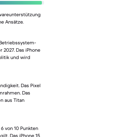
twareunterstützung
he Ansätze.
l Betriebssystem-
r 2027. Das iPhone
litik und wird
digkeit. Das Pixel
iumrahmen. Das
n aus Titan
 6 von 10 Punkten
gilt. Das iPhone 15