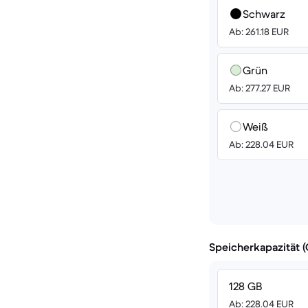
Schwarz
Ab: 261.18 EUR
Grün
Ab: 277.27 EUR
Weiß
Ab: 228.04 EUR
Speicherkapazität 
128 GB
Ab: 228.04 EUR