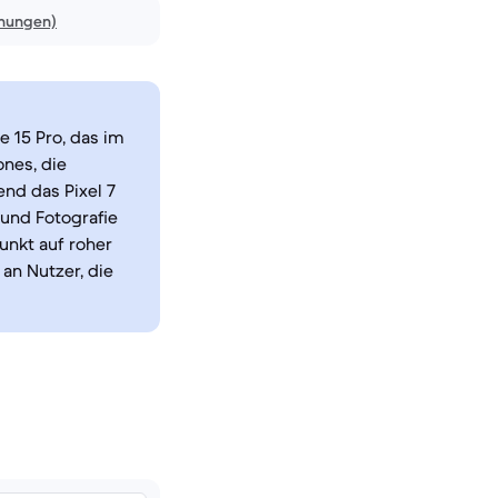
inungen)
e 15 Pro, das im
nes, die
nd das Pixel 7
 und Fotografie
unkt auf roher
an Nutzer, die