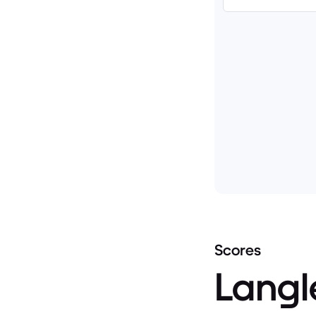
Scores
Langl