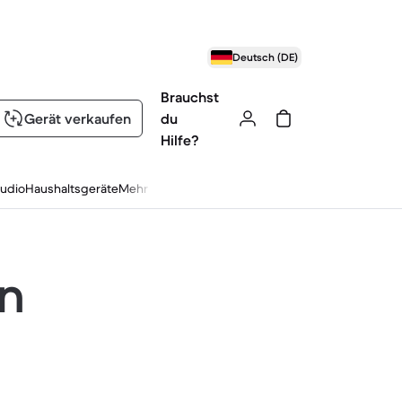
Deutsch (DE)
Brauchst
Gerät verkaufen
du
Hilfe?
udio
Haushaltsgeräte
Mehr
en