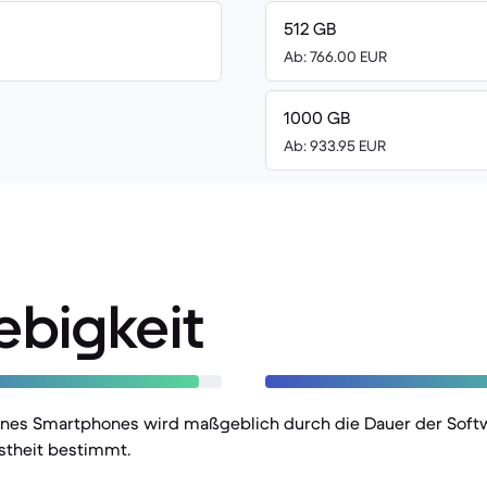
512 GB
Ab: 766.00 EUR
1000 GB
Ab: 933.95 EUR
ebigkeit
eines Smartphones wird maßgeblich durch die Dauer der Sof
stheit bestimmt.