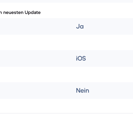
m neuesten Update
Ja
iOS
Nein