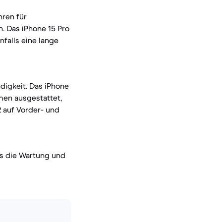
hren für
. Das iPhone 15 Pro
falls eine lange
digkeit. Das iPhone
men ausgestattet,
2 auf Vorder- und
was die Wartung und