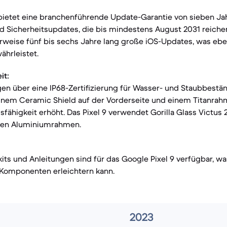
 bietet eine branchenführende Update-Garantie von sieben Ja
 Sicherheitsupdates, die bis mindestens August 2031 reichen
rweise fünf bis sechs Jahre lang große iOS-Updates, was eben
hrleistet.
it:
en über eine IP68-Zertifizierung für Wasser- und Staubbestän
einem Ceramic Shield auf der Vorderseite und einem Titanrah
fähigkeit erhöht. Das Pixel 9 verwendet Gorilla Glass Victus 
nen Aluminiumrahmen.
rkits und Anleitungen sind für das Google Pixel 9 verfügbar, 
Komponenten erleichtern kann.
2023