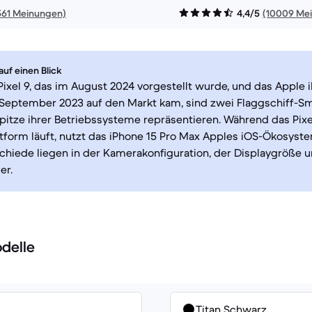
561 Meinungen)
4,4/5
(10009 Me
uf einen Blick
ixel 9, das im August 2024 vorgestellt wurde, und das Apple 
 September 2023 auf den Markt kam, sind zwei Flaggschiff-Sm
Spitze ihrer Betriebssysteme repräsentieren. Während das Pix
tform läuft, nutzt das iPhone 15 Pro Max Apples iOS-Ökosyste
hiede liegen in der Kamerakonfiguration, der Displaygröße 
er.
delle
Titan Schwarz