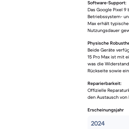
Software-Support:
Das Google Pixel 9
Betriebssystem- und
Max erhält typische
Nutzungsdauer gewä
Physische Robusthe
Beide Geräte verfüg
15 Pro Max ist mit 
was die Widerstands
Rückseite sowie ei
Reparierbarkeit:
Offizielle Reparatu
den Austausch von 
Erscheinungsjahr
2024