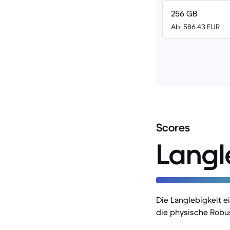
256 GB
Ab: 586.43 EUR
Scores
Langl
Die Langlebigkeit 
die physische Robu