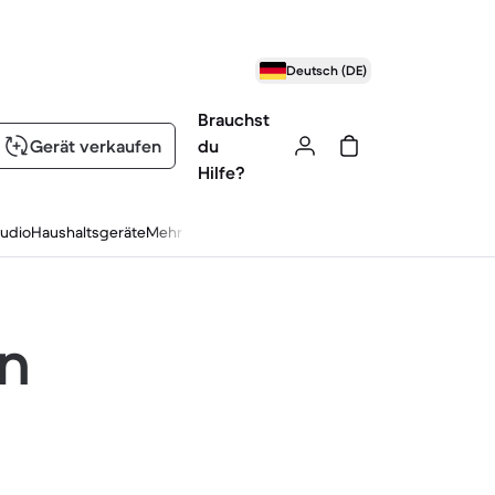
Deutsch (DE)
Brauchst
Gerät verkaufen
du
Hilfe?
udio
Haushaltsgeräte
Mehr
en