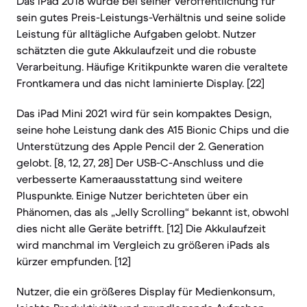
Das iPad 2018 wurde bei seiner Veröffentlichung für
sein gutes Preis-Leistungs-Verhältnis und seine solide
Leistung für alltägliche Aufgaben gelobt. Nutzer
schätzten die gute Akkulaufzeit und die robuste
Verarbeitung. Häufige Kritikpunkte waren die veraltete
Frontkamera und das nicht laminierte Display. [22]
Das iPad Mini 2021 wird für sein kompaktes Design,
seine hohe Leistung dank des A15 Bionic Chips und die
Unterstützung des Apple Pencil der 2. Generation
gelobt. [8, 12, 27, 28] Der USB-C-Anschluss und die
verbesserte Kameraausstattung sind weitere
Pluspunkte. Einige Nutzer berichteten über ein
Phänomen, das als „Jelly Scrolling“ bekannt ist, obwohl
dies nicht alle Geräte betrifft. [12] Die Akkulaufzeit
wird manchmal im Vergleich zu größeren iPads als
kürzer empfunden. [12]
Nutzer, die ein größeres Display für Medienkonsum,