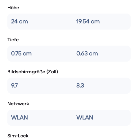
Höhe
24 cm
19.54 cm
Tiefe
0.75 cm
0.63 cm
Bildschirmgröße (Zoll)
9.7
8.3
Netzwerk
WLAN
WLAN
Sim-Lock