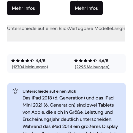
Mehr Infos
Mehr Infos
Unterschiede auf einen Blick
Verfügbare Modelle
Langlebig
4,4/5
4,6/5
(12704 Meinungen)
(2295 Meinungen)
Unterschiede auf einen Blick
Das iPad 2018 (6. Generation) und das iPad
Mini 2021 (6. Generation) sind zwei Tablets
von Apple, die sich in Größe, Leistung und
Erscheinungsjahr deutlich unterscheiden.
Während das iPad 2018 ein größeres Display