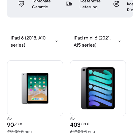
12 Monate
Kostenlose
ko
Garantie
Lieferung
Rü
iPad 6 (2018, A10
iPad mini 6 (2021,
series)
A15 series)
Ab
Ab
Preis des erneuerten Produkts:
Preis des erneuerten Produkts:
90
403
,78
€
,00
€
Im Vergleich zum Neupreis von 473,00 €
Im Vergleich zum Ne
473,00 €
neu
649,00 €
neu