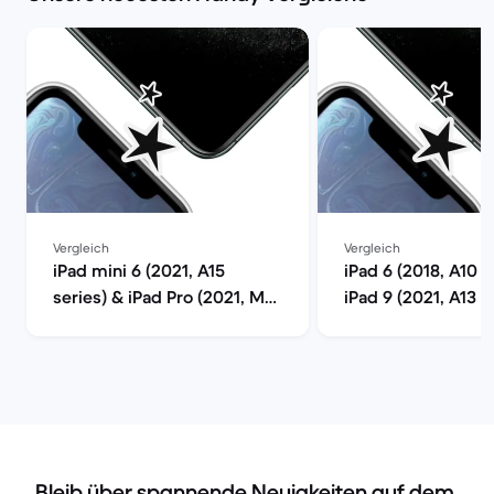
Vergleich
Vergleich
iPad mini 6 (2021, A15
iPad 6 (2018, A10 s
series) & iPad Pro (2021, M1
iPad 9 (2021, A13 s
series) im Vergleich
Vergleich
Bleib über spannende Neuigkeiten auf dem