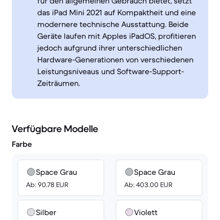
für den allgemeinen Gebrauch bietet, setzt
das iPad Mini 2021 auf Kompaktheit und eine
modernere technische Ausstattung. Beide
Geräte laufen mit Apples iPadOS, profitieren
jedoch aufgrund ihrer unterschiedlichen
Hardware-Generationen von verschiedenen
Leistungsniveaus und Software-Support-
Zeiträumen.
Verfügbare Modelle
Farbe
Space Grau
Space Grau
Ab: 90.78 EUR
Ab: 403.00 EUR
Silber
Violett