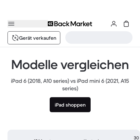
Gerät verkaufen
Modelle vergleichen
iPad 6 (2018, A10 series) vs iPad mini 6 (2021, A15
series)
iPad shoppen
30