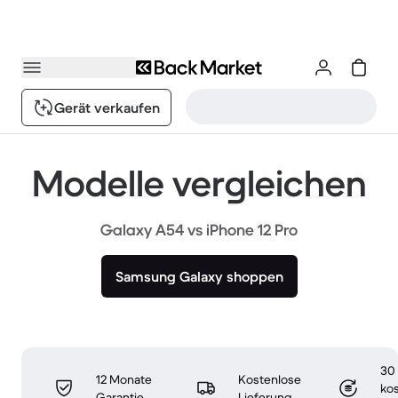
Gerät verkaufen
Modelle vergleichen
Galaxy A54 vs iPhone 12 Pro
Samsung Galaxy shoppen
30
12 Monate
Kostenlose
ko
Garantie
Lieferung