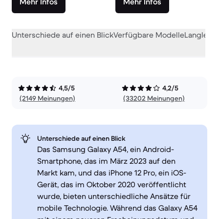
Mehr Infos
Mehr Infos
Unterschiede auf einen Blick
Verfügbare Modelle
Langlebig
4,5/5
4,2/5
(2149 Meinungen)
(33202 Meinungen)
Unterschiede auf einen Blick
Das Samsung Galaxy A54, ein Android-
Smartphone, das im März 2023 auf den
Markt kam, und das iPhone 12 Pro, ein iOS-
Gerät, das im Oktober 2020 veröffentlicht
wurde, bieten unterschiedliche Ansätze für
mobile Technologie. Während das Galaxy A54