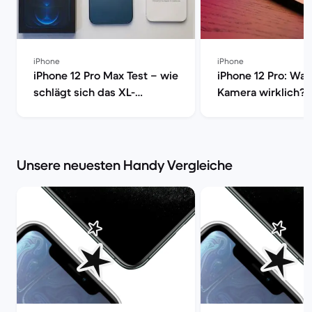
iPhone
iPhone
iPhone 12 Pro Max Test – wie
iPhone 12 Pro: Was
schlägt sich das XL-
Kamera wirklich? 
Smartphone von Apple? |
machen den Test! 
Back Market
Market
Unsere neuesten Handy Vergleiche