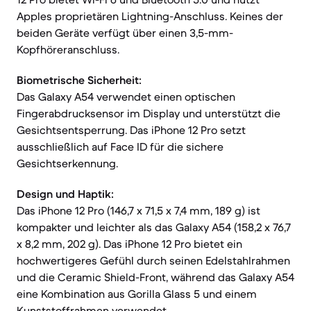
Apples proprietären Lightning-Anschluss. Keines der
beiden Geräte verfügt über einen 3,5-mm-
Kopfhöreranschluss.
Biometrische Sicherheit:
Das Galaxy A54 verwendet einen optischen
Fingerabdrucksensor im Display und unterstützt die
Gesichtsentsperrung. Das iPhone 12 Pro setzt
ausschließlich auf Face ID für die sichere
Gesichtserkennung.
Design und Haptik:
Das iPhone 12 Pro (146,7 x 71,5 x 7,4 mm, 189 g) ist
kompakter und leichter als das Galaxy A54 (158,2 x 76,7
x 8,2 mm, 202 g). Das iPhone 12 Pro bietet ein
hochwertigeres Gefühl durch seinen Edelstahlrahmen
und die Ceramic Shield-Front, während das Galaxy A54
eine Kombination aus Gorilla Glass 5 und einem
Kunststoffrahmen verwendet.