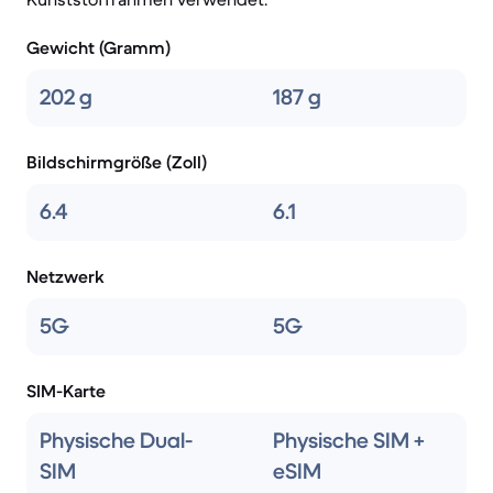
Gewicht (Gramm)
202 g
187 g
Bildschirmgröße (Zoll)
6.4
6.1
Netzwerk
5G
5G
SIM-Karte
Physische Dual-
Physische SIM +
SIM
eSIM