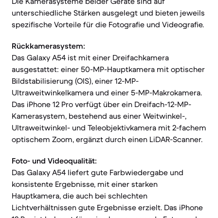
Die Kamerasysteme beider Geräte sind auf
unterschiedliche Stärken ausgelegt und bieten jeweils
spezifische Vorteile für die Fotografie und Videografie.
Rückkamerasystem:
Das Galaxy A54 ist mit einer Dreifachkamera
ausgestattet: einer 50-MP-Hauptkamera mit optischer
Bildstabilisierung (OIS), einer 12-MP-
Ultraweitwinkelkamera und einer 5-MP-Makrokamera.
Das iPhone 12 Pro verfügt über ein Dreifach-12-MP-
Kamerasystem, bestehend aus einer Weitwinkel-,
Ultraweitwinkel- und Teleobjektivkamera mit 2-fachem
optischem Zoom, ergänzt durch einen LiDAR-Scanner.
Foto- und Videoqualität:
Das Galaxy A54 liefert gute Farbwiedergabe und
konsistente Ergebnisse, mit einer starken
Hauptkamera, die auch bei schlechten
Lichtverhältnissen gute Ergebnisse erzielt. Das iPhone