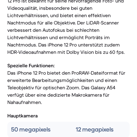
12 Pro ist bekannt für seine hervorragende Foto- und
Videoqualität, insbesondere bei guten
Lichtverhältnissen, und bietet einen effektiven
Nachtmodus für alle Objektive. Der LiDAR-Scanner
verbessert den Autofokus bei schlechten
Lichtverhältnissen und ermöglicht Porträts im
Nachtmodus. Das iPhone 12 Pro unterstützt zudem
HDR-Videoaufnahmen mit Dolby Vision bis zu 60 fps.
Spezielle Funktionen:
Das iPhone 12 Pro bietet den ProRAW-Dateiformat für
erweiterte Bearbeitungsmöglichkeiten und einen
Teleobjektiv für optischen Zoom. Das Galaxy A54
verfügt über eine dedizierte Makrokamera für
Nahaufnahmen.
Hauptkamera
50 megapixels
12 megapixels