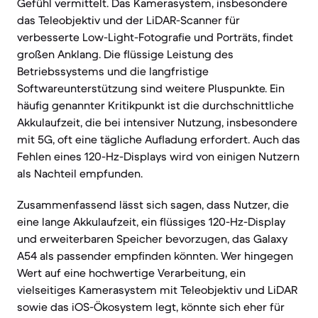
Gefühl vermittelt. Das Kamerasystem, insbesondere
das Teleobjektiv und der LiDAR-Scanner für
verbesserte Low-Light-Fotografie und Porträts, findet
großen Anklang. Die flüssige Leistung des
Betriebssystems und die langfristige
Softwareunterstützung sind weitere Pluspunkte. Ein
häufig genannter Kritikpunkt ist die durchschnittliche
Akkulaufzeit, die bei intensiver Nutzung, insbesondere
mit 5G, oft eine tägliche Aufladung erfordert. Auch das
Fehlen eines 120-Hz-Displays wird von einigen Nutzern
als Nachteil empfunden.
Zusammenfassend lässt sich sagen, dass Nutzer, die
eine lange Akkulaufzeit, ein flüssiges 120-Hz-Display
und erweiterbaren Speicher bevorzugen, das Galaxy
A54 als passender empfinden könnten. Wer hingegen
Wert auf eine hochwertige Verarbeitung, ein
vielseitiges Kamerasystem mit Teleobjektiv und LiDAR
sowie das iOS-Ökosystem legt, könnte sich eher für