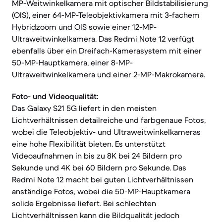
MP-Weitwinkelkamera mit optischer Bildstabilisierung
(OIS), einer 64-MP-Teleobjektivkamera mit 3-fachem
Hybridzoom und OIS sowie einer 12-MP-
Ultraweitwinkelkamera. Das Redmi Note 12 verfügt
ebenfalls über ein Dreifach-Kamerasystem mit einer
50-MP-Hauptkamera, einer 8-MP-
Ultraweitwinkelkamera und einer 2-MP-Makrokamera.
Foto- und Videoqualität:
Das Galaxy S21 5G liefert in den meisten
Lichtverhältnissen detailreiche und farbgenaue Fotos,
wobei die Teleobjektiv- und Ultraweitwinkelkameras
eine hohe Flexibilität bieten. Es unterstützt
Videoaufnahmen in bis zu 8K bei 24 Bildern pro
Sekunde und 4K bei 60 Bildern pro Sekunde. Das
Redmi Note 12 macht bei guten Lichtverhältnissen
anständige Fotos, wobei die 50-MP-Hauptkamera
solide Ergebnisse liefert. Bei schlechten
Lichtverhältnissen kann die Bildqualität jedoch