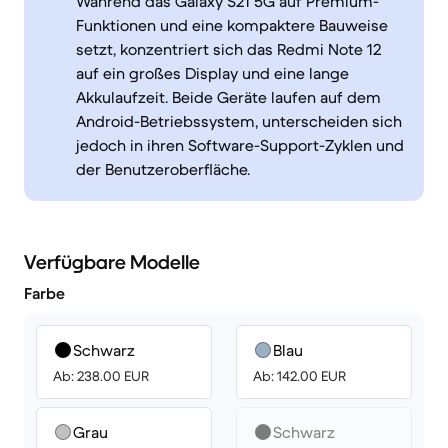
Während das Galaxy S21 5G auf Premium-
Funktionen und eine kompaktere Bauweise
setzt, konzentriert sich das Redmi Note 12
auf ein großes Display und eine lange
Akkulaufzeit. Beide Geräte laufen auf dem
Android-Betriebssystem, unterscheiden sich
jedoch in ihren Software-Support-Zyklen und
der Benutzeroberfläche.
Verfügbare Modelle
Farbe
Schwarz
Blau
Ab: 238.00 EUR
Ab: 142.00 EUR
Grau
Schwarz