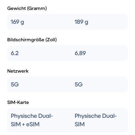
Gewicht (Gramm)
169 g
189 g
Bildschirmgröße (Zoll)
6.2
6,89
Netzwerk
5G
5G
SIM-Karte
Physische Dual-
Physische Dual-
SIM + eSIM
SIM