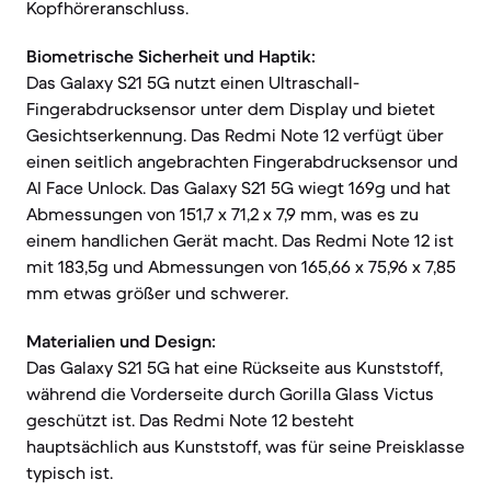
Kopfhöreranschluss.
Biometrische Sicherheit und Haptik:
Das Galaxy S21 5G nutzt einen Ultraschall-
Fingerabdrucksensor unter dem Display und bietet
Gesichtserkennung. Das Redmi Note 12 verfügt über
einen seitlich angebrachten Fingerabdrucksensor und
AI Face Unlock. Das Galaxy S21 5G wiegt 169g und hat
Abmessungen von 151,7 x 71,2 x 7,9 mm, was es zu
einem handlichen Gerät macht. Das Redmi Note 12 ist
mit 183,5g und Abmessungen von 165,66 x 75,96 x 7,85
mm etwas größer und schwerer.
Materialien und Design:
Das Galaxy S21 5G hat eine Rückseite aus Kunststoff,
während die Vorderseite durch Gorilla Glass Victus
geschützt ist. Das Redmi Note 12 besteht
hauptsächlich aus Kunststoff, was für seine Preisklasse
typisch ist.