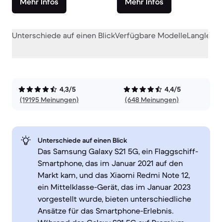
Mehr Infos
Mehr Infos
Unterschiede auf einen Blick
Verfügbare Modelle
Langlebig
4,3/5
4,4/5
(19195 Meinungen)
(648 Meinungen)
Unterschiede auf einen Blick
Das Samsung Galaxy S21 5G, ein Flaggschiff-
Smartphone, das im Januar 2021 auf den
Markt kam, und das Xiaomi Redmi Note 12,
ein Mittelklasse-Gerät, das im Januar 2023
vorgestellt wurde, bieten unterschiedliche
Ansätze für das Smartphone-Erlebnis.