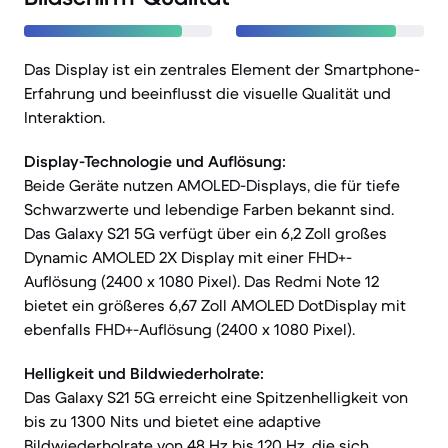
Das Display ist ein zentrales Element der Smartphone-
Erfahrung und beeinflusst die visuelle Qualität und
Interaktion.
Display-Technologie und Auflösung:
Beide Geräte nutzen AMOLED-Displays, die für tiefe
Schwarzwerte und lebendige Farben bekannt sind.
Das Galaxy S21 5G verfügt über ein 6,2 Zoll großes
Dynamic AMOLED 2X Display mit einer FHD+-
Auflösung (2400 x 1080 Pixel). Das Redmi Note 12
bietet ein größeres 6,67 Zoll AMOLED DotDisplay mit
ebenfalls FHD+-Auflösung (2400 x 1080 Pixel).
Helligkeit und Bildwiederholrate:
Das Galaxy S21 5G erreicht eine Spitzenhelligkeit von
bis zu 1300 Nits und bietet eine adaptive
Bildwiederholrate von 48 Hz bis 120 Hz, die sich