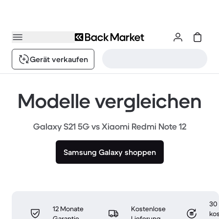
Gerät verkaufen
Modelle vergleichen
Galaxy S21 5G vs Xiaomi Redmi Note 12
Samsung Galaxy shoppen
30
12 Monate
Kostenlose
ko
Garantie
Lieferung