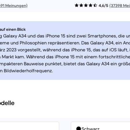
691 Meinungen)
4,6/5
(37398 Me
uf einen Blick
 Galaxy A34 und das iPhone 15 sind zwei Smartphones, die u
eme und Philosophien repräsentieren. Das Galaxy A34, ein An
z 2023 vorgestellt, während das iPhone 15, das auf iOS läuft
 Markt kam. Während das iPhone 15 mit einem fortschrittlich
mpakteren Bauweise punktet, bietet das Galaxy A34 ein größe
n Bildwiederholfrequenz.
delle
Schwarz