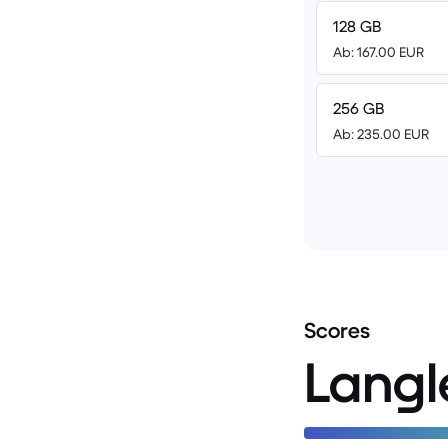
128 GB
Ab: 167.00 EUR
256 GB
Ab: 235.00 EUR
Scores
Langl