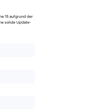
one 15 aufgrund der
ine solide Update-