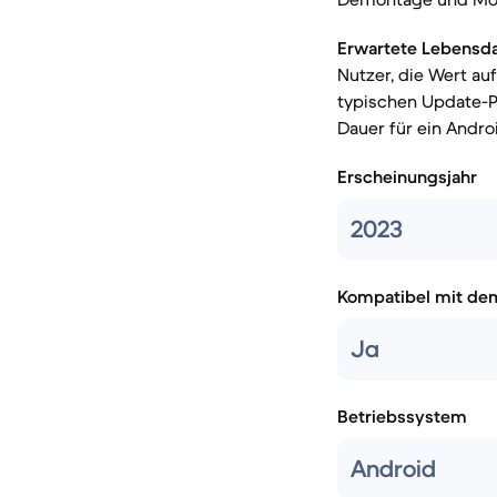
Erwartete Lebensda
Nutzer, die Wert au
typischen Update-Po
Dauer für ein Andro
Erscheinungsjahr
2023
Kompatibel mit de
Ja
Betriebssystem
Android