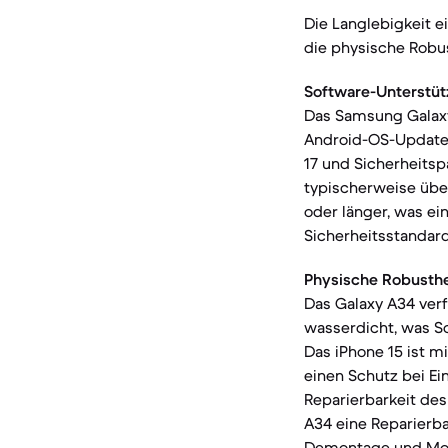
Die Langlebigkeit 
die physische Robus
Software-Unterstüt
Das Samsung Galaxy 
Android-OS-Updates
17 und Sicherheitsp
typischerweise über
oder länger, was ei
Sicherheitsstandar
Physische Robusthe
Das Galaxy A34 verf
wasserdicht, was Sc
Das iPhone 15 ist m
einen Schutz bei Ei
Reparierbarkeit des
A34 eine Reparierba
Demontage und Mon