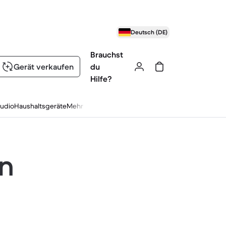
Deutsch (DE)
Brauchst
Gerät verkaufen
du
Hilfe?
udio
Haushaltsgeräte
Mehr
en