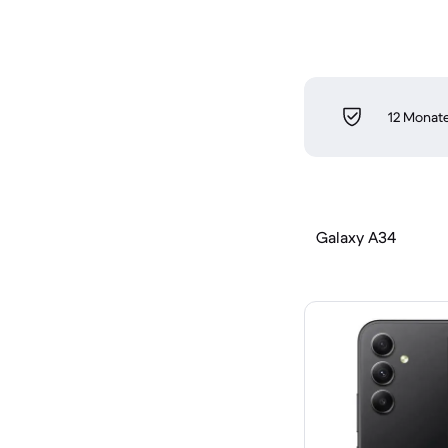
12 Monate
Galaxy A34