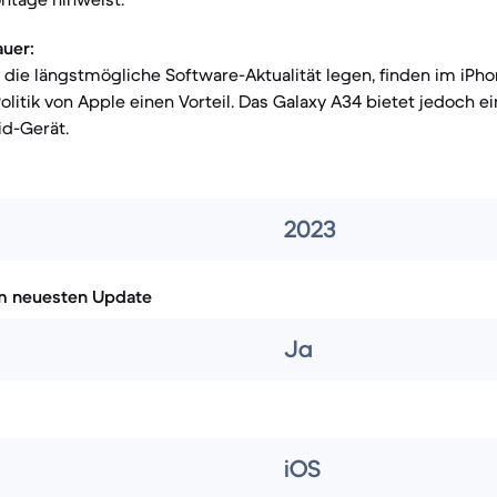
uer:
f die längstmögliche Software-Aktualität legen, finden im iPh
litik von Apple einen Vorteil. Das Galaxy A34 bietet jedoch e
id-Gerät.
2023
m neuesten Update
Ja
iOS