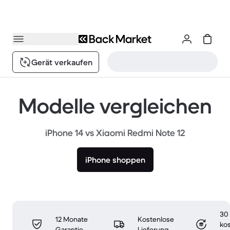
Gerät verkaufen
Modelle vergleichen
iPhone 14 vs Xiaomi Redmi Note 12
iPhone shoppen
30
12 Monate
Kostenlose
ko
Garantie
Lieferung