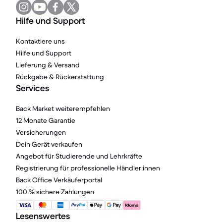
Hilfe und Support
Kontaktiere uns
Hilfe und Support
Lieferung & Versand
Rückgabe & Rückerstattung
Services
Back Market weiterempfehlen
12 Monate Garantie
Versicherungen
Dein Gerät verkaufen
Angebot für Studierende und Lehrkräfte
Registrierung für professionelle Händler:innen
Back Office Verkäuferportal
100 % sichere Zahlungen
Lesenswertes