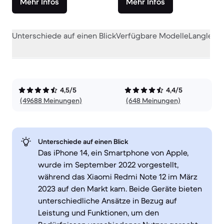
Mehr Infos
Mehr Infos
Unterschiede auf einen Blick
Verfügbare Modelle
Langlebig
4,5/5
4,4/5
(49688 Meinungen)
(648 Meinungen)
Unterschiede auf einen Blick
Das iPhone 14, ein Smartphone von Apple,
wurde im September 2022 vorgestellt,
während das Xiaomi Redmi Note 12 im März
2023 auf den Markt kam. Beide Geräte bieten
unterschiedliche Ansätze in Bezug auf
Leistung und Funktionen, um den