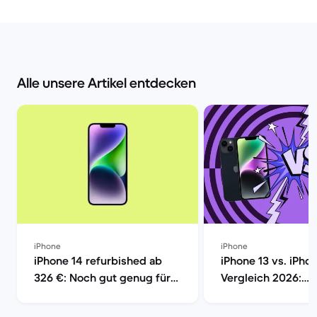
Alle unsere Artikel entdecken
iPhone
iPhone
iPhone 14 refurbished ab
iPhone 13 vs. iPho
326 €: Noch gut genug für
Vergleich 2026:
2026? | Back Market
Unterschiede, Ka
Kaufberatung | Ba