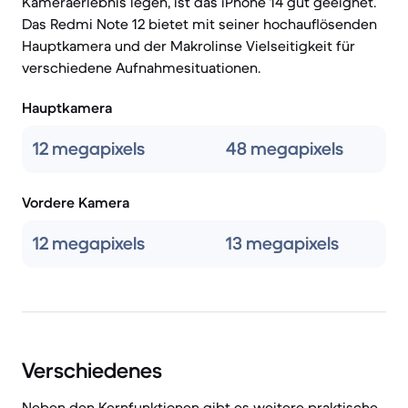
Kameraerlebnis legen, ist das iPhone 14 gut geeignet.
Das Redmi Note 12 bietet mit seiner hochauflösenden
Hauptkamera und der Makrolinse Vielseitigkeit für
verschiedene Aufnahmesituationen.
Hauptkamera
12 megapixels
48 megapixels
Vordere Kamera
12 megapixels
13 megapixels
Verschiedenes
Neben den Kernfunktionen gibt es weitere praktische