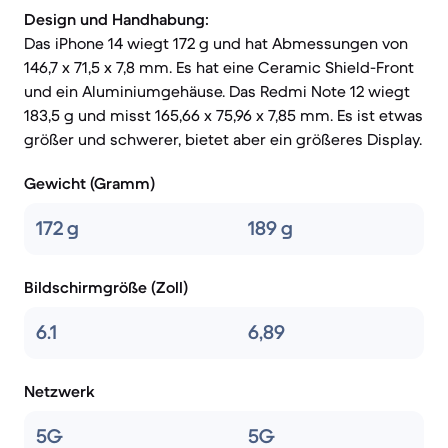
Design und Handhabung:
Das iPhone 14 wiegt 172 g und hat Abmessungen von
146,7 x 71,5 x 7,8 mm. Es hat eine Ceramic Shield-Front
und ein Aluminiumgehäuse. Das Redmi Note 12 wiegt
183,5 g und misst 165,66 x 75,96 x 7,85 mm. Es ist etwas
größer und schwerer, bietet aber ein größeres Display.
Gewicht (Gramm)
172 g
189 g
Bildschirmgröße (Zoll)
6.1
6,89
Netzwerk
5G
5G