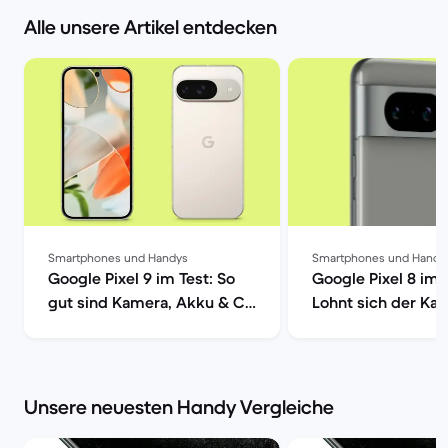
Alle unsere Artikel entdecken
Smartphones und Handys
Smartphones und Handy
Google Pixel 9 im Test: So
Google Pixel 8 im 
gut sind Kamera, Akku & Co
Lohnt sich der Kau
| Back Market
Back Market
Unsere neuesten Handy Vergleiche