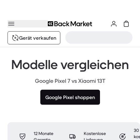
Gerät verkaufen
Modelle vergleichen
Google Pixel 7 vs Xiaomi 13T
Google Pixel shoppen
30
12 Monate
Kostenlose
ko
Garantie
Lieferung