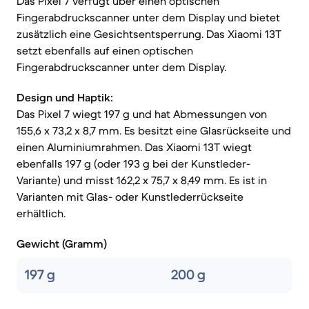
Das Pixel 7 verfügt über einen optischen
Fingerabdruckscanner unter dem Display und bietet
zusätzlich eine Gesichtsentsperrung. Das Xiaomi 13T
setzt ebenfalls auf einen optischen
Fingerabdruckscanner unter dem Display.
Design und Haptik:
Das Pixel 7 wiegt 197 g und hat Abmessungen von
155,6 x 73,2 x 8,7 mm. Es besitzt eine Glasrückseite und
einen Aluminiumrahmen. Das Xiaomi 13T wiegt
ebenfalls 197 g (oder 193 g bei der Kunstleder-
Variante) und misst 162,2 x 75,7 x 8,49 mm. Es ist in
Varianten mit Glas- oder Kunstlederrückseite
erhältlich.
Gewicht (Gramm)
197 g
200 g