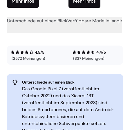
Mehr Infos
Mehr Infos
Unterschiede auf einen Blick
Verfügbare Modelle
Langlebig
4,5/5
4,4/5
(2572 Meinungen)
(337 Meinungen)
Unterschiede auf einen Blick
Das Google Pixel 7 (veröffentlicht im
Oktober 2022) und das Xiaomi 13T
(veröffentlicht im September 2023) sind
beides Smartphones, die auf dem Android-
Betriebssystem basieren und
unterschiedliche Schwerpunkte setzen.