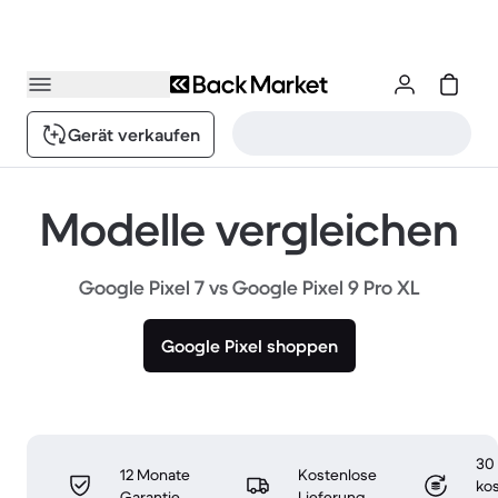
Gerät verkaufen
Modelle vergleichen
Google Pixel 7 vs Google Pixel 9 Pro XL
Google Pixel shoppen
30
12 Monate
Kostenlose
ko
Garantie
Lieferung