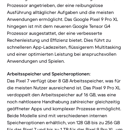
Prozessor angetrieben, der eine reibungslose
Ausführung alltäglicher Aufgaben und die meisten
Anwendungen ermöglicht. Das Google Pixel 9 Pro XL
hingegen ist mit dem neueren Google Tensor G4
Prozessor ausgestattet, der eine verbesserte
Rechenleistung und Effizienz bietet. Dies führt zu
schnelleren App-Ladezeiten, flüssigerem Multitasking
und einer optimierten Leistung bei anspruchsvollen
Anwendungen und Spielen.
Arbeitsspeicher und Speicheroptionen:
Das Pixel 7 verfügt über 8 GB Arbeitsspeicher, was für
die meisten Nutzer ausreichend ist. Das Pixel 9 Pro XL
verdoppelt den Arbeitsspeicher auf 16 GB, was eine
noch nahtlosere Handhabung zahlreicher gleichzeitig
geöffneter Apps und komplexer Prozesse ermöglicht.
Beide Modelle sind mit verschiedenen internen
Speicheroptionen erhältlich, von 128 GB bis zu 256 GB
für das Pixel 7 und bis zu 1 TB für das Pixel 9 Pro XL, um