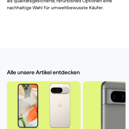
als qualitätsgesicherte, refurbished Optionen eine
nachhaltige Wahl für umweltbewusste Käufer.
Alle unsere Artikel entdecken