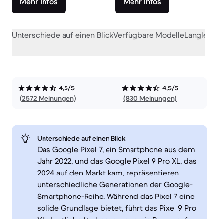
Mehr Infos
Mehr Infos
Unterschiede auf einen Blick
Verfügbare Modelle
Langlebig
4,5/5
4,5/5
(2572 Meinungen)
(830 Meinungen)
Unterschiede auf einen Blick
Das Google Pixel 7, ein Smartphone aus dem
Jahr 2022, und das Google Pixel 9 Pro XL, das
2024 auf den Markt kam, repräsentieren
unterschiedliche Generationen der Google-
Smartphone-Reihe. Während das Pixel 7 eine
solide Grundlage bietet, führt das Pixel 9 Pro