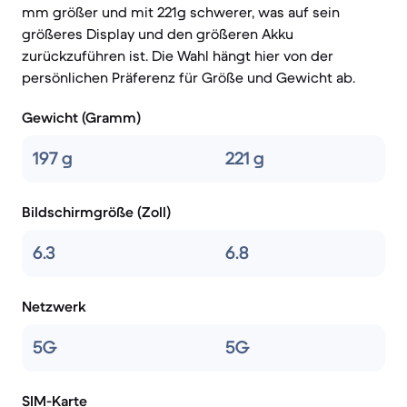
mm größer und mit 221g schwerer, was auf sein
größeres Display und den größeren Akku
zurückzuführen ist. Die Wahl hängt hier von der
persönlichen Präferenz für Größe und Gewicht ab.
Gewicht (Gramm)
197 g
221 g
Bildschirmgröße (Zoll)
6.3
6.8
Netzwerk
5G
5G
SIM-Karte