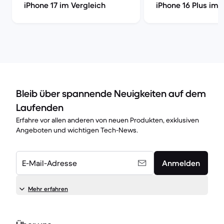
iPhone 17 im Vergleich
iPhone 16 Plus im 
Bleib über spannende Neuigkeiten auf dem
Laufenden
Erfahre vor allen anderen von neuen Produkten, exklusiven
Angeboten und wichtigen Tech-News.
E-Mail-Adresse
Anmelden
Mehr erfahren