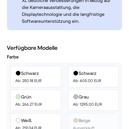
XL deutliche Verbesserungen in Bezug auf
die Kameraausstattung, die
Displaytechnologie und die langfristige
Softwareunterstützung ein.
Verfügbare Modelle
Farbe
Schwarz
Schwarz
Ab: 250.18 EUR
Ab: 605.00 EUR
Grün
Grau
Ab: 266.27 EUR
Ab: 1295.00 EUR
Weiß
Beige
Ab: 219.04 EUR
Ausverkauft