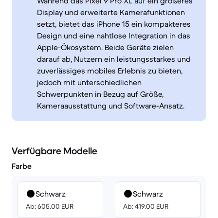
Während das Pixel 9 Pro XL auf ein größeres
Display und erweiterte Kamerafunktionen
setzt, bietet das iPhone 15 ein kompakteres
Design und eine nahtlose Integration in das
Apple-Ökosystem. Beide Geräte zielen
darauf ab, Nutzern ein leistungsstarkes und
zuverlässiges mobiles Erlebnis zu bieten,
jedoch mit unterschiedlichen
Schwerpunkten in Bezug auf Größe,
Kameraausstattung und Software-Ansatz.
Verfügbare Modelle
Farbe
Schwarz
Schwarz
Ab: 605.00 EUR
Ab: 419.00 EUR