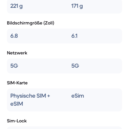
221 g
171 g
Bildschirmgröße (Zoll)
6.8
6.1
Netzwerk
5G
5G
SIM-Karte
Physische SIM +
eSim
eSIM
Sim-Lock