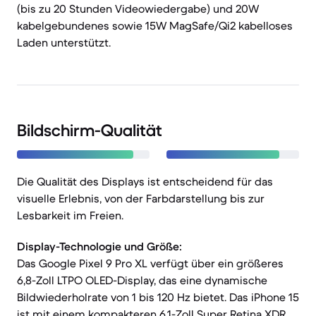
(bis zu 20 Stunden Videowiedergabe) und 20W
kabelgebundenes sowie 15W MagSafe/Qi2 kabelloses
Laden unterstützt.
Bildschirm-Qualität
Die Qualität des Displays ist entscheidend für das
visuelle Erlebnis, von der Farbdarstellung bis zur
Lesbarkeit im Freien.
Display-Technologie und Größe:
Das Google Pixel 9 Pro XL verfügt über ein größeres
6,8-Zoll LTPO OLED-Display, das eine dynamische
Bildwiederholrate von 1 bis 120 Hz bietet. Das iPhone 15
ist mit einem kompakteren 6,1-Zoll Super Retina XDR