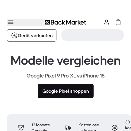
Gerät verkaufen
Modelle vergleichen
Google Pixel 9 Pro XL vs iPhone 15
Google Pixel shoppen
30
12 Monate
Kostenlose
ko
Garantie
Lieferung