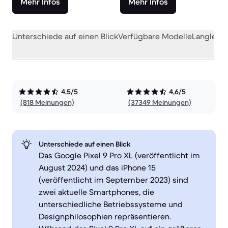
Mehr Infos
Mehr Infos
Unterschiede auf einen Blick
Verfügbare Modelle
Langlebig
4,5/5
4,6/5
(818 Meinungen)
(37349 Meinungen)
Unterschiede auf einen Blick
Das Google Pixel 9 Pro XL (veröffentlicht im
August 2024) und das iPhone 15
(veröffentlicht im September 2023) sind
zwei aktuelle Smartphones, die
unterschiedliche Betriebssysteme und
Designphilosophien repräsentieren.