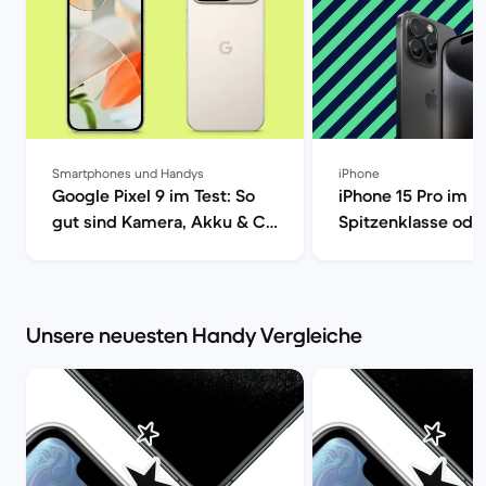
Smartphones und Handys
iPhone
Google Pixel 9 im Test: So
iPhone 15 Pro im De
gut sind Kamera, Akku & Co
Spitzenklasse ode
| Back Market
überteuert? [aktual
Back Market | Bac
Unsere neuesten Handy Vergleiche