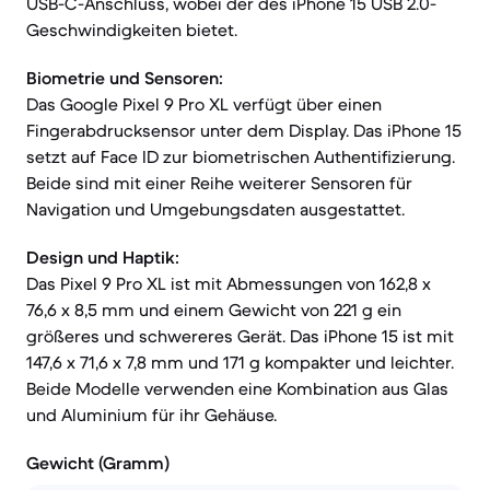
USB-C-Anschluss, wobei der des iPhone 15 USB 2.0-
Geschwindigkeiten bietet.
Biometrie und Sensoren:
Das Google Pixel 9 Pro XL verfügt über einen
Fingerabdrucksensor unter dem Display. Das iPhone 15
setzt auf Face ID zur biometrischen Authentifizierung.
Beide sind mit einer Reihe weiterer Sensoren für
Navigation und Umgebungsdaten ausgestattet.
Design und Haptik:
Das Pixel 9 Pro XL ist mit Abmessungen von 162,8 x
76,6 x 8,5 mm und einem Gewicht von 221 g ein
größeres und schwereres Gerät. Das iPhone 15 ist mit
147,6 x 71,6 x 7,8 mm und 171 g kompakter und leichter.
Beide Modelle verwenden eine Kombination aus Glas
und Aluminium für ihr Gehäuse.
Gewicht (Gramm)