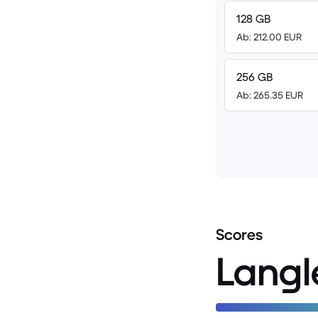
128 GB
Ab: 212.00 EUR
256 GB
Ab: 265.35 EUR
Scores
Langl