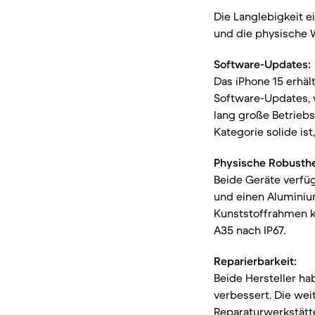
Die Langlebigkeit 
und die physische 
Software-Updates:
Das iPhone 15 erhäl
Software-Updates, w
lang große Betriebs
Kategorie solide ist
Physische Robusthe
Beide Geräte verfü
und einen Aluminiu
Kunststoffrahmen ko
A35 nach IP67.
Reparierbarkeit:
Beide Hersteller h
verbessert. Die wei
Reparaturwerkstätt