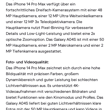
Das iPhone 14 Pro Max verfügt über ein
fortschrittliches Dreifach-Kamerasystem mit einer 48
MP Hauptkamera, einer 12 MP Ultra-Weitwinkelkamera
und einer 12 MP 3x Teleobjektivkamera. Die
Hauptkamera nutzt Pixel-Binning für verbesserte
Details und Low-Light-Leistung und bietet eine 2x
optische Zoomoption. Das Galaxy A04S ist mit einer 50
MP Hauptkamera, einer 2 MP Makrokamera und einer 2
MP Tiefenkamera ausgestattet.
Foto- und Videoqualität:
Das iPhone 14 Pro Max zeichnet sich durch eine hohe
Bildqualität mit präzisen Farben, großem
Dynamikbereich und guter Leistung bei schlechten
Lichtverhältnissen aus. Es unterstützt 4K-
Videoaufnahmen mit verschiedenen Bildraten und
bietet Funktionen wie den Kinomodus und ProRes. Das
Galaxy A04S liefert bei guten Lichtverhältnissen klare
Fotos mit der 50 MP Hauptkamera und kann Videos in