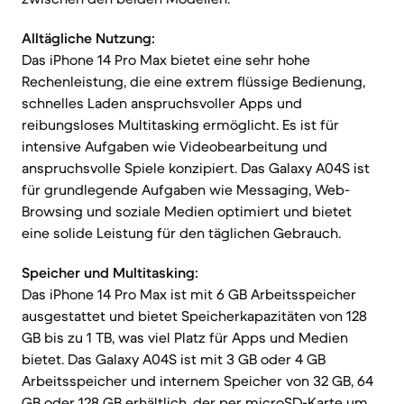
Alltägliche Nutzung:
Das iPhone 14 Pro Max bietet eine sehr hohe
Rechenleistung, die eine extrem flüssige Bedienung,
schnelles Laden anspruchsvoller Apps und
reibungsloses Multitasking ermöglicht. Es ist für
intensive Aufgaben wie Videobearbeitung und
anspruchsvolle Spiele konzipiert. Das Galaxy A04S ist
für grundlegende Aufgaben wie Messaging, Web-
Browsing und soziale Medien optimiert und bietet
eine solide Leistung für den täglichen Gebrauch.
Speicher und Multitasking:
Das iPhone 14 Pro Max ist mit 6 GB Arbeitsspeicher
ausgestattet und bietet Speicherkapazitäten von 128
GB bis zu 1 TB, was viel Platz für Apps und Medien
bietet. Das Galaxy A04S ist mit 3 GB oder 4 GB
Arbeitsspeicher und internem Speicher von 32 GB, 64
GB oder 128 GB erhältlich, der per microSD-Karte um