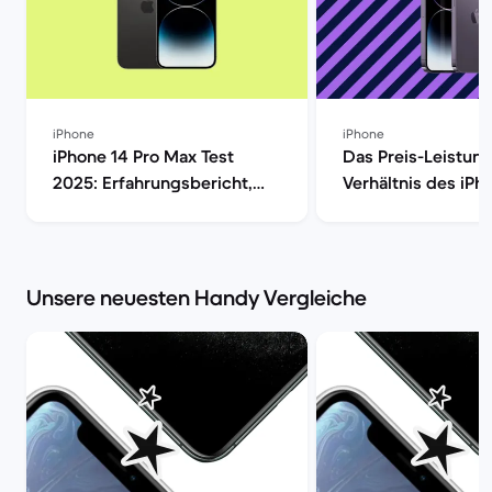
iPhone
iPhone
iPhone 14 Pro Max Test
Das Preis-Leistung
2025: Erfahrungsbericht,
Verhältnis des iPh
Kamera, Akku & Preis | Back
Max im Check [aktu
Market
Back Market
Unsere neuesten Handy Vergleiche