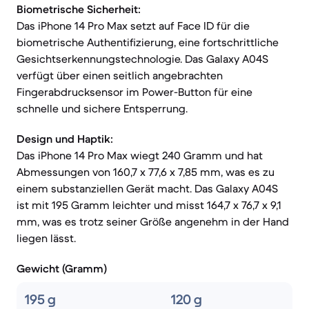
Biometrische Sicherheit:
Das iPhone 14 Pro Max setzt auf Face ID für die
biometrische Authentifizierung, eine fortschrittliche
Gesichtserkennungstechnologie. Das Galaxy A04S
verfügt über einen seitlich angebrachten
Fingerabdrucksensor im Power-Button für eine
schnelle und sichere Entsperrung.
Design und Haptik:
Das iPhone 14 Pro Max wiegt 240 Gramm und hat
Abmessungen von 160,7 x 77,6 x 7,85 mm, was es zu
einem substanziellen Gerät macht. Das Galaxy A04S
ist mit 195 Gramm leichter und misst 164,7 x 76,7 x 9,1
mm, was es trotz seiner Größe angenehm in der Hand
liegen lässt.
Gewicht (Gramm)
195 g
120 g