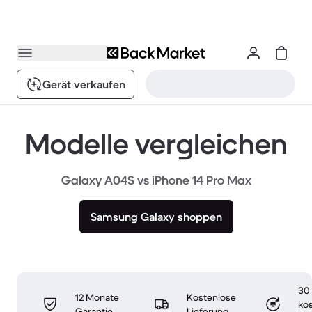
Gerät verkaufen
Modelle vergleichen
Galaxy A04S vs iPhone 14 Pro Max
Samsung Galaxy shoppen
30
12 Monate
Kostenlose
ko
Garantie
Lieferung