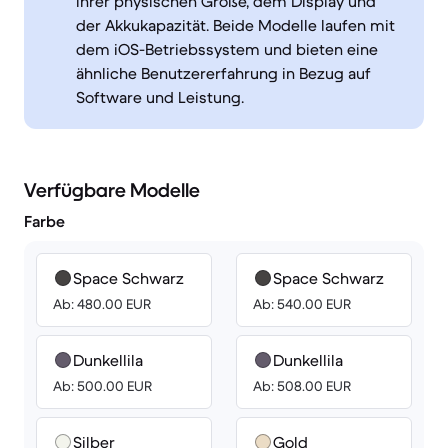
ihrer physischen Größe, dem Display und
der Akkukapazität. Beide Modelle laufen mit
dem iOS-Betriebssystem und bieten eine
ähnliche Benutzererfahrung in Bezug auf
Software und Leistung.
Verfügbare Modelle
Farbe
Space Schwarz
Space Schwarz
Ab: 480.00 EUR
Ab: 540.00 EUR
Dunkellila
Dunkellila
Ab: 500.00 EUR
Ab: 508.00 EUR
Silber
Gold