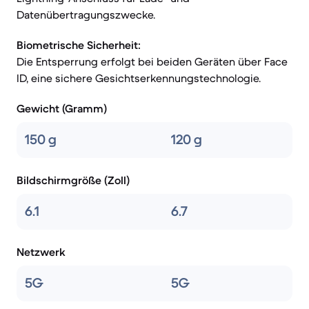
Datenübertragungszwecke.
Biometrische Sicherheit:
Die Entsperrung erfolgt bei beiden Geräten über Face
ID, eine sichere Gesichtserkennungstechnologie.
Gewicht (Gramm)
150 g
120 g
Bildschirmgröße (Zoll)
6.1
6.7
Netzwerk
5G
5G