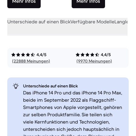
Mehr Infos
Mehr Infos
Unterschiede auf einen Blick
Verfügbare Modelle
Langlebig
4,4/5
4,4/5
(22888 Meinungen)
(9970 Meinungen)
Unterschiede auf einen Blick
Das iPhone 14 Pro und das iPhone 14 Pro Max,
beide im September 2022 als Flaggschiff-
Smartphones von Apple vorgestellt, gehören
zur selben Produktfamilie. Sie teilen sich
viele Kernfunktionen und Technologien,
unterscheiden sich jedoch hauptsächlich in