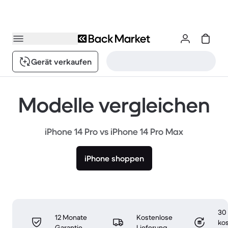
Gerät verkaufen
Modelle vergleichen
iPhone 14 Pro vs iPhone 14 Pro Max
iPhone shoppen
30
12 Monate
Kostenlose
ko
Garantie
Lieferung