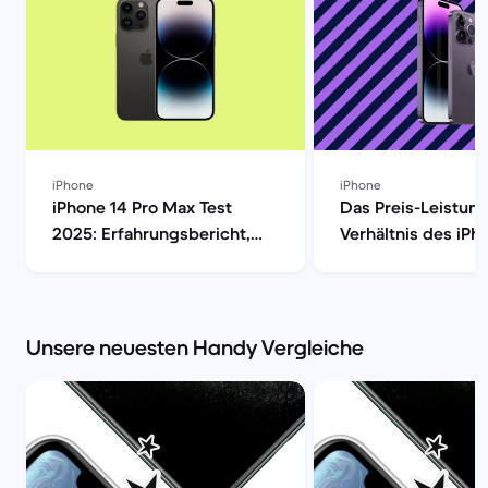
iPhone
iPhone
iPhone 14 Pro Max Test
Das Preis-Leistung
2025: Erfahrungsbericht,
Verhältnis des iPh
Kamera, Akku & Preis | Back
Max im Check [aktu
Market
Back Market
Unsere neuesten Handy Vergleiche