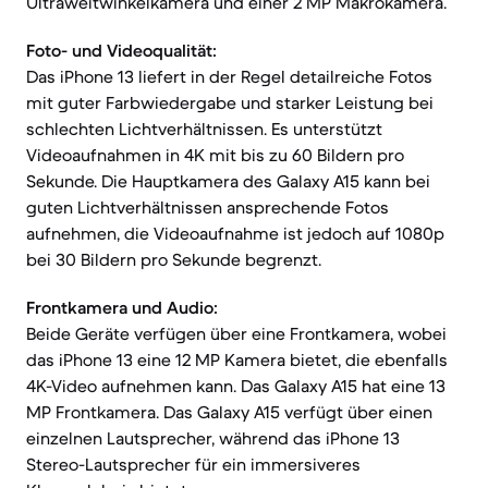
Ultraweitwinkelkamera und einer 2 MP Makrokamera.
Foto- und Videoqualität:
Das iPhone 13 liefert in der Regel detailreiche Fotos
mit guter Farbwiedergabe und starker Leistung bei
schlechten Lichtverhältnissen. Es unterstützt
Videoaufnahmen in 4K mit bis zu 60 Bildern pro
Sekunde. Die Hauptkamera des Galaxy A15 kann bei
guten Lichtverhältnissen ansprechende Fotos
aufnehmen, die Videoaufnahme ist jedoch auf 1080p
bei 30 Bildern pro Sekunde begrenzt.
Frontkamera und Audio:
Beide Geräte verfügen über eine Frontkamera, wobei
das iPhone 13 eine 12 MP Kamera bietet, die ebenfalls
4K-Video aufnehmen kann. Das Galaxy A15 hat eine 13
MP Frontkamera. Das Galaxy A15 verfügt über einen
einzelnen Lautsprecher, während das iPhone 13
Stereo-Lautsprecher für ein immersiveres