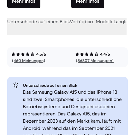
Mehr Infos
Mehr Infos
Unterschiede auf einen Blick
Verfügbare Modelle
Langlebig
4,5/5
4,4/5
(460 Meinungen)
(86807 Meinungen)
Unterschiede auf einen Blick
Das Samsung Galaxy A15 und das iPhone 13
sind zwei Smartphones, die unterschiedliche
Betriebssysteme und Designphilosophien
repräsentieren. Das Galaxy A15, das im
Dezember 2023 auf den Markt kam, läuft mit
Android, während das im September 2021