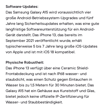
Software-Updates:
Das Samsung Galaxy A15 wird voraussichtlich vier
große Android-Betriebssystem-Upgrades und fünf
Jahre lang Sicherheitsupdates erhalten, was eine gute
langfristige Softwareunterstützung für ein Android-
Gerät darstellt. Das iPhone 13, das bereits im
September 2021 veröffentlicht wurde, erhält
typischerweise 5 bis 7 Jahre lang große iOS-Updates
von Apple und ist mit iOS 18 kompatibel.
Physische Robustheit:
Das iPhone 13 verfügt über eine Ceramic Shield-
Frontabdeckung und ist nach IP68 wasser- und
staubdicht, was einen Schutz gegen Eintauchen in
Wasser bis zu 1,5 Metern für 30 Minuten bietet. Das
Galaxy A15 hat ein Gehäuse aus Kunststoff und Glas,
bietet jedoch keine offizielle IP-Zertifizierung für
Wasser- und Staubbeständigkeit.