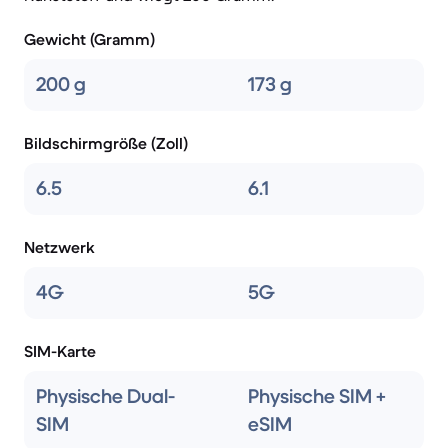
Gewicht (Gramm)
200 g
173 g
Bildschirmgröße (Zoll)
6.5
6.1
Netzwerk
4G
5G
SIM-Karte
Physische Dual-
Physische SIM +
SIM
eSIM