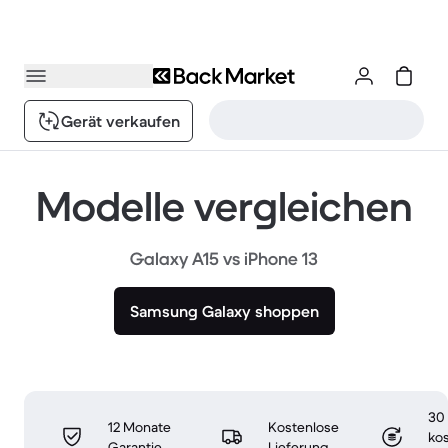
Gerät verkaufen
Modelle vergleichen
Galaxy A15 vs iPhone 13
Samsung Galaxy shoppen
30
12 Monate
Kostenlose
ko
Garantie
Lieferung