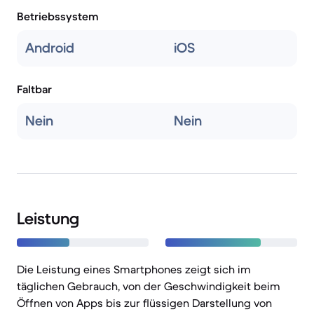
Betriebssystem
Android
iOS
Faltbar
Nein
Nein
Leistung
Die Leistung eines Smartphones zeigt sich im
täglichen Gebrauch, von der Geschwindigkeit beim
Öffnen von Apps bis zur flüssigen Darstellung von