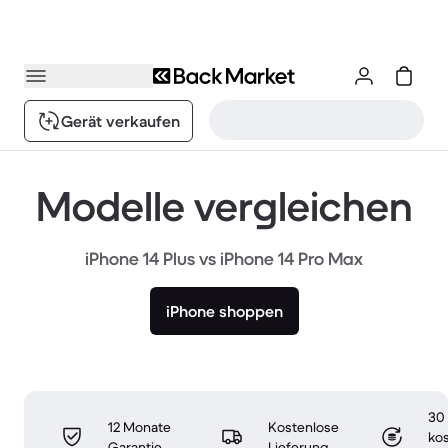
Gerät verkaufen
Modelle vergleichen
iPhone 14 Plus vs iPhone 14 Pro Max
iPhone shoppen
30
12 Monate
Kostenlose
ko
Garantie
Lieferung