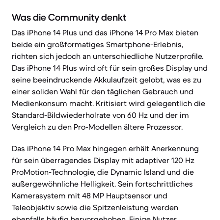
Was die Community denkt
Das iPhone 14 Plus und das iPhone 14 Pro Max bieten
beide ein großformatiges Smartphone-Erlebnis,
richten sich jedoch an unterschiedliche Nutzerprofile.
Das iPhone 14 Plus wird oft für sein großes Display und
seine beeindruckende Akkulaufzeit gelobt, was es zu
einer soliden Wahl für den täglichen Gebrauch und
Medienkonsum macht. Kritisiert wird gelegentlich die
Standard-Bildwiederholrate von 60 Hz und der im
Vergleich zu den Pro-Modellen ältere Prozessor.
Das iPhone 14 Pro Max hingegen erhält Anerkennung
für sein überragendes Display mit adaptiver 120 Hz
ProMotion-Technologie, die Dynamic Island und die
außergewöhnliche Helligkeit. Sein fortschrittliches
Kamerasystem mit 48 MP Hauptsensor und
Teleobjektiv sowie die Spitzenleistung werden
ebenfalls häufig hervorgehoben. Einige Nutzer