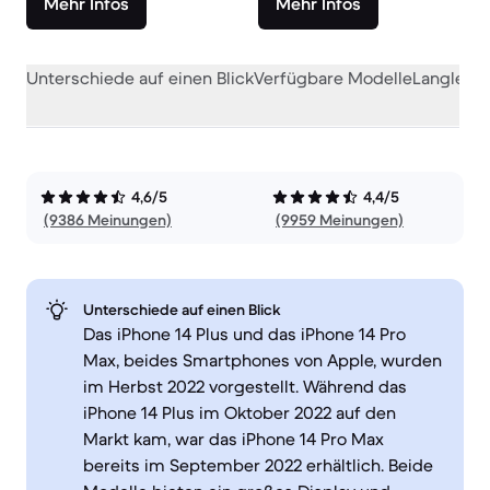
Mehr Infos
Mehr Infos
Unterschiede auf einen Blick
Verfügbare Modelle
Langlebig
4,6/5
4,4/5
(9386 Meinungen)
(9959 Meinungen)
Unterschiede auf einen Blick
Das iPhone 14 Plus und das iPhone 14 Pro
Max, beides Smartphones von Apple, wurden
im Herbst 2022 vorgestellt. Während das
iPhone 14 Plus im Oktober 2022 auf den
Markt kam, war das iPhone 14 Pro Max
bereits im September 2022 erhältlich. Beide