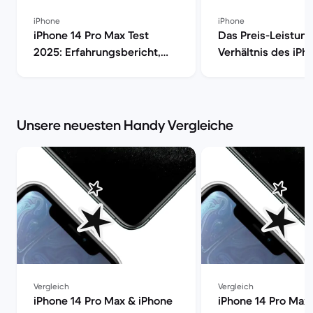
iPhone
iPhone
iPhone 14 Pro Max Test
Das Preis-Leistung
2025: Erfahrungsbericht,
Verhältnis des iPh
Kamera, Akku & Preis | Back
Max im Check [aktu
Market
Back Market
Unsere neuesten Handy Vergleiche
Vergleich
Vergleich
iPhone 14 Pro Max & iPhone
iPhone 14 Pro Max