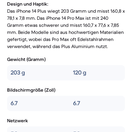
Design und Haptik:
Das iPhone 14 Plus wiegt 203 Gramm und misst 160,8 x
78,1 x 7,8 mm. Das iPhone 14 Pro Max ist mit 240
Gramm etwas schwerer und misst 160,7 x 77,6 x 7,85
mm. Beide Modelle sind aus hochwertigen Materialien
gefertigt, wobei das Pro Max oft Edelstahlrahmen
verwendet, während das Plus Aluminium nutzt.
Gewicht (Gramm)
203 g
120 g
Bildschirmgröße (Zoll)
6.7
6.7
Netzwerk