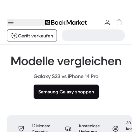
Gerät verkaufen
Modelle vergleichen
Galaxy S23 vs iPhone 14 Pro
Samsung Galaxy shoppen
30
12 Monate
Kostenlose
ko
Garantie
Lieferung