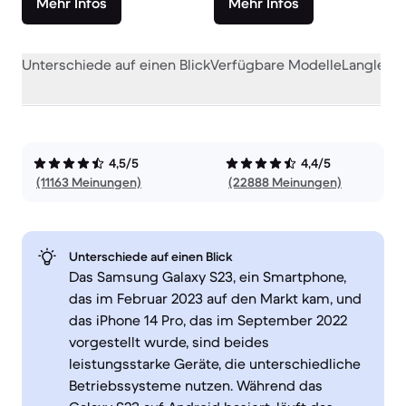
Mehr Infos
Mehr Infos
Unterschiede auf einen Blick
Verfügbare Modelle
Langlebig
4,5/5
4,4/5
(11163 Meinungen)
(22888 Meinungen)
Unterschiede auf einen Blick
Das Samsung Galaxy S23, ein Smartphone,
das im Februar 2023 auf den Markt kam, und
das iPhone 14 Pro, das im September 2022
vorgestellt wurde, sind beides
leistungsstarke Geräte, die unterschiedliche
Betriebssysteme nutzen. Während das