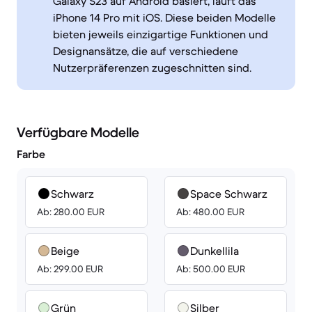
Galaxy S23 auf Android basiert, läuft das
iPhone 14 Pro mit iOS. Diese beiden Modelle
bieten jeweils einzigartige Funktionen und
Designansätze, die auf verschiedene
Nutzerpräferenzen zugeschnitten sind.
Verfügbare Modelle
Farbe
Schwarz
Space Schwarz
Ab: 280.00 EUR
Ab: 480.00 EUR
Beige
Dunkellila
Ab: 299.00 EUR
Ab: 500.00 EUR
Grün
Silber