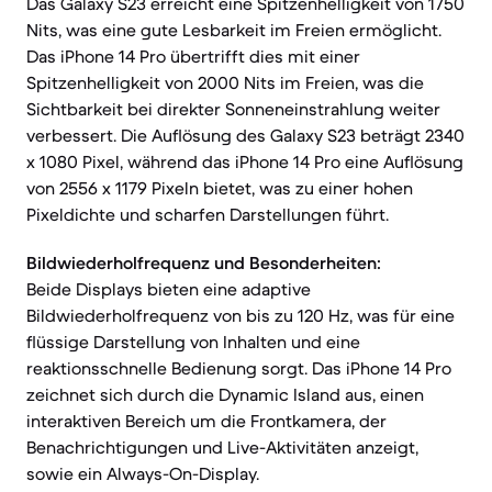
Das Galaxy S23 erreicht eine Spitzenhelligkeit von 1750
Nits, was eine gute Lesbarkeit im Freien ermöglicht.
Das iPhone 14 Pro übertrifft dies mit einer
Spitzenhelligkeit von 2000 Nits im Freien, was die
Sichtbarkeit bei direkter Sonneneinstrahlung weiter
verbessert. Die Auflösung des Galaxy S23 beträgt 2340
x 1080 Pixel, während das iPhone 14 Pro eine Auflösung
von 2556 x 1179 Pixeln bietet, was zu einer hohen
Pixeldichte und scharfen Darstellungen führt.
Bildwiederholfrequenz und Besonderheiten:
Beide Displays bieten eine adaptive
Bildwiederholfrequenz von bis zu 120 Hz, was für eine
flüssige Darstellung von Inhalten und eine
reaktionsschnelle Bedienung sorgt. Das iPhone 14 Pro
zeichnet sich durch die Dynamic Island aus, einen
interaktiven Bereich um die Frontkamera, der
Benachrichtigungen und Live-Aktivitäten anzeigt,
sowie ein Always-On-Display.