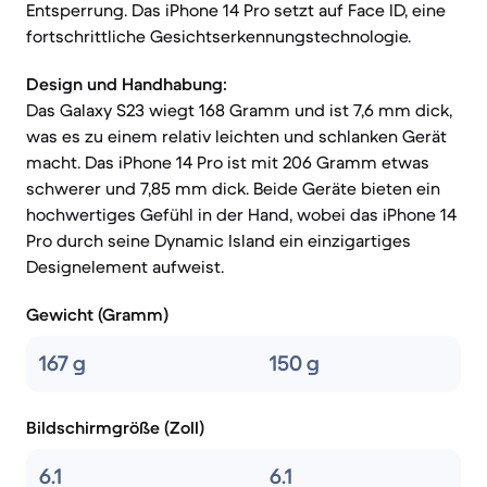
Entsperrung. Das iPhone 14 Pro setzt auf Face ID, eine
fortschrittliche Gesichtserkennungstechnologie.
Design und Handhabung:
Das Galaxy S23 wiegt 168 Gramm und ist 7,6 mm dick,
was es zu einem relativ leichten und schlanken Gerät
macht. Das iPhone 14 Pro ist mit 206 Gramm etwas
schwerer und 7,85 mm dick. Beide Geräte bieten ein
hochwertiges Gefühl in der Hand, wobei das iPhone 14
Pro durch seine Dynamic Island ein einzigartiges
Designelement aufweist.
Gewicht (Gramm)
167 g
150 g
Bildschirmgröße (Zoll)
6.1
6.1