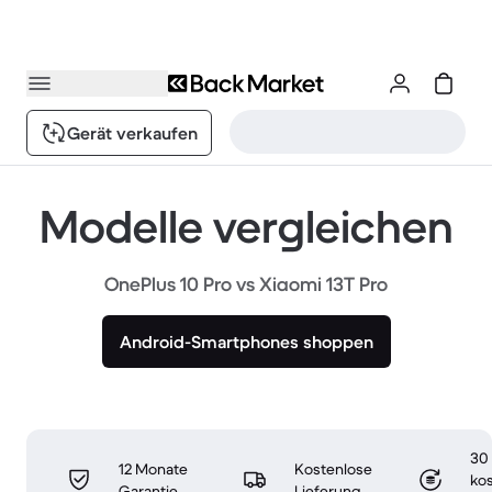
Gerät verkaufen
Modelle vergleichen
OnePlus 10 Pro vs Xiaomi 13T Pro
Android-Smartphones shoppen
30
12 Monate
Kostenlose
ko
Garantie
Lieferung