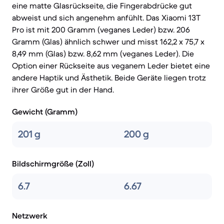
eine matte Glasrückseite, die Fingerabdrücke gut
abweist und sich angenehm anfühlt. Das Xiaomi 13T
Pro ist mit 200 Gramm (veganes Leder) bzw. 206
Gramm (Glas) ähnlich schwer und misst 162,2 x 75,7 x
8,49 mm (Glas) bzw. 8,62 mm (veganes Leder). Die
Option einer Rückseite aus veganem Leder bietet eine
andere Haptik und Ästhetik. Beide Geräte liegen trotz
ihrer Größe gut in der Hand.
Gewicht (Gramm)
201 g
200 g
Bildschirmgröße (Zoll)
6.7
6.67
Netzwerk