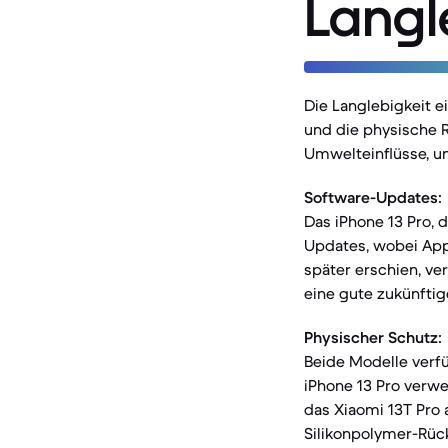
Langl
Die Langlebigkeit 
und die physische 
Umwelteinflüsse, un
Software-Updates:
Das iPhone 13 Pro, 
Updates, wobei Appl
später erschien, ve
eine gute zukünftig
Physischer Schutz:
Beide Modelle verfü
iPhone 13 Pro verw
das Xiaomi 13T Pro 
Silikonpolymer-Rüc