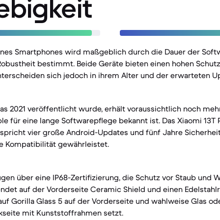
ebigkeit
eines Smartphones wird maßgeblich durch die Dauer der Sof
Robustheit bestimmt. Beide Geräte bieten einen hohen Schut
terscheiden sich jedoch in ihrem Alter und der erwarteten U
das 2021 veröffentlicht wurde, erhält voraussichtlich noch meh
e für eine lange Softwarepflege bekannt ist. Das Xiaomi 13T 
rspricht vier große Android-Updates und fünf Jahre Sicherhei
e Kompatibilität gewährleistet.
gen über eine IP68-Zertifizierung, die Schutz vor Staub und W
endet auf der Vorderseite Ceramic Shield und einen Edelstah
auf Gorilla Glass 5 auf der Vorderseite und wahlweise Glas od
kseite mit Kunststoffrahmen setzt.