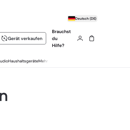
Deutsch (DE)
Brauchst
Gerät verkaufen
du
Hilfe?
udio
Haushaltsgeräte
Mehr
en