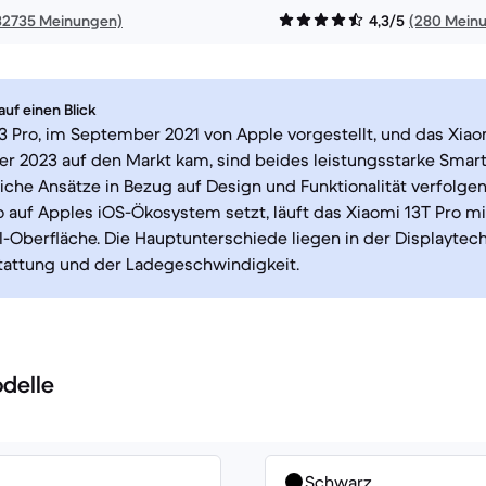
32735 Meinungen)
4,3/5
(280 Mein
uf einen Blick
3 Pro, im September 2021 von Apple vorgestellt, und das Xiao
r 2023 auf den Markt kam, sind beides leistungsstarke Smar
iche Ansätze in Bezug auf Design und Funktionalität verfolge
o auf Apples iOS-Ökosystem setzt, läuft das Xiaomi 13T Pro m
-Oberfläche. Die Hauptunterschiede liegen in der Displaytech
attung und der Ladegeschwindigkeit.
delle
Schwarz