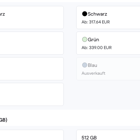
rz
Schwarz
Ab: 317.64 EUR
Grün
Ab: 339.00 EUR
Blau
Ausverkauft
(GB)
512 GB