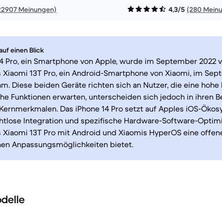
22907 Meinungen)
4,3/5
(280 Mein
uf einen Blick
4 Pro, ein Smartphone von Apple, wurde im September 2022 vo
 Xiaomi 13T Pro, ein Android-Smartphone von Xiaomi, im Sep
m. Diese beiden Geräte richten sich an Nutzer, die eine hohe
iche Funktionen erwarten, unterscheiden sich jedoch in ihren
 Kernmerkmalen. Das iPhone 14 Pro setzt auf Apples iOS-Öko
ahtlose Integration und spezifische Hardware-Software-Optim
 Xiaomi 13T Pro mit Android und Xiaomis HyperOS eine offene
en Anpassungsmöglichkeiten bietet.
delle