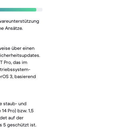
twareunterstützung
he Ansätze.
weise über einen
icherheitsupdates.
T Pro, das im
etriebssystem-
erOS 3, basierend
ie staub- und
14 Pro) bzw. 1,5
det auf der
 5 geschützt ist.