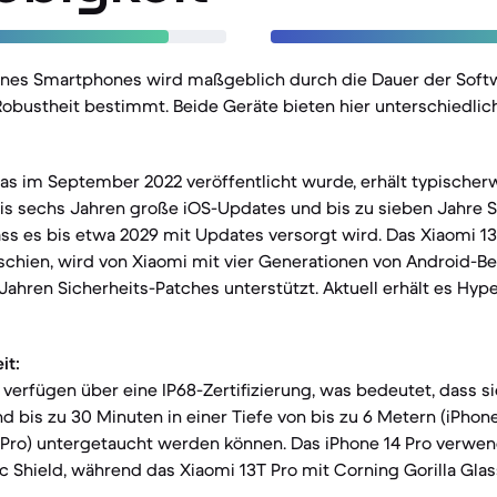
eines Smartphones wird maßgeblich durch die Dauer der Sof
obustheit bestimmt. Beide Geräte bieten hier unterschiedlic
das im September 2022 veröffentlicht wurde, erhält typischer
bis sechs Jahren große iOS-Updates und bis zu sieben Jahre S
ass es bis etwa 2029 mit Updates versorgt wird. Das Xiaomi 13
chien, wird von Xiaomi mit vier Generationen von Android-B
ahren Sicherheits-Patches unterstützt. Aktuell erhält es Hyp
it:
erfügen über eine IP68-Zertifizierung, was bedeutet, dass s
d bis zu 30 Minuten in einer Tiefe von bis zu 6 Metern (iPhone 
 Pro) untergetaucht werden können. Das iPhone 14 Pro verwen
 Shield, während das Xiaomi 13T Pro mit Corning Gorilla Glass