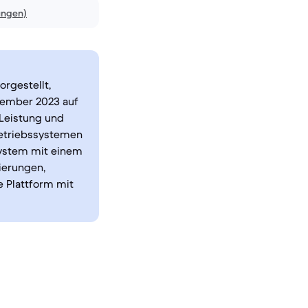
ungen)
rgestellt,
tember 2023 auf
 Leistung und
 Betriebssystemen
system mit einem
ierungen,
 Plattform mit