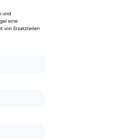
e und
gel eine
t von Ersatzteilen