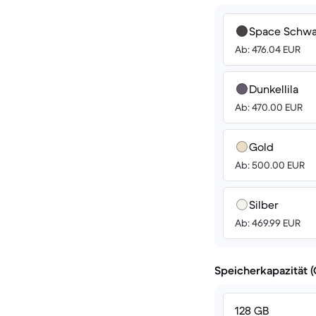
Space Schwa
Ab: 476.04 EUR
Dunkellila
Ab: 470.00 EUR
Gold
Ab: 500.00 EUR
Silber
Ab: 469.99 EUR
Speicherkapazität 
128 GB