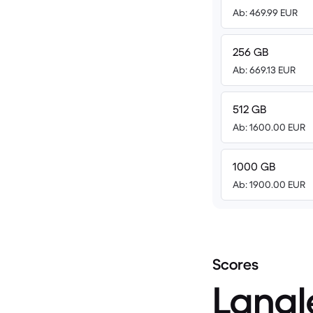
Ab: 469.99 EUR
256 GB
Ab: 669.13 EUR
512 GB
Ab: 1600.00 EUR
1000 GB
Ab: 1900.00 EUR
Scores
Langl