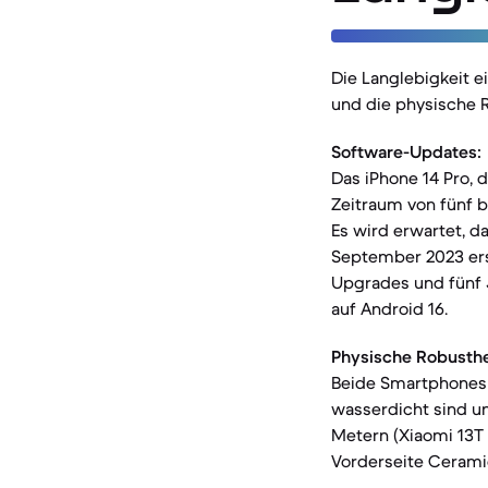
Die Langlebigkeit 
und die physische R
Software-Updates:
Das iPhone 14 Pro, 
Zeitraum von fünf 
Es wird erwartet, d
September 2023 ers
Upgrades und fünf J
auf Android 16.
Physische Robusthe
Beide Smartphones v
wasserdicht sind un
Metern (Xiaomi 13T
Vorderseite Ceramic