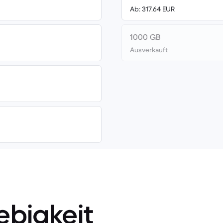
Ab: 317.64 EUR
1000 GB
Ausverkauft
ebigkeit