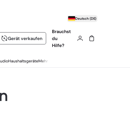
Deutsch (DE)
Brauchst
Gerät verkaufen
du
Hilfe?
udio
Haushaltsgeräte
Mehr
en