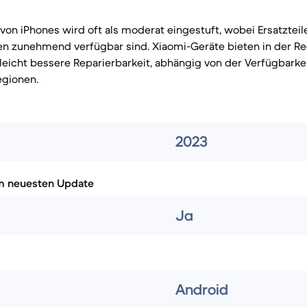
 von iPhones wird oft als moderat eingestuft, wobei Ersatzteil
en zunehmend verfügbar sind. Xiaomi-Geräte bieten in der Re
leicht bessere Reparierbarkeit, abhängig von der Verfügbarkei
egionen.
2023
m neuesten Update
Ja
Android