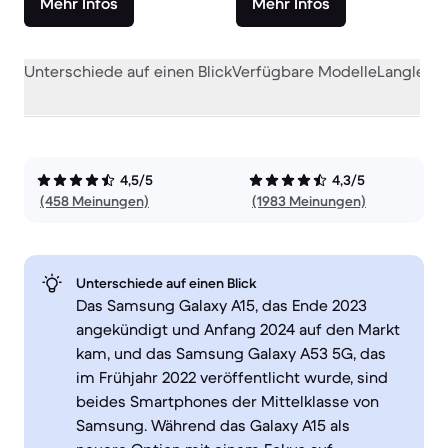
Mehr Infos
Mehr Infos
Unterschiede auf einen Blick
Verfügbare Modelle
Langlebig
4,5/5
4,3/5
(458 Meinungen)
(1983 Meinungen)
Unterschiede auf einen Blick
Das Samsung Galaxy A15, das Ende 2023
angekündigt und Anfang 2024 auf den Markt
kam, und das Samsung Galaxy A53 5G, das
im Frühjahr 2022 veröffentlicht wurde, sind
beides Smartphones der Mittelklasse von
Samsung. Während das Galaxy A15 als