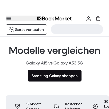
Gerät verkaufen
Modelle vergleichen
Galaxy A15 vs Galaxy A53 5G
Samsung Galaxy shoppen
30
12 Monate
Kostenlose
ko
Garantie
Lieferung