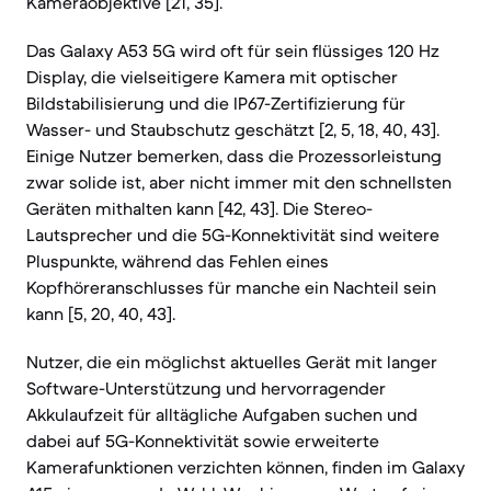
Kameraobjektive [21, 35].
Das Galaxy A53 5G wird oft für sein flüssiges 120 Hz
Display, die vielseitigere Kamera mit optischer
Bildstabilisierung und die IP67-Zertifizierung für
Wasser- und Staubschutz geschätzt [2, 5, 18, 40, 43].
Einige Nutzer bemerken, dass die Prozessorleistung
zwar solide ist, aber nicht immer mit den schnellsten
Geräten mithalten kann [42, 43]. Die Stereo-
Lautsprecher und die 5G-Konnektivität sind weitere
Pluspunkte, während das Fehlen eines
Kopfhöreranschlusses für manche ein Nachteil sein
kann [5, 20, 40, 43].
Nutzer, die ein möglichst aktuelles Gerät mit langer
Software-Unterstützung und hervorragender
Akkulaufzeit für alltägliche Aufgaben suchen und
dabei auf 5G-Konnektivität sowie erweiterte
Kamerafunktionen verzichten können, finden im Galaxy