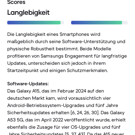
Scores
Langlebigkeit
Die Langlebigkeit eines Smartphones wird
maßgeblich durch seine Software-Unterstützung und
physische Robustheit bestimmt. Beide Modelle
profitieren von Samsungs Engagement für langfristige
Updates, unterscheiden sich jedoch in ihrem
Startzeitpunkt und einigen Schutzmerkmalen.
Software-Updates:
Das Galaxy A15, das im Februar 2024 auf den
deutschen Markt kam, wird voraussichtlich vier
Android-Betriebssystem-Upgrades und fünf Jahre
Sicherheitsupdates erhalten [6, 24, 26, 30]. Das Galaxy
A53 5G, das im April 2022 veröffentlicht wurde, erhielt
ebenfalls die Zusage für vier OS-Upgrades und fünf
Jahre Sicherheitsupdates [5, 37, 43]. Da das A15 neuer