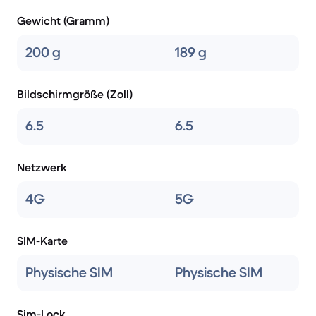
Gewicht (Gramm)
200 g
189 g
Bildschirmgröße (Zoll)
6.5
6.5
Netzwerk
4G
5G
SIM-Karte
Physische SIM
Physische SIM
Sim-Lock