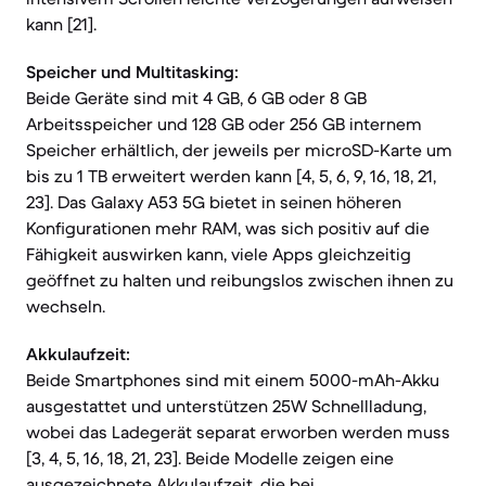
kann [21].
Speicher und Multitasking:
Beide Geräte sind mit 4 GB, 6 GB oder 8 GB
Arbeitsspeicher und 128 GB oder 256 GB internem
Speicher erhältlich, der jeweils per microSD-Karte um
bis zu 1 TB erweitert werden kann [4, 5, 6, 9, 16, 18, 21,
23]. Das Galaxy A53 5G bietet in seinen höheren
Konfigurationen mehr RAM, was sich positiv auf die
Fähigkeit auswirken kann, viele Apps gleichzeitig
geöffnet zu halten und reibungslos zwischen ihnen zu
wechseln.
Akkulaufzeit:
Beide Smartphones sind mit einem 5000-mAh-Akku
ausgestattet und unterstützen 25W Schnellladung,
wobei das Ladegerät separat erworben werden muss
[3, 4, 5, 16, 18, 21, 23]. Beide Modelle zeigen eine
ausgezeichnete Akkulaufzeit, die bei