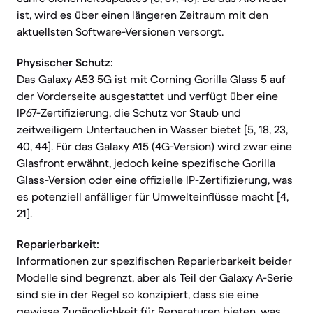
ist, wird es über einen längeren Zeitraum mit den
aktuellsten Software-Versionen versorgt.
Physischer Schutz:
Das Galaxy A53 5G ist mit Corning Gorilla Glass 5 auf
der Vorderseite ausgestattet und verfügt über eine
IP67-Zertifizierung, die Schutz vor Staub und
zeitweiligem Untertauchen in Wasser bietet [5, 18, 23,
40, 44]. Für das Galaxy A15 (4G-Version) wird zwar eine
Glasfront erwähnt, jedoch keine spezifische Gorilla
Glass-Version oder eine offizielle IP-Zertifizierung, was
es potenziell anfälliger für Umwelteinflüsse macht [4,
21].
Reparierbarkeit:
Informationen zur spezifischen Reparierbarkeit beider
Modelle sind begrenzt, aber als Teil der Galaxy A-Serie
sind sie in der Regel so konzipiert, dass sie eine
gewisse Zugänglichkeit für Reparaturen bieten, was