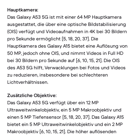
Hauptkamera:
Das Galaxy A53 5G ist mit einer 64 MP Hauptkamera
ausgestattet, die über eine optische Bildstabilisierung
(OIS) verfügt und Videoaufnahmen in 4K bei 30 Bildern
pro Sekunde ermöglicht [5, 18, 20, 37]. Die
Hauptkamera des Galaxy A15 bietet eine Auflösung von
50 MP, jedoch ohne OIS, und nimmt Videos in Full HD
bei 30 Bildern pro Sekunde auf [6, 10, 15, 21]. Die OIS
des A53 5G hilft, Verwacklungen bei Fotos und Videos
zu reduzieren, insbesondere bei schlechteren
Lichtverhältnissen.
Zusätzliche Objektive:
Das Galaxy A53 5G verfügt über ein 12 MP
Ultraweitwinkelobjektiv, ein 5 MP Makroobjektiv und
einen 5 MP Tiefensensor [5, 18, 20, 37]. Das Galaxy A15
bietet ein 5 MP Ultraweitwinkelobjektiv und ein 2 MP
Makroobjektiv [6, 10, 15, 21]. Die höher auflösenden