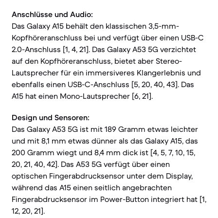
Anschlüsse und Audio:
Das Galaxy A15 behält den klassischen 3,5-mm-
Kopfhöreranschluss bei und verfügt über einen USB-C
2.0-Anschluss [1, 4, 21]. Das Galaxy A53 5G verzichtet
auf den Kopfhöreranschluss, bietet aber Stereo-
Lautsprecher für ein immersiveres Klangerlebnis und
ebenfalls einen USB-C-Anschluss [5, 20, 40, 43]. Das
A15 hat einen Mono-Lautsprecher [6, 21].
Design und Sensoren:
Das Galaxy A53 5G ist mit 189 Gramm etwas leichter
und mit 8,1 mm etwas dünner als das Galaxy A15, das
200 Gramm wiegt und 8,4 mm dick ist [4, 5, 7, 10, 15,
20, 21, 40, 42]. Das A53 5G verfügt über einen
optischen Fingerabdrucksensor unter dem Display,
während das A15 einen seitlich angebrachten
Fingerabdrucksensor im Power-Button integriert hat [1,
12, 20, 21].