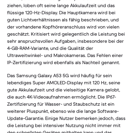
ziehen, loben oft seine lange Akkulaufzeit und das
flüssige 120-Hz-Display. Die Hauptkamera wird bei
guten Lichtverhältnissen als fähig beschrieben, und
der vorhandene Kopfhöreranschluss wird von vielen
geschätzt. Kritisiert wird gelegentlich die Leistung bei
sehr anspruchsvollen Aufgaben, insbesondere bei der
4-GB-RAM-Variante, und die Qualität der
Ultraweitwinkel- und Makrokameras. Das Fehlen einer
IP-Zertifizierung wird ebenfalls als Nachteil genannt.
Das Samsung Galaxy A53 5G wird häufig für sein
lebendiges Super AMOLED-Display mit 120 Hz, seine
gute Akkulaufzeit und die vielseitige Kamera gelobt,
die auch 4K-Videoaufnahmen ermöglicht. Die IP67-
Zertifizierung für Wasser- und Staubschutz ist ein
weiterer Pluspunkt, ebenso wie die lange Software-
Update-Garantie. Einige Nutzer bemerken jedoch, dass
die Leistung bei intensiver Nutzung nicht immer mit
den schnellsten Geräten mithalten kann und das