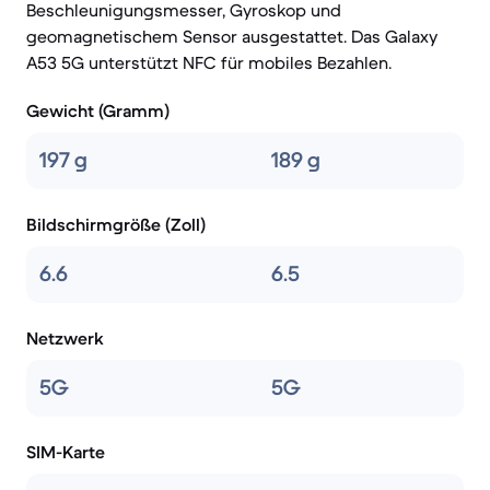
Beschleunigungsmesser, Gyroskop und
geomagnetischem Sensor ausgestattet. Das Galaxy
A53 5G unterstützt NFC für mobiles Bezahlen.
Gewicht (Gramm)
197 g
189 g
Bildschirmgröße (Zoll)
6.6
6.5
Netzwerk
5G
5G
SIM-Karte