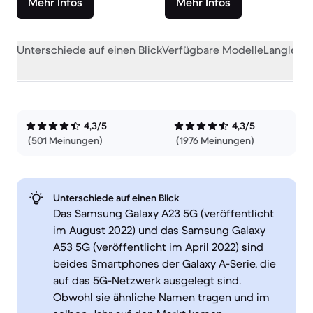
Mehr Infos
Mehr Infos
Unterschiede auf einen Blick
Verfügbare Modelle
Langlebig
4,3/5
4,3/5
(501 Meinungen)
(1976 Meinungen)
Unterschiede auf einen Blick
Das Samsung Galaxy A23 5G (veröffentlicht
im August 2022) und das Samsung Galaxy
A53 5G (veröffentlicht im April 2022) sind
beides Smartphones der Galaxy A-Serie, die
auf das 5G-Netzwerk ausgelegt sind.
Obwohl sie ähnliche Namen tragen und im