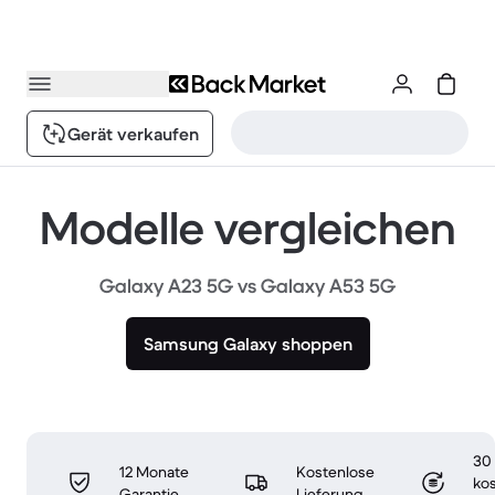
Gerät verkaufen
Modelle vergleichen
Galaxy A23 5G vs Galaxy A53 5G
Samsung Galaxy shoppen
30
12 Monate
Kostenlose
ko
Garantie
Lieferung