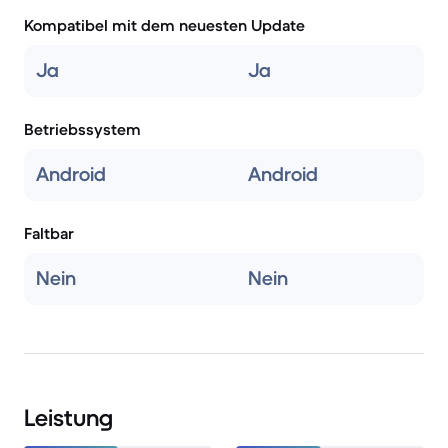
Kompatibel mit dem neuesten Update
Ja
Ja
Betriebssystem
Android
Android
Faltbar
Nein
Nein
Leistung