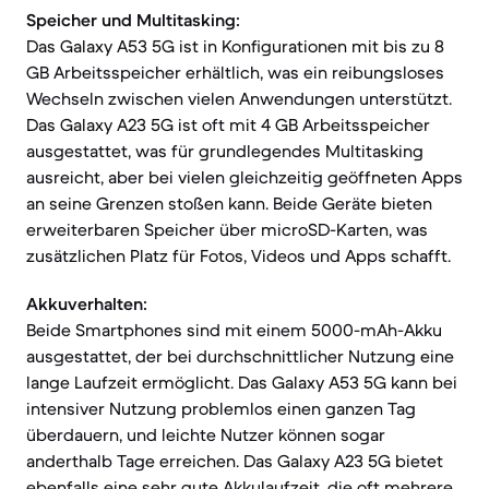
Speicher und Multitasking:
Das Galaxy A53 5G ist in Konfigurationen mit bis zu 8
GB Arbeitsspeicher erhältlich, was ein reibungsloses
Wechseln zwischen vielen Anwendungen unterstützt.
Das Galaxy A23 5G ist oft mit 4 GB Arbeitsspeicher
ausgestattet, was für grundlegendes Multitasking
ausreicht, aber bei vielen gleichzeitig geöffneten Apps
an seine Grenzen stoßen kann. Beide Geräte bieten
erweiterbaren Speicher über microSD-Karten, was
zusätzlichen Platz für Fotos, Videos und Apps schafft.
Akkuverhalten:
Beide Smartphones sind mit einem 5000-mAh-Akku
ausgestattet, der bei durchschnittlicher Nutzung eine
lange Laufzeit ermöglicht. Das Galaxy A53 5G kann bei
intensiver Nutzung problemlos einen ganzen Tag
überdauern, und leichte Nutzer können sogar
anderthalb Tage erreichen. Das Galaxy A23 5G bietet
ebenfalls eine sehr gute Akkulaufzeit, die oft mehrere