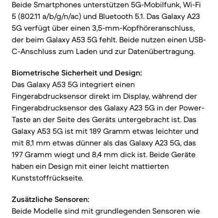
Beide Smartphones unterstützen 5G-Mobilfunk, Wi-Fi
5 (802.11 a/b/g/n/ac) und Bluetooth 5.1. Das Galaxy A23
5G verfügt über einen 3,5-mm-Kopfhöreranschluss,
der beim Galaxy A53 5G fehlt. Beide nutzen einen USB-
C-Anschluss zum Laden und zur Datenübertragung.
Biometrische Sicherheit und Design:
Das Galaxy A53 5G integriert einen
Fingerabdrucksensor direkt im Display, während der
Fingerabdrucksensor des Galaxy A23 5G in der Power-
Taste an der Seite des Geräts untergebracht ist. Das
Galaxy A53 5G ist mit 189 Gramm etwas leichter und
mit 8,1 mm etwas dünner als das Galaxy A23 5G, das
197 Gramm wiegt und 8,4 mm dick ist. Beide Geräte
haben ein Design mit einer leicht mattierten
Kunststoffrückseite.
Zusätzliche Sensoren:
Beide Modelle sind mit grundlegenden Sensoren wie