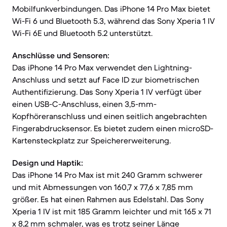
Mobilfunkverbindungen. Das iPhone 14 Pro Max bietet
Wi-Fi 6 und Bluetooth 5.3, während das Sony Xperia 1 IV
Wi-Fi 6E und Bluetooth 5.2 unterstützt.
Anschlüsse und Sensoren:
Das iPhone 14 Pro Max verwendet den Lightning-
Anschluss und setzt auf Face ID zur biometrischen
Authentifizierung. Das Sony Xperia 1 IV verfügt über
einen USB-C-Anschluss, einen 3,5-mm-
Kopfhöreranschluss und einen seitlich angebrachten
Fingerabdrucksensor. Es bietet zudem einen microSD-
Kartensteckplatz zur Speichererweiterung.
Design und Haptik:
Das iPhone 14 Pro Max ist mit 240 Gramm schwerer
und mit Abmessungen von 160,7 x 77,6 x 7,85 mm
größer. Es hat einen Rahmen aus Edelstahl. Das Sony
Xperia 1 IV ist mit 185 Gramm leichter und mit 165 x 71
x 8,2 mm schmaler, was es trotz seiner Länge