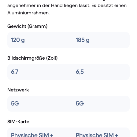
angenehmer in der Hand liegen lässt. Es besitzt einen
Aluminiumrahmen.
Gewicht (Gramm)
120 g
185 g
Bildschirmgröße (Zoll)
6.7
6,5
Netzwerk
5G
5G
SIM-Karte
Physische SIM +
Physische SIM +