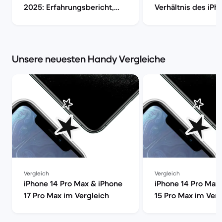
2025: Erfahrungsbericht,
Verhältnis des iPh
Kamera, Akku & Preis | Back
Max im Check [aktu
Market
Back Market
Unsere neuesten Handy Vergleiche
Vergleich
Vergleich
iPhone 14 Pro Max & iPhone
iPhone 14 Pro Max
17 Pro Max im Vergleich
15 Pro Max im Verg