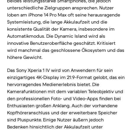
beides leistungsstarke Smartphones, die jedoch
unterschiedliche Zielgruppen ansprechen. Nutzer
loben am iPhone 14 Pro Max oft seine herausragende
Systemleistung, die lange Akkulaufzeit und die
konsistente Qualität der Kamera, insbesondere im
Automatikmodus. Die Dynamic Island wird als
innovative Benutzeroberfläche geschätzt. Kritisiert
wird manchmal das geschlossene Ökosystem und das
höhere Gewicht.
Das Sony Xperia 1 IV wird von Anwendern für sein
einzigartiges 4K-Display im 21:9-Format gelobt, das ein
hervorragendes Medienerlebnis bietet. Die
Kamerafunktionen mit dem variablen Teleobjektiv und
den professionellen Foto- und Video-Apps finden bei
Enthusiasten großen Anklang. Auch der vorhandene
Kopfhöreranschluss und der erweiterbare Speicher
sind Pluspunkte. Einige Nutzer äußern jedoch
Bedenken hinsichtlich der Akkulaufzeit unter