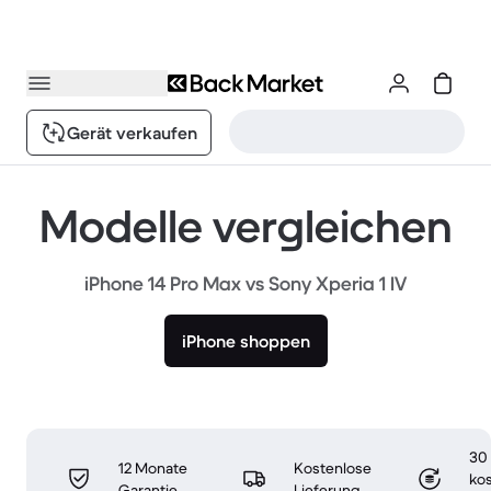
Gerät verkaufen
Modelle vergleichen
iPhone 14 Pro Max vs Sony Xperia 1 IV
iPhone shoppen
30
12 Monate
Kostenlose
ko
Garantie
Lieferung