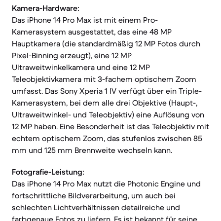
Kamera-Hardware:
Das iPhone 14 Pro Max ist mit einem Pro-
Kamerasystem ausgestattet, das eine 48 MP
Hauptkamera (die standardmäßig 12 MP Fotos durch
Pixel-Binning erzeugt), eine 12 MP
Ultraweitwinkelkamera und eine 12 MP
Teleobjektivkamera mit 3-fachem optischem Zoom
umfasst. Das Sony Xperia 1 IV verfügt über ein Triple-
Kamerasystem, bei dem alle drei Objektive (Haupt-,
Ultraweitwinkel- und Teleobjektiv) eine Auflösung von
12 MP haben. Eine Besonderheit ist das Teleobjektiv mit
echtem optischem Zoom, das stufenlos zwischen 85
mm und 125 mm Brennweite wechseln kann.
Fotografie-Leistung:
Das iPhone 14 Pro Max nutzt die Photonic Engine und
fortschrittliche Bildverarbeitung, um auch bei
schlechten Lichtverhältnissen detailreiche und
farbgenaue Fotos zu liefern. Es ist bekannt für seine