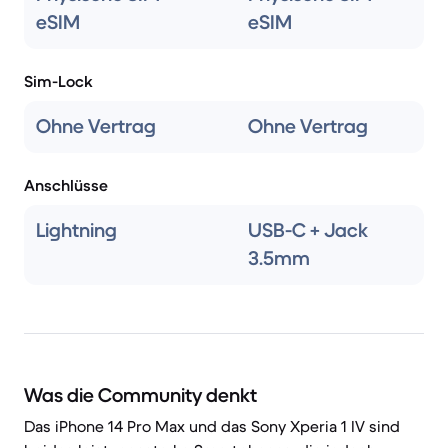
eSIM
eSIM
Sim-Lock
Ohne Vertrag
Ohne Vertrag
Anschlüsse
Lightning
USB-C + Jack
3.5mm
Was die Community denkt
Das iPhone 14 Pro Max und das Sony Xperia 1 IV sind