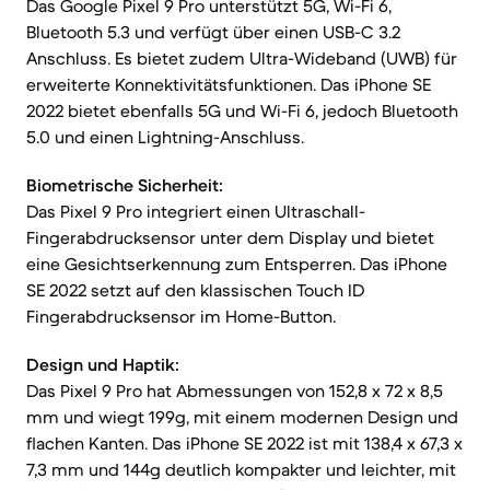
Das Google Pixel 9 Pro unterstützt 5G, Wi-Fi 6,
Bluetooth 5.3 und verfügt über einen USB-C 3.2
Anschluss. Es bietet zudem Ultra-Wideband (UWB) für
erweiterte Konnektivitätsfunktionen. Das iPhone SE
2022 bietet ebenfalls 5G und Wi-Fi 6, jedoch Bluetooth
5.0 und einen Lightning-Anschluss.
Biometrische Sicherheit:
Das Pixel 9 Pro integriert einen Ultraschall-
Fingerabdrucksensor unter dem Display und bietet
eine Gesichtserkennung zum Entsperren. Das iPhone
SE 2022 setzt auf den klassischen Touch ID
Fingerabdrucksensor im Home-Button.
Design und Haptik:
Das Pixel 9 Pro hat Abmessungen von 152,8 x 72 x 8,5
mm und wiegt 199g, mit einem modernen Design und
flachen Kanten. Das iPhone SE 2022 ist mit 138,4 x 67,3 x
7,3 mm und 144g deutlich kompakter und leichter, mit