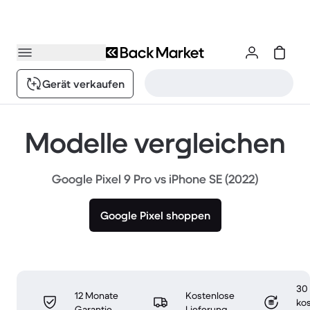
Gerät verkaufen
Modelle vergleichen
Google Pixel 9 Pro vs iPhone SE (2022)
Google Pixel shoppen
30
12 Monate
Kostenlose
ko
Garantie
Lieferung