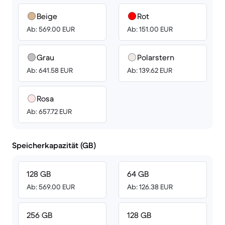
Beige
Rot
Ab: 569.00 EUR
Ab: 151.00 EUR
Grau
Polarstern
Ab: 641.58 EUR
Ab: 139.62 EUR
Rosa
Ab: 657.72 EUR
Speicherkapazität (GB)
128 GB
64 GB
Ab: 569.00 EUR
Ab: 126.38 EUR
256 GB
128 GB