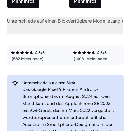
Mehr Infos
Mehr Infos
Unterschiede auf einen Blick
Verfügbare Modelle
Langlebig
4,5/5
4,5/5
(582 Meinungen)
(14031 Meinungen)
Unterschiede auf einen Blick
Das Google Pixel 9 Pro, ein Android-
Smartphone, das im August 2024 auf den
Markt kam, und das Apple iPhone SE 2022,
ein iOS-Gerät, das im März 2022 vorgestellt
wurde, repräsentieren unterschiedliche
Ansätze im Smartphone-Design und in der