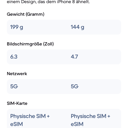
einem Design, das dem iPhone 8 ähnelt.
Gewicht (Gramm)
199 g
144 g
Bildschirmgröße (Zoll)
6.3
4.7
Netzwerk
5G
5G
SIM-Karte
Physische SIM +
Physische SIM +
eSIM
eSIM