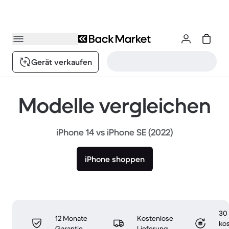
Gerät verkaufen
Modelle vergleichen
iPhone 14 vs iPhone SE (2022)
iPhone shoppen
30
12 Monate
Kostenlose
ko
Garantie
Lieferung