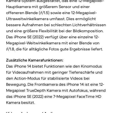
Kamera-System ausgestattet, das eine 12-Megapixel-
Hauptkamera mit größerem Sensor und einer
offeneren Blende (ƒ/1.5) sowie eine 12-Megapixel-
Ultraweitwinkelkamera umfasst. Dies ermöglicht
bessere Aufnahmen bei schlechten Lichtverhältnissen
und eine größere Flexibilität bei der Bildkomposition.
Das iPhone SE (2022) verfügt über eine einzelne 12-
Megapixel-Weitwinkelkamera mit einer Blende von
ƒ/1.8, die für alltägliche Fotos gute Ergebnisse liefert.
Zusätzliche Kamerafunktionen:
Das iPhone 14 bietet Funktionen wie den Kinomodus
für Videoaufnahmen mit geringer Tiefenschärfe und
den Action-Modus für stabilisierte Videos bei
Bewegung. Die Frontkamera des iPhone 14 ist eine 12-
Megapixel TrueDepth Kamera mit Autofokus, während
das iPhone SE (2022) eine 7-Megapixel FaceTime HD
Kamera besitzt.