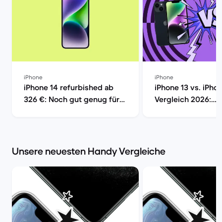
iPhone
iPhone
iPhone 14 refurbished ab
iPhone 13 vs. iPho
326 €: Noch gut genug für
Vergleich 2026:
2026? | Back Market
Unterschiede, Ka
Kaufberatung | Ba
Unsere neuesten Handy Vergleiche