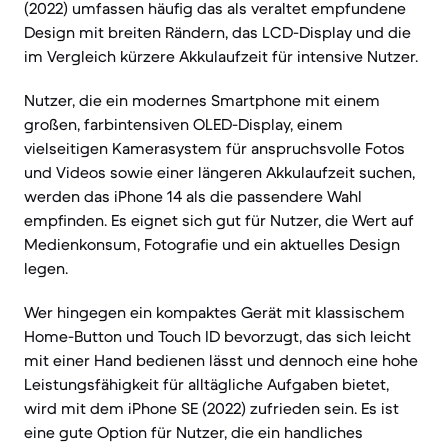
(2022) umfassen häufig das als veraltet empfundene
Design mit breiten Rändern, das LCD-Display und die
im Vergleich kürzere Akkulaufzeit für intensive Nutzer.
Nutzer, die ein modernes Smartphone mit einem
großen, farbintensiven OLED-Display, einem
vielseitigen Kamerasystem für anspruchsvolle Fotos
und Videos sowie einer längeren Akkulaufzeit suchen,
werden das iPhone 14 als die passendere Wahl
empfinden. Es eignet sich gut für Nutzer, die Wert auf
Medienkonsum, Fotografie und ein aktuelles Design
legen.
Wer hingegen ein kompaktes Gerät mit klassischem
Home-Button und Touch ID bevorzugt, das sich leicht
mit einer Hand bedienen lässt und dennoch eine hohe
Leistungsfähigkeit für alltägliche Aufgaben bietet,
wird mit dem iPhone SE (2022) zufrieden sein. Es ist
eine gute Option für Nutzer, die ein handliches