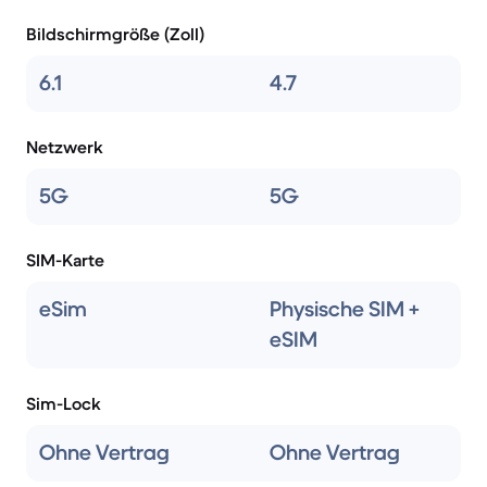
Bildschirmgröße (Zoll)
6.1
4.7
Netzwerk
5G
5G
SIM-Karte
eSim
Physische SIM +
eSIM
Sim-Lock
Ohne Vertrag
Ohne Vertrag