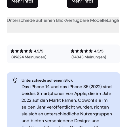
Mehr Infos
Mehr Infos
Unterschiede auf einen Blick
Verfügbare Modelle
Langlebig
4,5/5
4,5/5
(49624 Meinungen)
(14043 Meinungen)
Unterschiede auf einen Blick
Das iPhone 14 und das iPhone SE (2022) sind
beides Smartphones von Apple, die im Jahr
2022 auf den Markt kamen. Obwohl sie im
selben Jahr veröffentlicht wurden, richten
sie sich an unterschiedliche Nutzergruppen
und bieten verschiedene Design- und