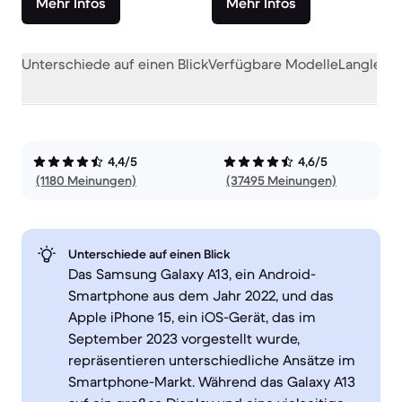
Mehr Infos
Mehr Infos
Unterschiede auf einen Blick
Verfügbare Modelle
Langlebig
4,4/5
4,6/5
(1180 Meinungen)
(37495 Meinungen)
Unterschiede auf einen Blick
Das Samsung Galaxy A13, ein Android-
Smartphone aus dem Jahr 2022, und das
Apple iPhone 15, ein iOS-Gerät, das im
September 2023 vorgestellt wurde,
repräsentieren unterschiedliche Ansätze im
Smartphone-Markt. Während das Galaxy A13