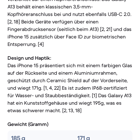
A13 behält einen klassischen 3,5-mm-
Kopfhöreranschluss bei und nutzt ebenfalls USB-C 2.0.
[2, 18] Beide Geräte verfügen über einen
Fingerabdrucksensor (seitlich beim A13) [2, 21] und das
iPhone 15 zusätzlich über Face ID zur biometrischen
Entsperrung. [4]
Design und Haptik:
Das iPhone 15 präsentiert sich mit einem farbigen Glas
auf der Rückseite und einem Aluminiumrahmen,
geschützt durch Ceramic Shield auf der Vorderseite,
und wiegt 171g. [1, 4, 22] Es ist zudem IP68-zertifiziert
für Wasser- und Staubbeständigkeit. [1] Das Galaxy A13
hat ein Kunststoffgehäuse und wiegt 195g, was es
etwas schwerer macht. [2, 13, 18]
Gewicht (Gramm)
185 g
171 g