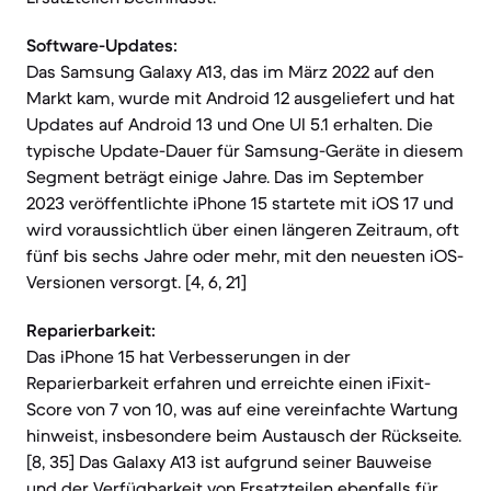
Software-Updates:
Das Samsung Galaxy A13, das im März 2022 auf den
Markt kam, wurde mit Android 12 ausgeliefert und hat
Updates auf Android 13 und One UI 5.1 erhalten. Die
typische Update-Dauer für Samsung-Geräte in diesem
Segment beträgt einige Jahre. Das im September
2023 veröffentlichte iPhone 15 startete mit iOS 17 und
wird voraussichtlich über einen längeren Zeitraum, oft
fünf bis sechs Jahre oder mehr, mit den neuesten iOS-
Versionen versorgt. [4, 6, 21]
Reparierbarkeit:
Das iPhone 15 hat Verbesserungen in der
Reparierbarkeit erfahren und erreichte einen iFixit-
Score von 7 von 10, was auf eine vereinfachte Wartung
hinweist, insbesondere beim Austausch der Rückseite.
[8, 35] Das Galaxy A13 ist aufgrund seiner Bauweise
und der Verfügbarkeit von Ersatzteilen ebenfalls für