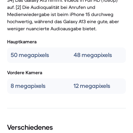
34] Das Galaxy A13 nimmt Videos in Full HD (1080p)
auf. [2] Die Audioqualität bei Anrufen und
Medienwiedergabe ist beim iPhone 15 durchweg
hochwertig, während das Galaxy A13 eine gute, aber
weniger nuancierte Audioausgabe bietet.
Hauptkamera
50 megapixels
48 megapixels
Vordere Kamera
8 megapixels
12 megapixels
Verschiedenes