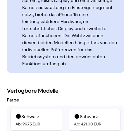
auf ein großes Display und eine vielseitige
Kameraausstattung im Einsteigersegment
setzt, bietet das iPhone 15 eine
leistungsstärkere Hardware, ein
fortschrittliches Display und erweiterte
Kamerafunktionen. Die Wahl zwischen
diesen beiden Modellen hängt stark von den
individuellen Präferenzen für das
Betriebssystem und den gewünschten
Funktionsumfang ab.
Verfügbare Modelle
Farbe
Schwarz
Schwarz
Ab: 99.75 EUR
Ab: 421.00 EUR