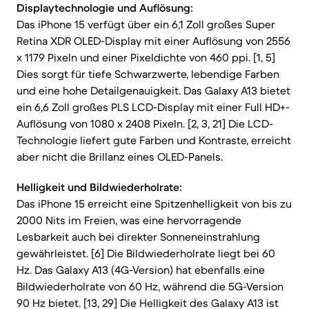
Displaytechnologie und Auflösung:
Das iPhone 15 verfügt über ein 6,1 Zoll großes Super
Retina XDR OLED-Display mit einer Auflösung von 2556
x 1179 Pixeln und einer Pixeldichte von 460 ppi. [1, 5]
Dies sorgt für tiefe Schwarzwerte, lebendige Farben
und eine hohe Detailgenauigkeit. Das Galaxy A13 bietet
ein 6,6 Zoll großes PLS LCD-Display mit einer Full HD+-
Auflösung von 1080 x 2408 Pixeln. [2, 3, 21] Die LCD-
Technologie liefert gute Farben und Kontraste, erreicht
aber nicht die Brillanz eines OLED-Panels.
Helligkeit und Bildwiederholrate:
Das iPhone 15 erreicht eine Spitzenhelligkeit von bis zu
2000 Nits im Freien, was eine hervorragende
Lesbarkeit auch bei direkter Sonneneinstrahlung
gewährleistet. [6] Die Bildwiederholrate liegt bei 60
Hz. Das Galaxy A13 (4G-Version) hat ebenfalls eine
Bildwiederholrate von 60 Hz, während die 5G-Version
90 Hz bietet. [13, 29] Die Helligkeit des Galaxy A13 ist