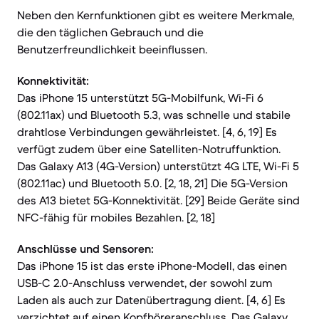
Neben den Kernfunktionen gibt es weitere Merkmale,
die den täglichen Gebrauch und die
Benutzerfreundlichkeit beeinflussen.
Konnektivität:
Das iPhone 15 unterstützt 5G-Mobilfunk, Wi-Fi 6
(802.11ax) und Bluetooth 5.3, was schnelle und stabile
drahtlose Verbindungen gewährleistet. [4, 6, 19] Es
verfügt zudem über eine Satelliten-Notruffunktion.
Das Galaxy A13 (4G-Version) unterstützt 4G LTE, Wi-Fi 5
(802.11ac) und Bluetooth 5.0. [2, 18, 21] Die 5G-Version
des A13 bietet 5G-Konnektivität. [29] Beide Geräte sind
NFC-fähig für mobiles Bezahlen. [2, 18]
Anschlüsse und Sensoren:
Das iPhone 15 ist das erste iPhone-Modell, das einen
USB-C 2.0-Anschluss verwendet, der sowohl zum
Laden als auch zur Datenübertragung dient. [4, 6] Es
verzichtet auf einen Kopfhöreranschluss. Das Galaxy