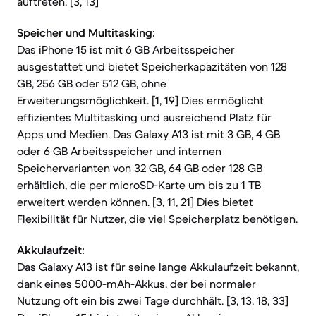
auftreten. [3, 13]
Speicher und Multitasking:
Das iPhone 15 ist mit 6 GB Arbeitsspeicher
ausgestattet und bietet Speicherkapazitäten von 128
GB, 256 GB oder 512 GB, ohne
Erweiterungsmöglichkeit. [1, 19] Dies ermöglicht
effizientes Multitasking und ausreichend Platz für
Apps und Medien. Das Galaxy A13 ist mit 3 GB, 4 GB
oder 6 GB Arbeitsspeicher und internen
Speichervarianten von 32 GB, 64 GB oder 128 GB
erhältlich, die per microSD-Karte um bis zu 1 TB
erweitert werden können. [3, 11, 21] Dies bietet
Flexibilität für Nutzer, die viel Speicherplatz benötigen.
Akkulaufzeit:
Das Galaxy A13 ist für seine lange Akkulaufzeit bekannt,
dank eines 5000-mAh-Akkus, der bei normaler
Nutzung oft ein bis zwei Tage durchhält. [3, 13, 18, 33]