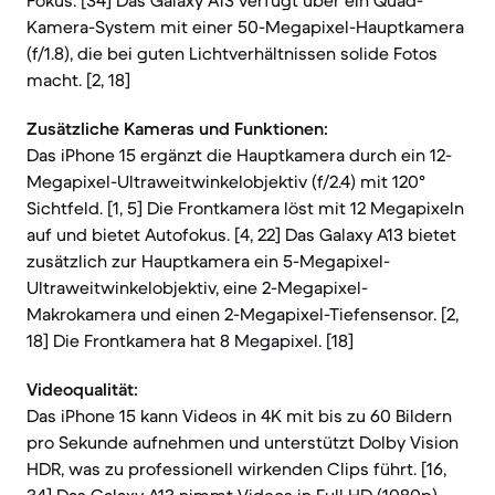
Fokus. [34] Das Galaxy A13 verfügt über ein Quad-
Kamera-System mit einer 50-Megapixel-Hauptkamera
(f/1.8), die bei guten Lichtverhältnissen solide Fotos
macht. [2, 18]
Zusätzliche Kameras und Funktionen:
Das iPhone 15 ergänzt die Hauptkamera durch ein 12-
Megapixel-Ultraweitwinkelobjektiv (f/2.4) mit 120°
Sichtfeld. [1, 5] Die Frontkamera löst mit 12 Megapixeln
auf und bietet Autofokus. [4, 22] Das Galaxy A13 bietet
zusätzlich zur Hauptkamera ein 5-Megapixel-
Ultraweitwinkelobjektiv, eine 2-Megapixel-
Makrokamera und einen 2-Megapixel-Tiefensensor. [2,
18] Die Frontkamera hat 8 Megapixel. [18]
Videoqualität:
Das iPhone 15 kann Videos in 4K mit bis zu 60 Bildern
pro Sekunde aufnehmen und unterstützt Dolby Vision
HDR, was zu professionell wirkenden Clips führt. [16,