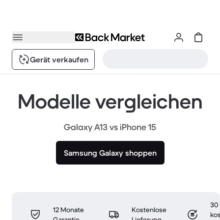
Gerät verkaufen
Modelle vergleichen
Galaxy A13 vs iPhone 15
Samsung Galaxy shoppen
30
12 Monate
Kostenlose
ko
Garantie
Lieferung