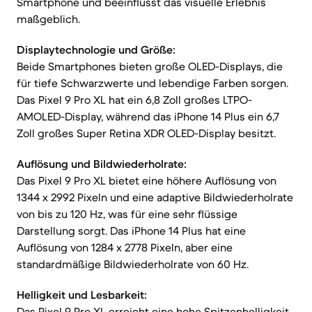
Smartphone und beeinflusst das visuelle Erlebnis
maßgeblich.
Displaytechnologie und Größe:
Beide Smartphones bieten große OLED-Displays, die
für tiefe Schwarzwerte und lebendige Farben sorgen.
Das Pixel 9 Pro XL hat ein 6,8 Zoll großes LTPO-
AMOLED-Display, während das iPhone 14 Plus ein 6,7
Zoll großes Super Retina XDR OLED-Display besitzt.
Auflösung und Bildwiederholrate:
Das Pixel 9 Pro XL bietet eine höhere Auflösung von
1344 x 2992 Pixeln und eine adaptive Bildwiederholrate
von bis zu 120 Hz, was für eine sehr flüssige
Darstellung sorgt. Das iPhone 14 Plus hat eine
Auflösung von 1284 x 2778 Pixeln, aber eine
standardmäßige Bildwiederholrate von 60 Hz.
Helligkeit und Lesbarkeit:
Das Pixel 9 Pro XL erreicht eine hohe Spitzenhelligkeit