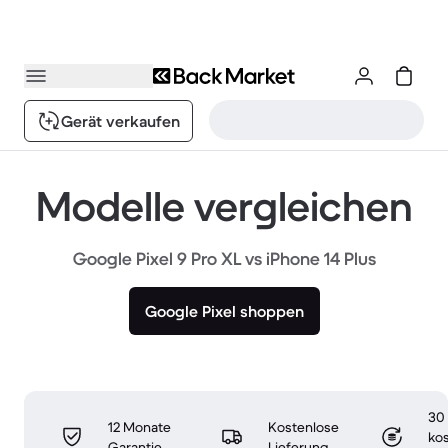
Gerät verkaufen
Modelle vergleichen
Google Pixel 9 Pro XL vs iPhone 14 Plus
Google Pixel shoppen
30
12 Monate
Kostenlose
ko
Garantie
Lieferung