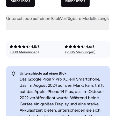
Mehr Infos
Mehr Infos
Unterschiede auf einen Blick
Verfügbare Modelle
Langlebig
4,5/5
4,6/5
(830 Meinungen)
(9386 Meinungen)
Unterschiede auf einen Blick
Das Google Pixel 9 Pro XL, ein Smartphone,
das im August 2024 auf den Markt kam, trifft
auf das Apple iPhone 14 Plus, das im Oktober
2022 veröffentlicht wurde. Während beide
Geräte ein großes Display und eine starke
Akkulaufzeit bieten, unterscheiden sie sich