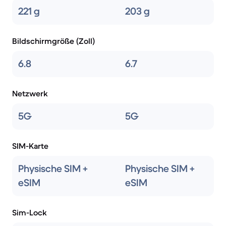
221 g
203 g
Bildschirmgröße (Zoll)
6.8
6.7
Netzwerk
5G
5G
SIM-Karte
Physische SIM +
Physische SIM +
eSIM
eSIM
Sim-Lock