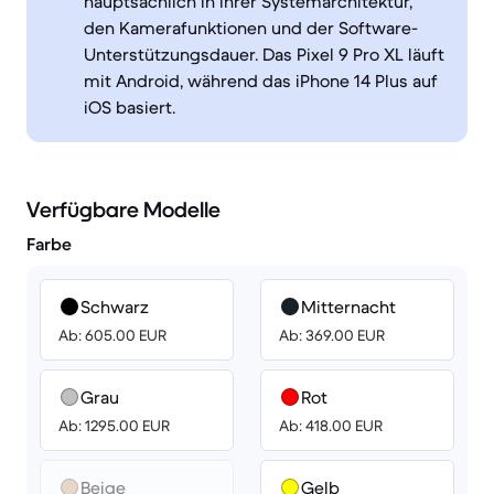
hauptsächlich in ihrer Systemarchitektur,
den Kamerafunktionen und der Software-
Unterstützungsdauer. Das Pixel 9 Pro XL läuft
mit Android, während das iPhone 14 Plus auf
iOS basiert.
Verfügbare Modelle
Farbe
Schwarz
Mitternacht
Ab: 605.00 EUR
Ab: 369.00 EUR
Grau
Rot
Ab: 1295.00 EUR
Ab: 418.00 EUR
Beige
Gelb