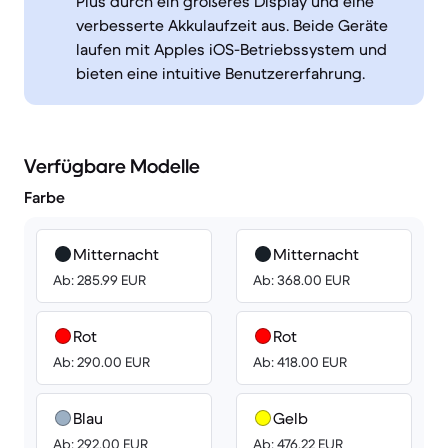
Plus durch ein größeres Display und eine
verbesserte Akkulaufzeit aus. Beide Geräte
laufen mit Apples iOS-Betriebssystem und
bieten eine intuitive Benutzererfahrung.
Verfügbare Modelle
Farbe
Mitternacht
Mitternacht
Ab: 285.99 EUR
Ab: 368.00 EUR
Rot
Rot
Ab: 290.00 EUR
Ab: 418.00 EUR
Blau
Gelb
Ab: 292.00 EUR
Ab: 476.22 EUR