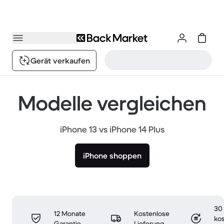
Gerät verkaufen
Modelle vergleichen
iPhone 13 vs iPhone 14 Plus
iPhone shoppen
30
12 Monate
Kostenlose
ko
Garantie
Lieferung