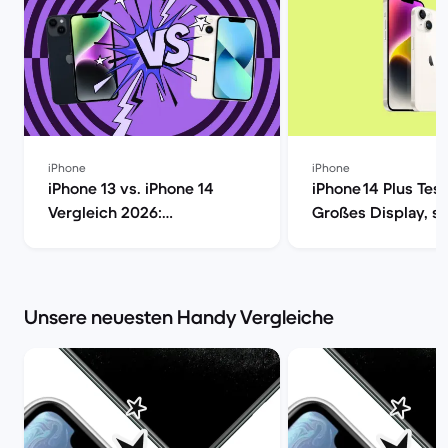
iPhone
iPhone
iPhone 13 vs. iPhone 14
iPhone 14 Plus Tes
Vergleich 2026:
Großes Display, st
Unterschiede, Kamera &
Laufzeit? | Back M
Kaufberatung | Back Market
Unsere neuesten Handy Vergleiche