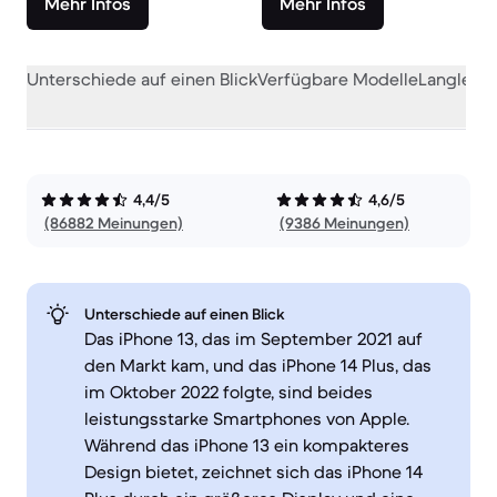
Mehr Infos
Mehr Infos
Unterschiede auf einen Blick
Verfügbare Modelle
Langlebig
4,4/5
4,6/5
(86882 Meinungen)
(9386 Meinungen)
Unterschiede auf einen Blick
Das iPhone 13, das im September 2021 auf
den Markt kam, und das iPhone 14 Plus, das
im Oktober 2022 folgte, sind beides
leistungsstarke Smartphones von Apple.
Während das iPhone 13 ein kompakteres
Design bietet, zeichnet sich das iPhone 14