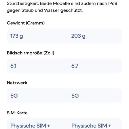
Sturzfestigkeit. Beide Modelle sind zudem nach IP68
gegen Staub und Wasser geschützt.
Gewicht (Gramm)
173 g
203 g
Bildschirmgröße (Zoll)
6.1
6.7
Netzwerk
5G
5G
SIM-Karte
Physische SIM +
Physische SIM +