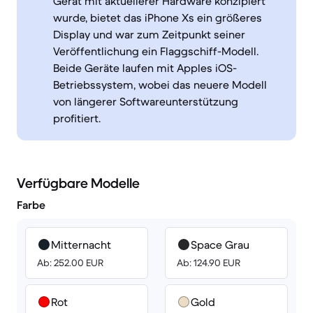
Gerät mit aktuellerer Hardware konzipiert
wurde, bietet das iPhone Xs ein größeres
Display und war zum Zeitpunkt seiner
Veröffentlichung ein Flaggschiff-Modell.
Beide Geräte laufen mit Apples iOS-
Betriebssystem, wobei das neuere Modell
von längerer Softwareunterstützung
profitiert.
Verfügbare Modelle
Farbe
Mitternacht
Space Grau
Ab: 252.00 EUR
Ab: 124.90 EUR
Rot
Gold