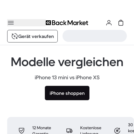
Gerät verkaufen
Modelle vergleichen
iPhone 13 mini vs iPhone XS
iPhone shoppen
30
12 Monate
Kostenlose
ko
Garantie
Lieferung