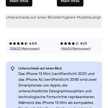
Mehr Infos
Mehr Infos
Unterschiede auf einen Blick
Verfügbare Modelle
Langlebig
4,4/5
4,1/5
(25632 Meinungen)
(46624 Meinungen)
Unterschiede auf einen Blick
Das iPhone 13 Mini (veröffentlicht 2021) und
das iPhone Xs (veröffentlicht 2018) sind zwei
Smartphones von Apple, die
unterschiedliche Designphilosophien und
technologische Fortschritte repräsentieren.
Während das iPhone 13 Mini als kompaktes