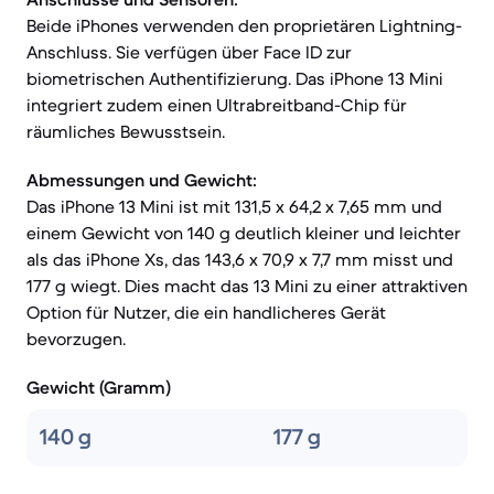
Beide iPhones verwenden den proprietären Lightning-
Anschluss. Sie verfügen über Face ID zur
biometrischen Authentifizierung. Das iPhone 13 Mini
integriert zudem einen Ultrabreitband-Chip für
räumliches Bewusstsein.
Abmessungen und Gewicht:
Das iPhone 13 Mini ist mit 131,5 x 64,2 x 7,65 mm und
einem Gewicht von 140 g deutlich kleiner und leichter
als das iPhone Xs, das 143,6 x 70,9 x 7,7 mm misst und
177 g wiegt. Dies macht das 13 Mini zu einer attraktiven
Option für Nutzer, die ein handlicheres Gerät
bevorzugen.
Gewicht (Gramm)
140 g
177 g