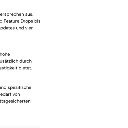
Versprechen aus,
d Feature Drops bis
Updates und vier
 hohe
usätzlich durch
stigkeit bietet.
end spezifische
Bedarf von
tätsgesicherten