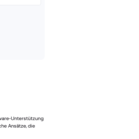
tware-Unterstützung
che Ansätze, die