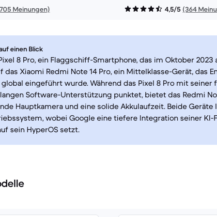
1705 Meinungen)
4,5/5
(364 Mein
uf einen Blick
ixel 8 Pro, ein Flaggschiff-Smartphone, das im Oktober 2023 
auf das Xiaomi Redmi Note 14 Pro, ein Mittelklasse-Gerät, das E
global eingeführt wurde. Während das Pixel 8 Pro mit seiner f
langen Software-Unterstützung punktet, bietet das Redmi Not
nde Hauptkamera und eine solide Akkulaufzeit. Beide Geräte 
iebssystem, wobei Google eine tiefere Integration seiner KI-
uf sein HyperOS setzt.
delle