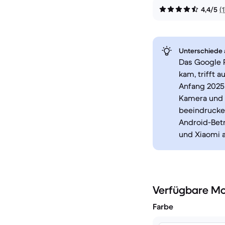
4,4/5
(
Unterschiede a
Das Google P
kam, trifft 
Anfang 2025 
Kamera und 
beeindrucke
Android-Betr
und Xiaomi a
Verfügbare Mo
Farbe