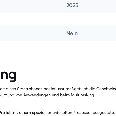
2025
Nein
ung
keit eines Smartphones beeinflusst maßgeblich die Geschwin
r Nutzung von Anwendungen und beim Multitasking.
Pro ist mit einem speziell entwickelten Prozessor ausgestattet