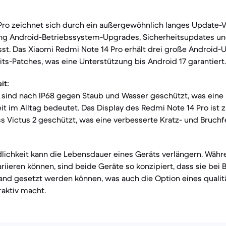
 Pro zeichnet sich durch ein außergewöhnlich langes Update-
ang Android-Betriebssystem-Upgrades, Sicherheitsupdates un
st. Das Xiaomi Redmi Note 14 Pro erhält drei große Android-
its-Patches, was eine Unterstützung bis Android 17 garantiert.
it:
sind nach IP68 gegen Staub und Wasser geschützt, was eine
t im Alltag bedeutet. Das Display des Redmi Note 14 Pro ist z
ss Victus 2 geschützt, was eine verbesserte Kratz- und Bruchfe
lichkeit kann die Lebensdauer eines Geräts verlängern. Währ
riieren können, sind beide Geräte so konzipiert, dass sie bei 
tand gesetzt werden können, was auch die Option eines quali
raktiv macht.