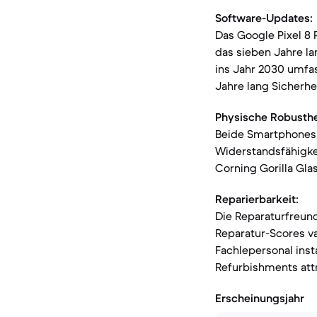
Software-Updates:
Das Google Pixel 8
das sieben Jahre l
ins Jahr 2030 umfas
Jahre lang Sicherhe
Physische Robusthe
Beide Smartphones 
Widerstandsfähigkei
Corning Gorilla Gla
Reparierbarkeit:
Die Reparaturfreund
Reparatur-Scores va
Fachlepersonal ins
Refurbishments att
Erscheinungsjahr