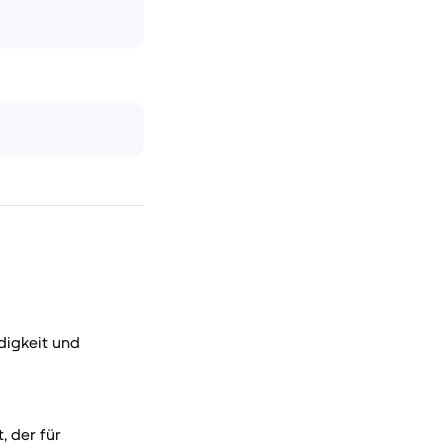
digkeit und
, der für