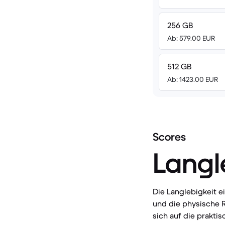
256 GB
Ab: 579.00 EUR
512 GB
Ab: 1423.00 EUR
Scores
Langl
Die Langlebigkeit 
und die physische R
sich auf die prakti