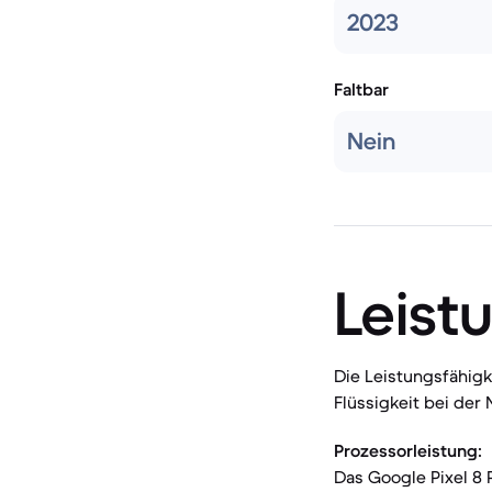
2023
Faltbar
Nein
Leist
Die Leistungsfähig
Flüssigkeit bei de
Prozessorleistung:
Das Google Pixel 8 