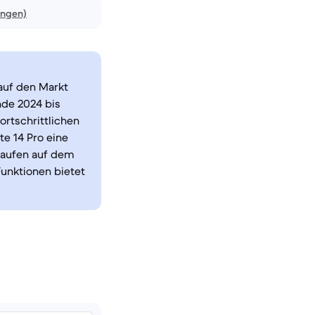
ungen)
auf den Markt
nde 2024 bis
ortschrittlichen
e 14 Pro eine
laufen auf dem
Funktionen bietet