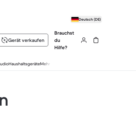
Deutsch (DE)
Brauchst
Gerät verkaufen
du
Hilfe?
udio
Haushaltsgeräte
Mehr
en