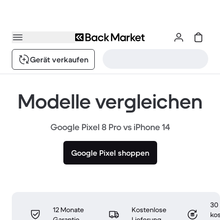
Gerät verkaufen
Modelle vergleichen
Google Pixel 8 Pro vs iPhone 14
Google Pixel shoppen
30
12 Monate
Kostenlose
ko
Garantie
Lieferung