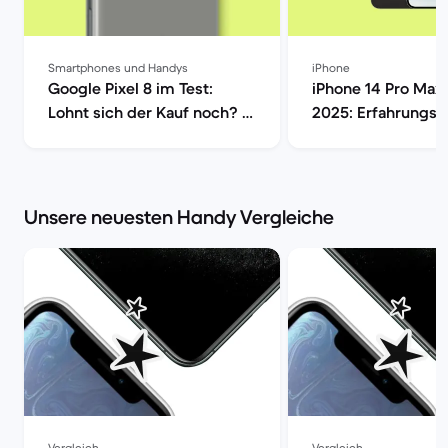
Smartphones und Handys
iPhone
Google Pixel 8 im Test:
iPhone 14 Pro Max 
Lohnt sich der Kauf noch? |
2025: Erfahrungsb
Back Market
Kamera, Akku & Pr
Market
Unsere neuesten Handy Vergleiche
Vergleich
Vergleich