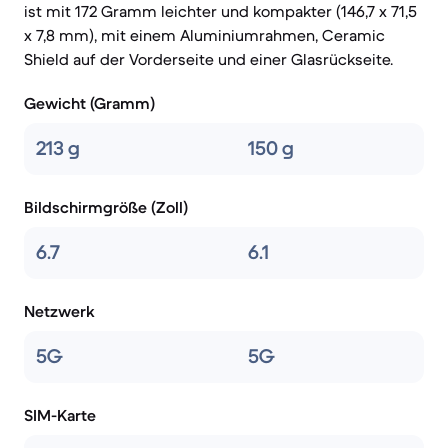
ist mit 172 Gramm leichter und kompakter (146,7 x 71,5
x 7,8 mm), mit einem Aluminiumrahmen, Ceramic
Shield auf der Vorderseite und einer Glasrückseite.
Gewicht (Gramm)
213 g
150 g
Bildschirmgröße (Zoll)
6.7
6.1
Netzwerk
5G
5G
SIM-Karte