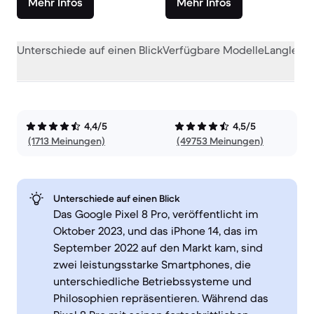
Mehr Infos
Mehr Infos
Unterschiede auf einen Blick
Verfügbare Modelle
Langlebig
4,4/5
4,5/5
(1713 Meinungen)
(49753 Meinungen)
Unterschiede auf einen Blick
Das Google Pixel 8 Pro, veröffentlicht im
Oktober 2023, und das iPhone 14, das im
September 2022 auf den Markt kam, sind
zwei leistungsstarke Smartphones, die
unterschiedliche Betriebssysteme und
Philosophien repräsentieren. Während das