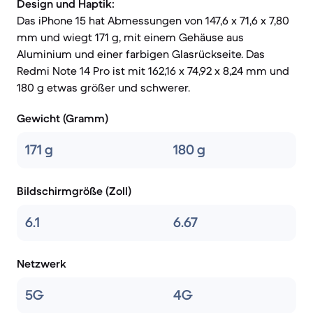
Design und Haptik:
Das iPhone 15 hat Abmessungen von 147,6 x 71,6 x 7,80
mm und wiegt 171 g, mit einem Gehäuse aus
Aluminium und einer farbigen Glasrückseite. Das
Redmi Note 14 Pro ist mit 162,16 x 74,92 x 8,24 mm und
180 g etwas größer und schwerer.
Gewicht (Gramm)
171 g
180 g
Bildschirmgröße (Zoll)
6.1
6.67
Netzwerk
5G
4G