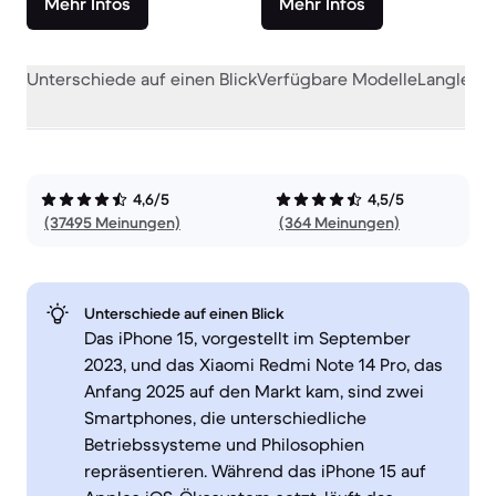
Mehr Infos
Mehr Infos
Unterschiede auf einen Blick
Verfügbare Modelle
Langlebig
4,6/5
4,5/5
(37495 Meinungen)
(364 Meinungen)
Unterschiede auf einen Blick
Das iPhone 15, vorgestellt im September
2023, und das Xiaomi Redmi Note 14 Pro, das
Anfang 2025 auf den Markt kam, sind zwei
Smartphones, die unterschiedliche
Betriebssysteme und Philosophien
repräsentieren. Während das iPhone 15 auf