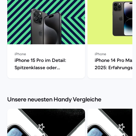
iPhone
iPhone
iPhone 15 Pro im Detail:
iPhone 14 Pro Max 
Spitzenklasse oder
2025: Erfahrungsb
überteuert? [aktualisiert] |
Kamera, Akku & Pr
Back Market | Back Market
Market
Unsere neuesten Handy Vergleiche