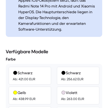
Apples iOS-Ökosystem setzt, läuft das
Redmi Note 14 Pro mit Android und Xiaomis
HyperOS. Die Hauptunterschiede liegen in
der Display-Technologie, den
Kamerafunktionen und der erwarteten
Software-Unterstützung.
Verfügbare Modelle
Farbe
Schwarz
Schwarz
Ab: 421.00 EUR
Ab: 256.62 EUR
Gelb
Violett
Ab: 438.99 EUR
Ab: 263.00 EUR