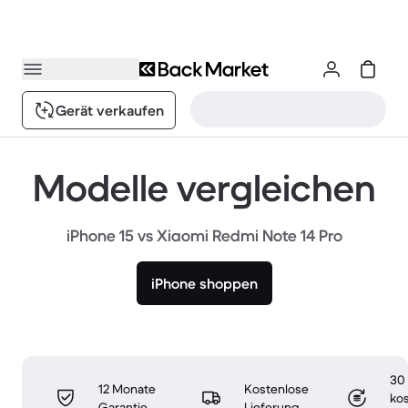
Gerät verkaufen
Modelle vergleichen
iPhone 15 vs Xiaomi Redmi Note 14 Pro
iPhone shoppen
30
12 Monate
Kostenlose
ko
Garantie
Lieferung