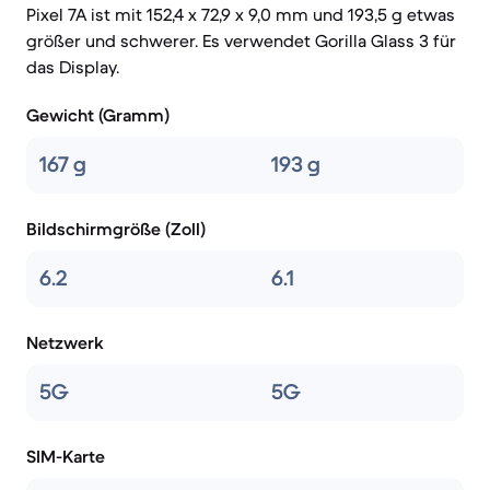
Pixel 7A ist mit 152,4 x 72,9 x 9,0 mm und 193,5 g etwas
größer und schwerer. Es verwendet Gorilla Glass 3 für
das Display.
Gewicht (Gramm)
167 g
193 g
Bildschirmgröße (Zoll)
6.2
6.1
Netzwerk
5G
5G
SIM-Karte