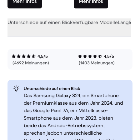
Mehr Infos
Mehr Infos
Unterschiede auf einen Blick
Verfügbare Modelle
Langlebig
4,5/5
4,5/5
(4692 Meinungen)
(1403 Meinungen)
Unterschiede auf einen Blick
Das Samsung Galaxy S24, ein Smartphone
der Premiumklasse aus dem Jahr 2024, und
das Google Pixel 7A, ein Mittelklasse-
Smartphone aus dem Jahr 2023, bieten
beide das Android-Betriebssystem,
sprechen jedoch unterschiedliche