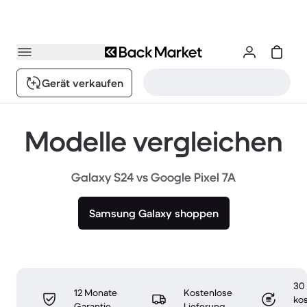
Gerät verkaufen
Modelle vergleichen
Galaxy S24 vs Google Pixel 7A
Samsung Galaxy shoppen
30
12 Monate
Kostenlose
ko
Garantie
Lieferung