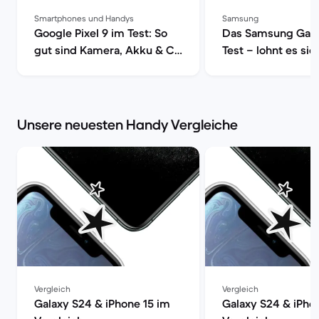
Smartphones und Handys
Samsung
Google Pixel 9 im Test: So
Das Samsung Gala
gut sind Kamera, Akku & Co
Test – lohnt es sic
| Back Market
Back Market
Unsere neuesten Handy Vergleiche
Vergleich
Vergleich
Galaxy S24 & iPhone 15 im
Galaxy S24 & iPho